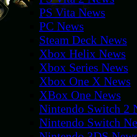
PS Vita News
PC News
Steam Deck News
Xbox Helix News
Xbox Series News
Xbox One X News
XBox One News
Nintendo Switch 2
Nintendo Switch N
Nintendo 3DS New