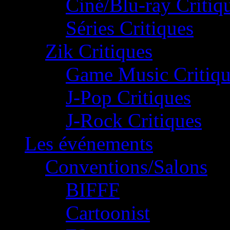
Ciné/Blu-ray Critiq
Séries Critiques
Zik Critiques
Game Music Critiqu
J-Pop Critiques
J-Rock Critiques
Les événements
Conventions/Salons
BIFFF
Cartoonist