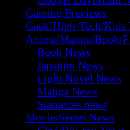
Gaming Previews
Geek/High-Tech/Kids
Anime/Manga/Book/F
Book News
Japanim News
Light Novel News
Manga News
Statuettes news
Movie/Séries News