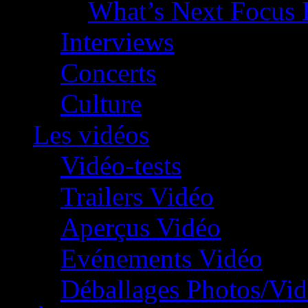
What’s Next Focus 
Interviews
Concerts
Culture
Les vidéos
Vidéo-tests
Trailers Vidéo
Aperçus Vidéo
Evénements Vidéo
Déballages Photos/Vi