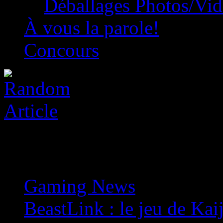
Déballages Photos/Vi
À vous la parole!
Concours
Gaming News
»
BeastLink : le jeu de Kai