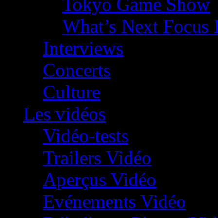
Tokyo Game Show
What’s Next Focus 
Interviews
Concerts
Culture
Les vidéos
Vidéo-tests
Trailers Vidéo
Aperçus Vidéo
Evénements Vidéo