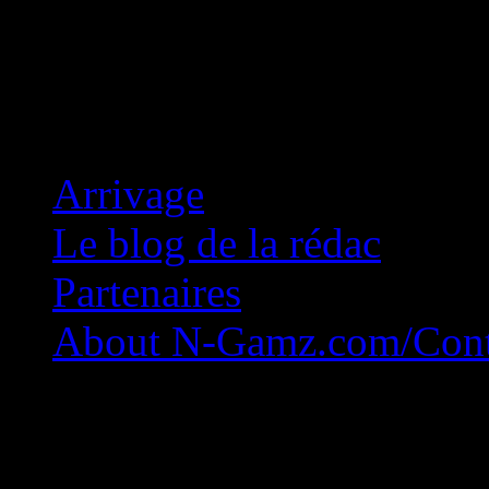
Concession Zéro!
Arrivage
Le blog de la rédac
Partenaires
About N-Gamz.com/Cont