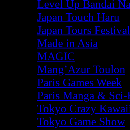
Level Up Bandai N
Japan Touch Haru
Japan Tours Festiva
Made in Asia
MAGIC
Mang’Azur Toulon
Paris Games Week
Paris Manga & Sci-
Tokyo Crazy Kawaii
Tokyo Game Show