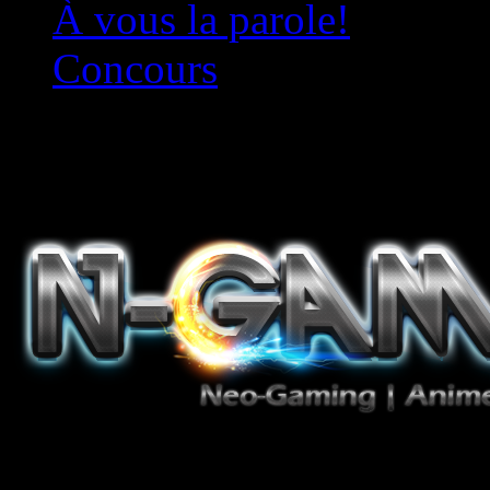
À vous la parole!
Concours
Le must!
Jeux Vidéo, Mangas/Books,