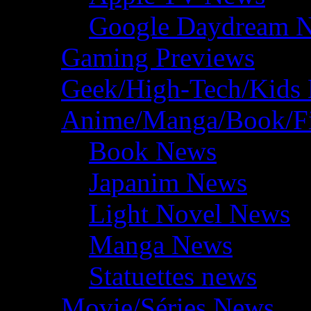
Google Daydream 
Gaming Previews
Geek/High-Tech/Kids
Anime/Manga/Book/F
Book News
Japanim News
Light Novel News
Manga News
Statuettes news
Movie/Séries News