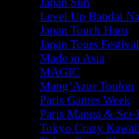
Japan Sun
Level Up Bandai N
Japan Touch Haru
Japan Tours Festiva
Made in Asia
MAGIC
Mang’Azur Toulon
Paris Games Week
Paris Manga & Sci-
Tokyo Crazy Kawaii