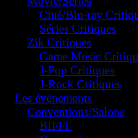
Movie/Séries
Ciné/Blu-ray Critiq
Séries Critiques
Zik Critiques
Game Music Critiqu
J-Pop Critiques
J-Rock Critiques
Les événements
Conventions/Salons
BIFFF