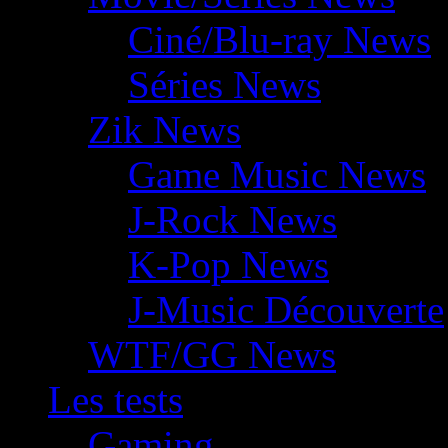
Ciné/Blu-ray News
Séries News
Zik News
Game Music News
J-Rock News
K-Pop News
J-Music Découverte
WTF/GG News
Les tests
Gaming