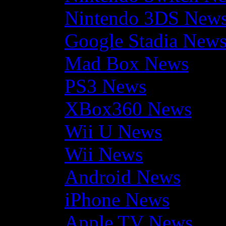
Nintendo 3DS New
Google Stadia New
Mad Box News
PS3 News
XBox360 News
Wii U News
Wii News
Android News
iPhone News
Apple TV News