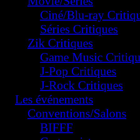
Movie/Séries
Ciné/Blu-ray Critiq
Séries Critiques
Zik Critiques
Game Music Critiqu
J-Pop Critiques
J-Rock Critiques
Les événements
Conventions/Salons
BIFFF