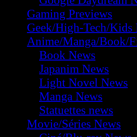
Gaming Previews
Geek/High-Tech/Kids
Anime/Manga/Book/F
Book News
Japanim News
Light Novel News
Manga News
Statuettes news
Movie/Séries News