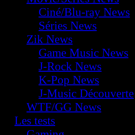
Ciné/Blu-ray News
Séries News
Zik News
Game Music News
J-Rock News
K-Pop News
J-Music Découverte
WTF/GG News
Les tests
Gaming