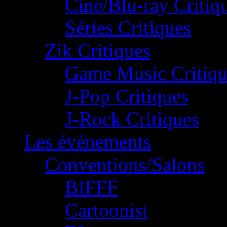
Ciné/Blu-ray Critiq
Séries Critiques
Zik Critiques
Game Music Critiqu
J-Pop Critiques
J-Rock Critiques
Les événements
Conventions/Salons
BIFFF
Cartoonist