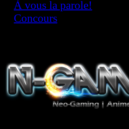
À vous la parole!
Concours
Le must!
Jeux Vidéo, Mangas/Books,