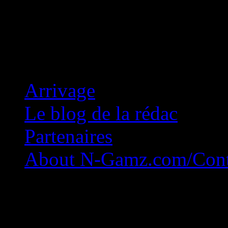
Concession Zéro!
Arrivage
Le blog de la rédac
Partenaires
About N-Gamz.com/Cont