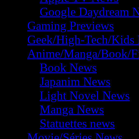
Google Daydream 
Gaming Previews
Geek/High-Tech/Kids
Anime/Manga/Book/F
Book News
Japanim News
Light Novel News
Manga News
Statuettes news
Movie/Séries News