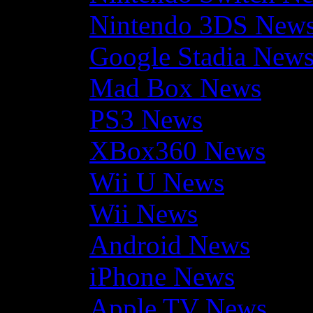
Nintendo 3DS New
Google Stadia New
Mad Box News
PS3 News
XBox360 News
Wii U News
Wii News
Android News
iPhone News
Apple TV News