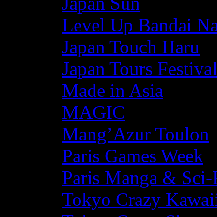
Japan Sun
Level Up Bandai N
Japan Touch Haru
Japan Tours Festiva
Made in Asia
MAGIC
Mang’Azur Toulon
Paris Games Week
Paris Manga & Sci-
Tokyo Crazy Kawaii