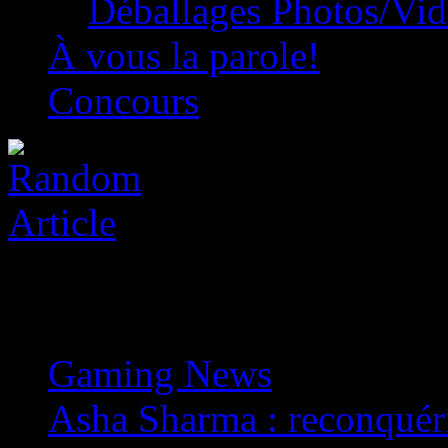
Déballages Photos/Vi
À vous la parole!
Concours
Gaming News
»
Asha Sharma : reconquéri