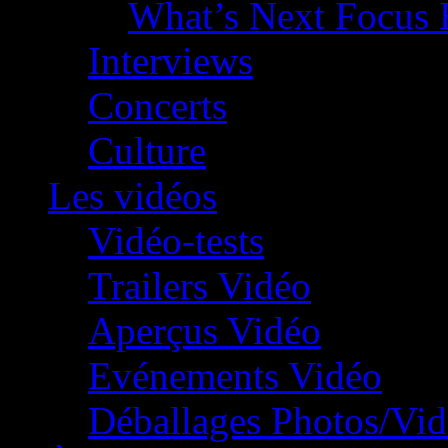
What’s Next Focus 
Interviews
Concerts
Culture
Les vidéos
Vidéo-tests
Trailers Vidéo
Aperçus Vidéo
Evénements Vidéo
Déballages Photos/Vi