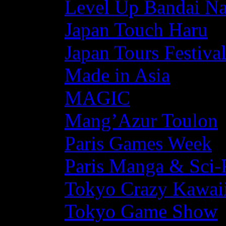
Level Up Bandai N
Japan Touch Haru
Japan Tours Festiva
Made in Asia
MAGIC
Mang’Azur Toulon
Paris Games Week
Paris Manga & Sci-
Tokyo Crazy Kawaii
Tokyo Game Show