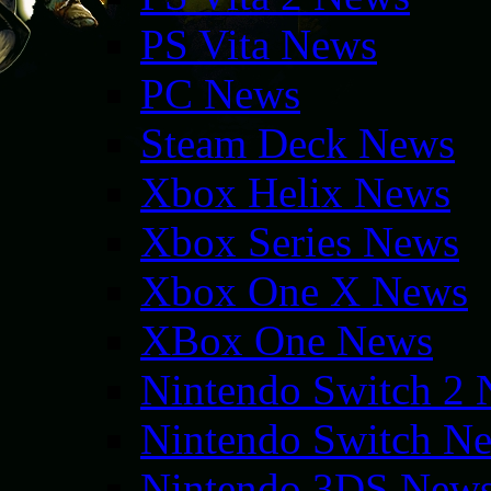
PS Vita News
PC News
Steam Deck News
Xbox Helix News
Xbox Series News
Xbox One X News
XBox One News
Nintendo Switch 2
Nintendo Switch N
Nintendo 3DS New