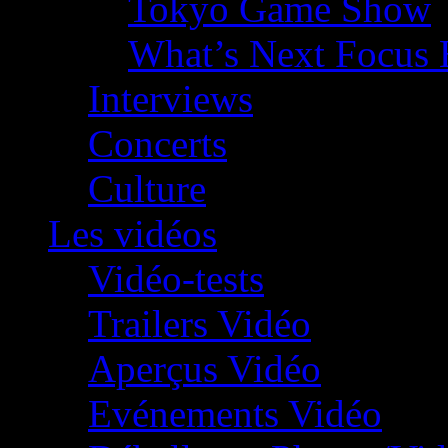
Tokyo Game Show
What’s Next Focus 
Interviews
Concerts
Culture
Les vidéos
Vidéo-tests
Trailers Vidéo
Aperçus Vidéo
Evénements Vidéo