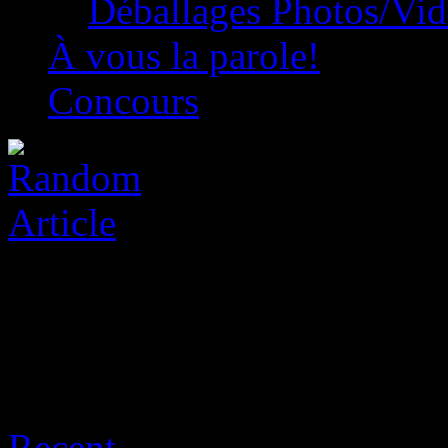
Déballages Photos/Vi
À vous la parole!
Concours
Posts Tagged ‘train to busa
Recent