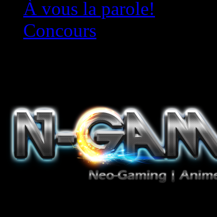
À vous la parole!
Concours
Le must!
Jeux Vidéo, Mangas/Books,