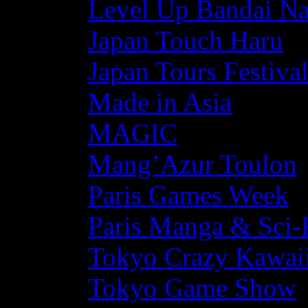
Level Up Bandai N
Japan Touch Haru
Japan Tours Festiva
Made in Asia
MAGIC
Mang’Azur Toulon
Paris Games Week
Paris Manga & Sci-
Tokyo Crazy Kawaii
Tokyo Game Show