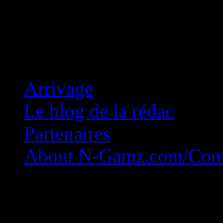
Concession Zéro!
Arrivage
Le blog de la rédac
Partenaires
About N-Gamz.com/Cont