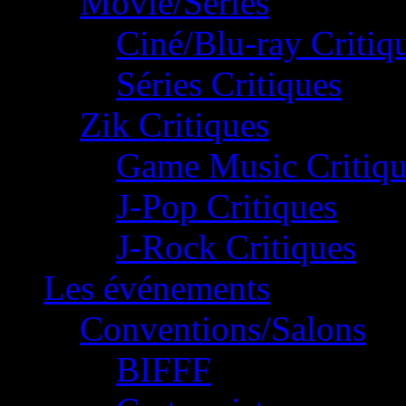
Movie/Séries
Ciné/Blu-ray Critiq
Séries Critiques
Zik Critiques
Game Music Critiqu
J-Pop Critiques
J-Rock Critiques
Les événements
Conventions/Salons
BIFFF