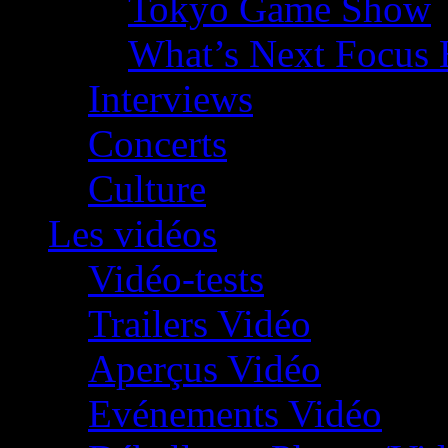
Tokyo Game Show
What’s Next Focus 
Interviews
Concerts
Culture
Les vidéos
Vidéo-tests
Trailers Vidéo
Aperçus Vidéo
Evénements Vidéo