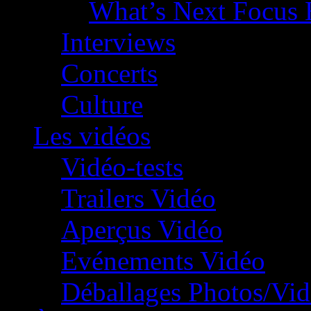
What’s Next Focus 
Interviews
Concerts
Culture
Les vidéos
Vidéo-tests
Trailers Vidéo
Aperçus Vidéo
Evénements Vidéo
Déballages Photos/Vi