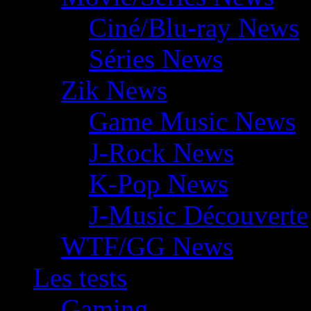
Ciné/Blu-ray News
Séries News
Zik News
Game Music News
J-Rock News
K-Pop News
J-Music Découverte
WTF/GG News
Les tests
Gaming