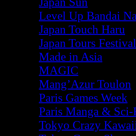
Japan Sun
Level Up Bandai N
Japan Touch Haru
Japan Tours Festiva
Made in Asia
MAGIC
Mang’Azur Toulon
Paris Games Week
Paris Manga & Sci-
Tokyo Crazy Kawaii