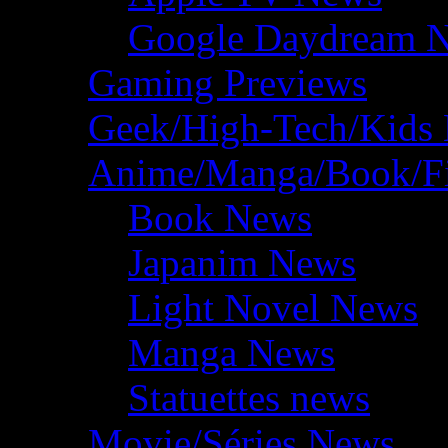
Google Daydream 
Gaming Previews
Geek/High-Tech/Kids
Anime/Manga/Book/F
Book News
Japanim News
Light Novel News
Manga News
Statuettes news
Movie/Séries News