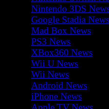
Nintendo 3DS New
Google Stadia New
Mad Box News
PS3 News
XBox360 News
Wii U News
Wii News
Android News
iPhone News
Apple TV News