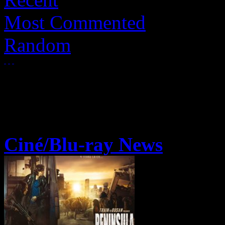
Most Commented
Random
Ciné/Blu-ray News