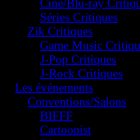
Ciné/Blu-ray Critiq
Séries Critiques
Zik Critiques
Game Music Critiqu
J-Pop Critiques
J-Rock Critiques
Les événements
Conventions/Salons
BIFFF
Cartoonist