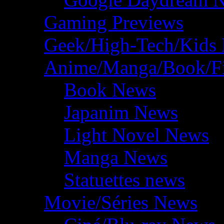
Gaming Previews
Geek/High-Tech/Kids
Anime/Manga/Book/F
Book News
Japanim News
Light Novel News
Manga News
Statuettes news
Movie/Séries News