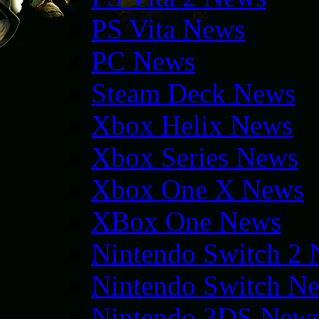
PS Vita News
PC News
Steam Deck News
Xbox Helix News
Xbox Series News
Xbox One X News
XBox One News
Nintendo Switch 2
Nintendo Switch N
Nintendo 3DS New