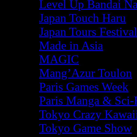
Level Up Bandai N
Japan Touch Haru
Japan Tours Festiva
Made in Asia
MAGIC
Mang’Azur Toulon
Paris Games Week
Paris Manga & Sci-
Tokyo Crazy Kawaii
Tokyo Game Show