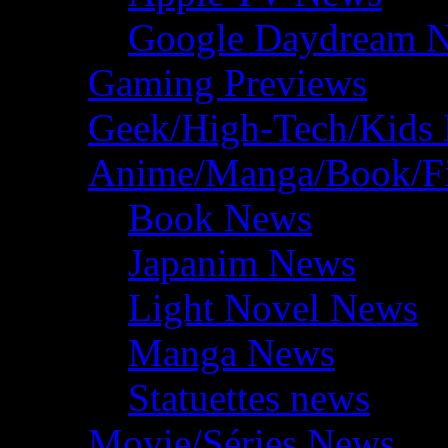
Google Daydream 
Gaming Previews
Geek/High-Tech/Kids
Anime/Manga/Book/F
Book News
Japanim News
Light Novel News
Manga News
Statuettes news
Movie/Séries News