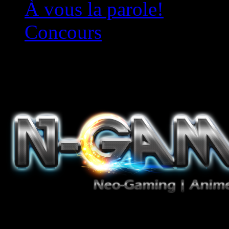
À vous la parole!
Concours
Le must!
Jeux Vidéo, Mangas/Books,