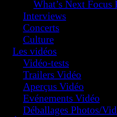
What’s Next Focus 
Interviews
Concerts
Culture
Les vidéos
Vidéo-tests
Trailers Vidéo
Aperçus Vidéo
Evénements Vidéo
Déballages Photos/Vi