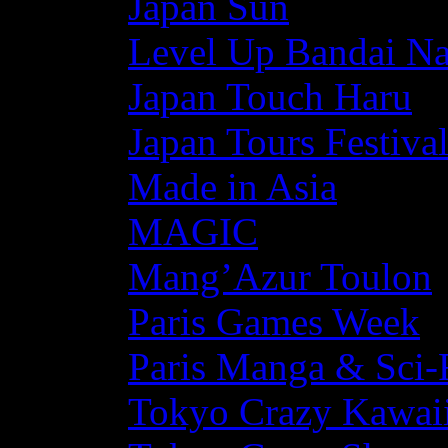
Japan Sun
Level Up Bandai N
Japan Touch Haru
Japan Tours Festiva
Made in Asia
MAGIC
Mang’Azur Toulon
Paris Games Week
Paris Manga & Sci-
Tokyo Crazy Kawaii