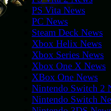
PS Vita News
PC News
Steam Deck News
Xbox Helix News
Xbox Series News
Xbox One X News
XBox One News
Nintendo Switch 2
Nintendo Switch N
Nintendo 3DS New