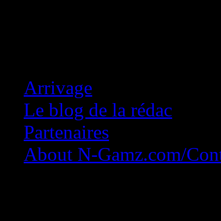
Concession Zéro!
Arrivage
Le blog de la rédac
Partenaires
About N-Gamz.com/Cont