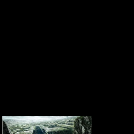
14 octobre 2014
Ciné: Le Labyrinthe (