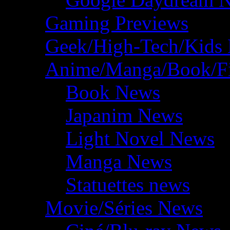
Gaming Previews
Geek/High-Tech/Kids
Anime/Manga/Book/F
Book News
Japanim News
Light Novel News
Manga News
Statuettes news
Movie/Séries News