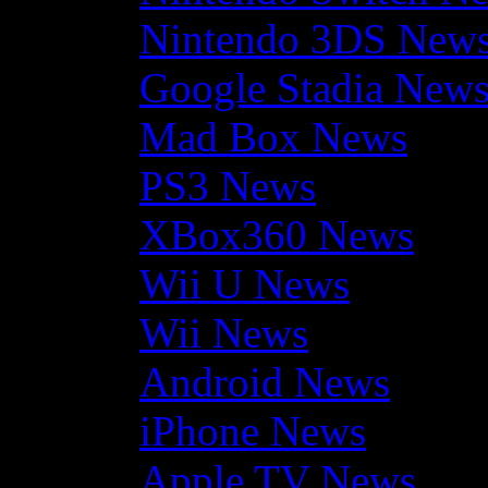
Nintendo 3DS New
Google Stadia New
Mad Box News
PS3 News
XBox360 News
Wii U News
Wii News
Android News
iPhone News
Apple TV News