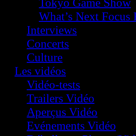
Tokyo Game Show
What’s Next Focus 
Interviews
Concerts
Culture
Les vidéos
Vidéo-tests
Trailers Vidéo
Aperçus Vidéo
Evénements Vidéo