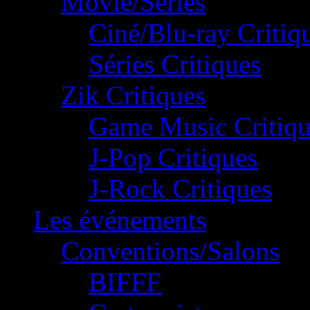
Movie/Séries
Ciné/Blu-ray Critiq
Séries Critiques
Zik Critiques
Game Music Critiqu
J-Pop Critiques
J-Rock Critiques
Les événements
Conventions/Salons
BIFFF