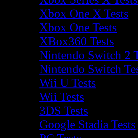
Xbox One X Tests
Xbox One Tests
XBox360 Tests
Nintendo Switch 2 T
Nintendo Switch Te
Wii U Tests
Wii Tests
3DS Tests
Google Stadia Tests