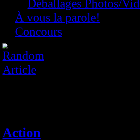
Déballages Photos/Vi
À vous la parole!
Concours
Action