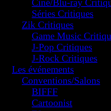
Ciné/Blu-ray Critiq
Séries Critiques
Zik Critiques
Game Music Critiqu
J-Pop Critiques
J-Rock Critiques
Les événements
Conventions/Salons
BIFFF
Cartoonist