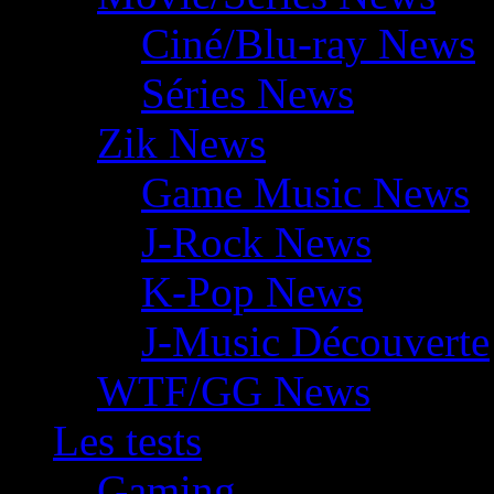
Ciné/Blu-ray News
Séries News
Zik News
Game Music News
J-Rock News
K-Pop News
J-Music Découverte
WTF/GG News
Les tests
Gaming