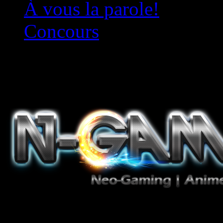
À vous la parole!
Concours
Le must!
Jeux Vidéo, Mangas/Books,