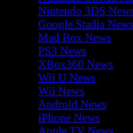
Nintendo 3DS New
Google Stadia New
Mad Box News
PS3 News
XBox360 News
Wii U News
Wii News
Android News
iPhone News
Apple TV News