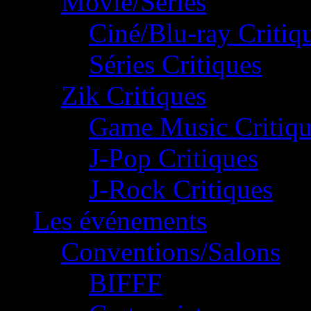
Movie/Séries
Ciné/Blu-ray Critiq
Séries Critiques
Zik Critiques
Game Music Critiqu
J-Pop Critiques
J-Rock Critiques
Les événements
Conventions/Salons
BIFFF