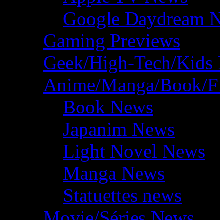
Google Daydream 
Gaming Previews
Geek/High-Tech/Kids
Anime/Manga/Book/F
Book News
Japanim News
Light Novel News
Manga News
Statuettes news
Movie/Séries News