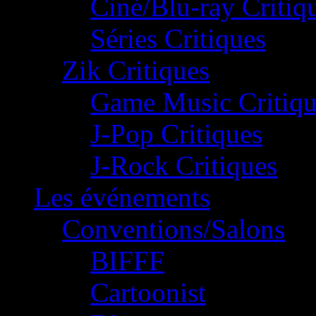
Ciné/Blu-ray Critiq
Séries Critiques
Zik Critiques
Game Music Critiqu
J-Pop Critiques
J-Rock Critiques
Les événements
Conventions/Salons
BIFFF
Cartoonist