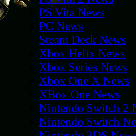
PS Vita News
PC News
Steam Deck News
Xbox Helix News
Xbox Series News
Xbox One X News
XBox One News
Nintendo Switch 2
Nintendo Switch N
Nintendo 3DS New