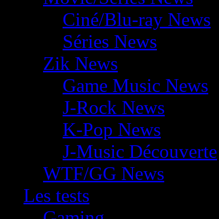
Ciné/Blu-ray News
Séries News
Zik News
Game Music News
J-Rock News
K-Pop News
J-Music Découverte
WTF/GG News
Les tests
Gaming