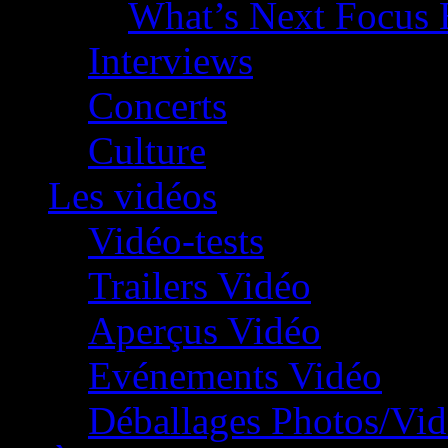
What’s Next Focus 
Interviews
Concerts
Culture
Les vidéos
Vidéo-tests
Trailers Vidéo
Aperçus Vidéo
Evénements Vidéo
Déballages Photos/Vi