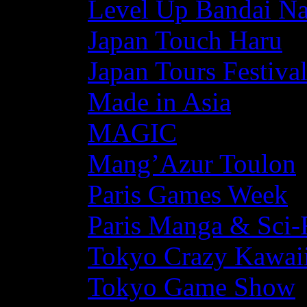
Level Up Bandai N
Japan Touch Haru
Japan Tours Festiva
Made in Asia
MAGIC
Mang’Azur Toulon
Paris Games Week
Paris Manga & Sci-
Tokyo Crazy Kawaii
Tokyo Game Show