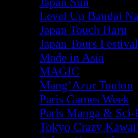
Japan Sun
Level Up Bandai N
Japan Touch Haru
Japan Tours Festiva
Made in Asia
MAGIC
Mang’Azur Toulon
Paris Games Week
Paris Manga & Sci-
Tokyo Crazy Kawaii