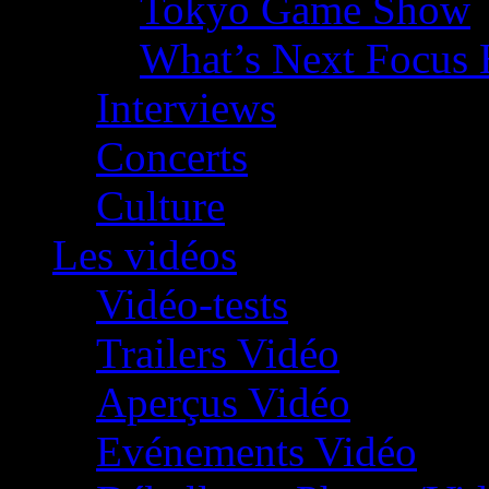
Tokyo Game Show
What’s Next Focus 
Interviews
Concerts
Culture
Les vidéos
Vidéo-tests
Trailers Vidéo
Aperçus Vidéo
Evénements Vidéo