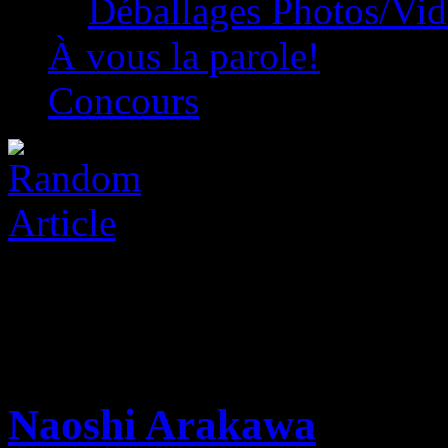
Déballages Photos/Vi
À vous la parole!
Concours
Naoshi Arakawa