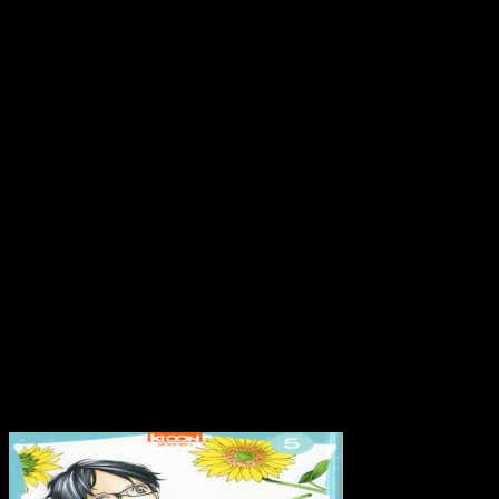
20 février 2016
Your Lie in April, to