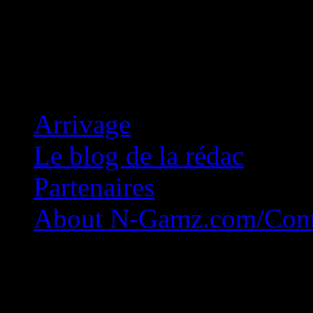
Concession Zéro!
Arrivage
Le blog de la rédac
Partenaires
About N-Gamz.com/Cont