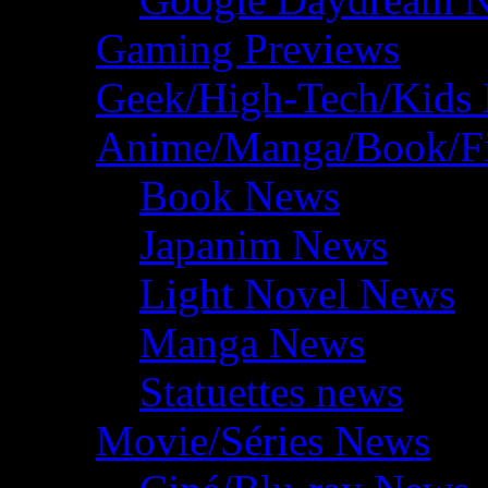
Gaming Previews
Geek/High-Tech/Kids
Anime/Manga/Book/F
Book News
Japanim News
Light Novel News
Manga News
Statuettes news
Movie/Séries News