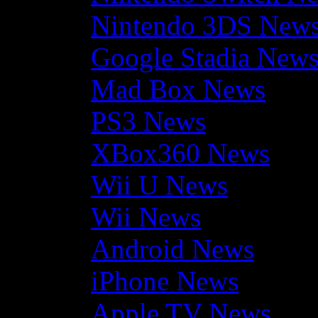
Nintendo 3DS New
Google Stadia New
Mad Box News
PS3 News
XBox360 News
Wii U News
Wii News
Android News
iPhone News
Apple TV News