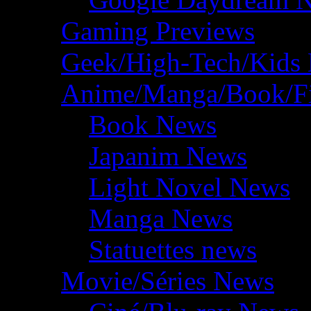
Gaming Previews
Geek/High-Tech/Kids
Anime/Manga/Book/F
Book News
Japanim News
Light Novel News
Manga News
Statuettes news
Movie/Séries News