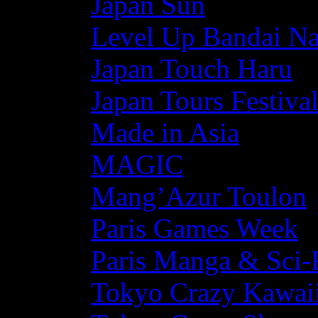
Japan Sun
Level Up Bandai N
Japan Touch Haru
Japan Tours Festiva
Made in Asia
MAGIC
Mang’Azur Toulon
Paris Games Week
Paris Manga & Sci-
Tokyo Crazy Kawaii