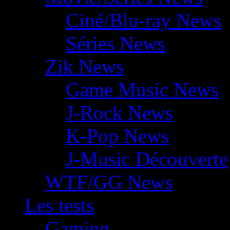
Ciné/Blu-ray News
Séries News
Zik News
Game Music News
J-Rock News
K-Pop News
J-Music Découverte
WTF/GG News
Les tests
Gaming