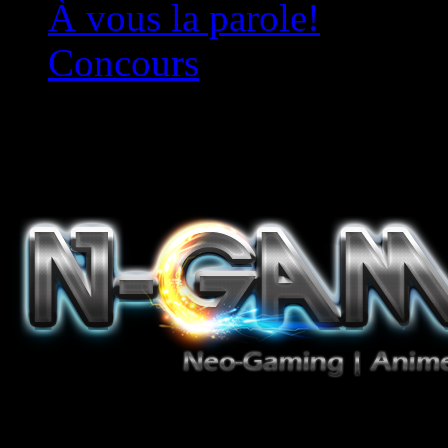
À vous la parole!
Concours
Le must!
Jeux Vidéo, Mangas/Books,