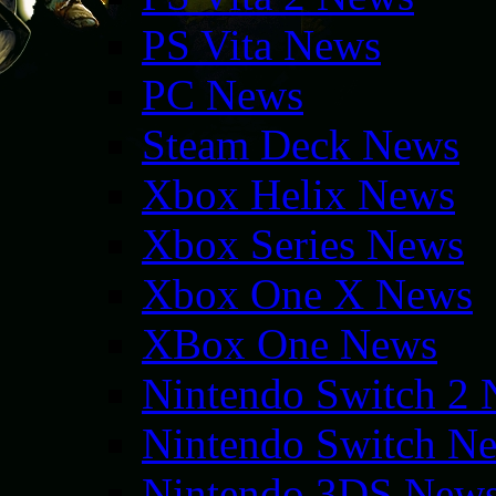
PS Vita News
PC News
Steam Deck News
Xbox Helix News
Xbox Series News
Xbox One X News
XBox One News
Nintendo Switch 2
Nintendo Switch N
Nintendo 3DS New