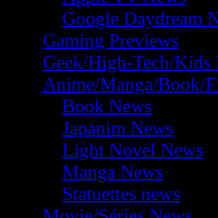
Google Daydream 
Gaming Previews
Geek/High-Tech/Kids
Anime/Manga/Book/F
Book News
Japanim News
Light Novel News
Manga News
Statuettes news
Movie/Séries News