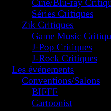
Ciné/Blu-ray Critiq
Séries Critiques
Zik Critiques
Game Music Critiqu
J-Pop Critiques
J-Rock Critiques
Les événements
Conventions/Salons
BIFFF
Cartoonist