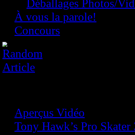
Déballages Photos/Vi
À vous la parole!
Concours
Aperçus Vidéo
»
Tony Hawk’s Pro Skater 