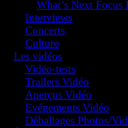
What’s Next Focus 
Interviews
Concerts
Culture
Les vidéos
Vidéo-tests
Trailers Vidéo
Aperçus Vidéo
Evénements Vidéo
Déballages Photos/Vi