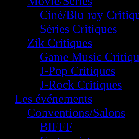
Movie/Séries
Ciné/Blu-ray Critiq
Séries Critiques
Zik Critiques
Game Music Critiqu
J-Pop Critiques
J-Rock Critiques
Les événements
Conventions/Salons
BIFFF