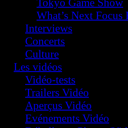
Tokyo Game Show
What’s Next Focus 
Interviews
Concerts
Culture
Les vidéos
Vidéo-tests
Trailers Vidéo
Aperçus Vidéo
Evénements Vidéo