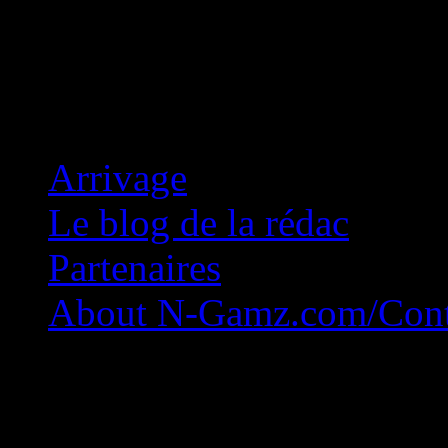
Concession Zéro!
Arrivage
Le blog de la rédac
Partenaires
About N-Gamz.com/Cont