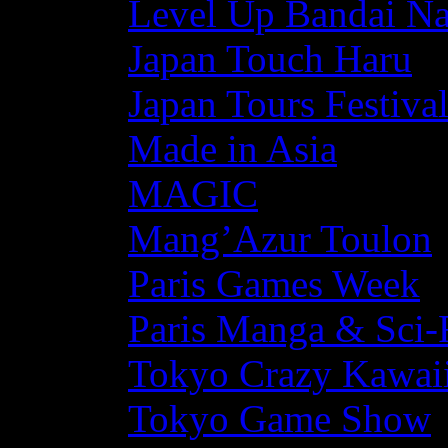
Level Up Bandai N
Japan Touch Haru
Japan Tours Festiva
Made in Asia
MAGIC
Mang’Azur Toulon
Paris Games Week
Paris Manga & Sci-
Tokyo Crazy Kawaii
Tokyo Game Show