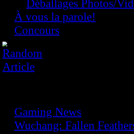
Déballages Photos/Vi
À vous la parole!
Concours
Gaming News
»
Wuchang: Fallen Feathers