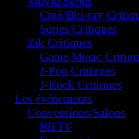
Movie/Séries
Ciné/Blu-ray Critiq
Séries Critiques
Zik Critiques
Game Music Critiqu
J-Pop Critiques
J-Rock Critiques
Les événements
Conventions/Salons
BIFFF