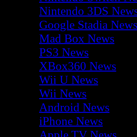
Nintendo 3DS New
Google Stadia New
Mad Box News
PS3 News
XBox360 News
Wii U News
Wii News
Android News
iPhone News
Apple TV News