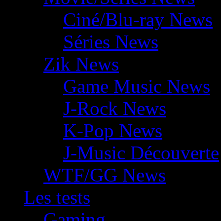
Ciné/Blu-ray News
Séries News
Zik News
Game Music News
J-Rock News
K-Pop News
J-Music Découverte
WTF/GG News
Les tests
Gaming