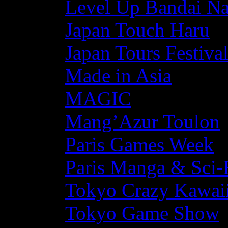
Level Up Bandai N
Japan Touch Haru
Japan Tours Festiva
Made in Asia
MAGIC
Mang’Azur Toulon
Paris Games Week
Paris Manga & Sci-
Tokyo Crazy Kawaii
Tokyo Game Show