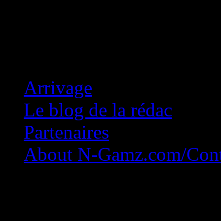
Concession Zéro!
Arrivage
Le blog de la rédac
Partenaires
About N-Gamz.com/Cont