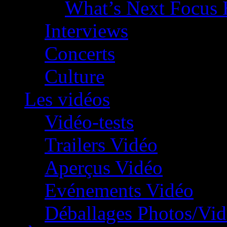
What’s Next Focus 
Interviews
Concerts
Culture
Les vidéos
Vidéo-tests
Trailers Vidéo
Aperçus Vidéo
Evénements Vidéo
Déballages Photos/Vi