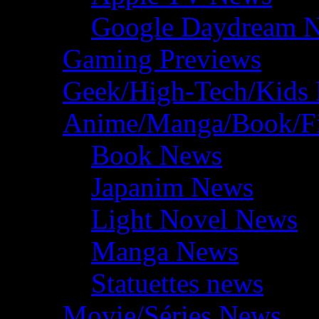
Google Daydream 
Gaming Previews
Geek/High-Tech/Kids
Anime/Manga/Book/F
Book News
Japanim News
Light Novel News
Manga News
Statuettes news
Movie/Séries News