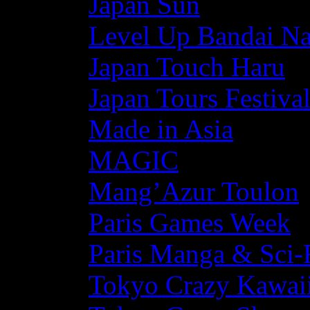
Japan Sun
Level Up Bandai N
Japan Touch Haru
Japan Tours Festiva
Made in Asia
MAGIC
Mang’Azur Toulon
Paris Games Week
Paris Manga & Sci-
Tokyo Crazy Kawaii