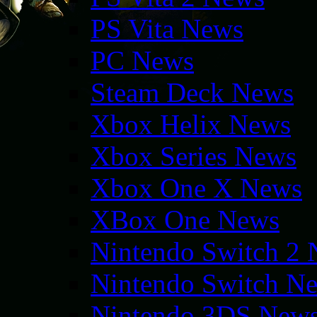
PS Vita News
PC News
Steam Deck News
Xbox Helix News
Xbox Series News
Xbox One X News
XBox One News
Nintendo Switch 2
Nintendo Switch N
Nintendo 3DS New