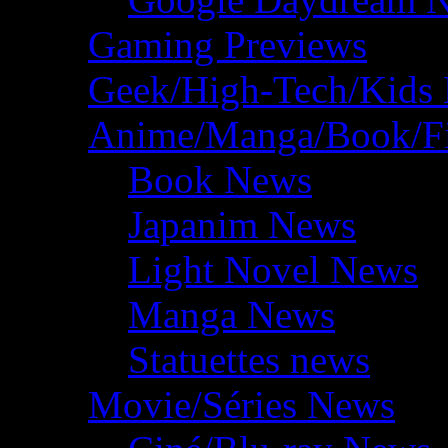
Gaming Previews
Geek/High-Tech/Kids
Anime/Manga/Book/F
Book News
Japanim News
Light Novel News
Manga News
Statuettes news
Movie/Séries News