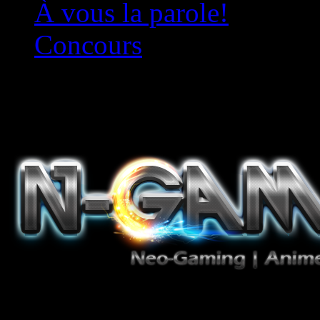
À vous la parole!
Concours
Le must!
Jeux Vidéo, Mangas/Books,