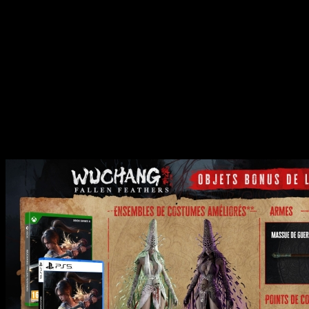
Explorez les profondeurs d
maîtrisez de nouvelles
adversaires tombés.
Édition Day One :