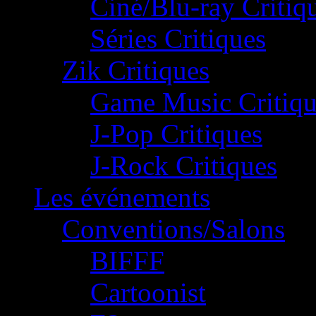
Ciné/Blu-ray Critiq
Séries Critiques
Zik Critiques
Game Music Critiqu
J-Pop Critiques
J-Rock Critiques
Les événements
Conventions/Salons
BIFFF
Cartoonist