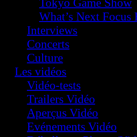
Tokyo Game Show
What’s Next Focus 
Interviews
Concerts
Culture
Les vidéos
Vidéo-tests
Trailers Vidéo
Aperçus Vidéo
Evénements Vidéo