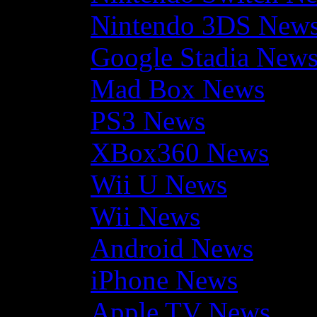
Nintendo 3DS New
Google Stadia New
Mad Box News
PS3 News
XBox360 News
Wii U News
Wii News
Android News
iPhone News
Apple TV News