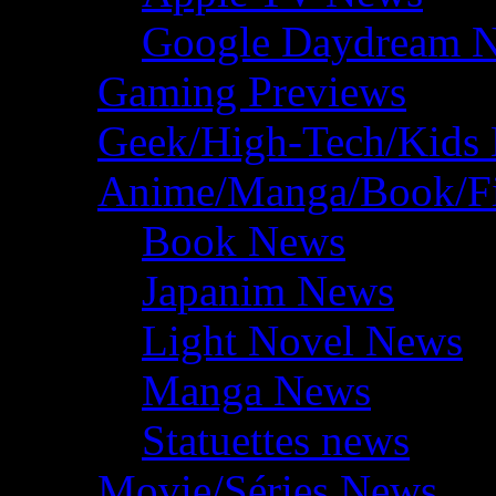
Google Daydream 
Gaming Previews
Geek/High-Tech/Kids
Anime/Manga/Book/F
Book News
Japanim News
Light Novel News
Manga News
Statuettes news
Movie/Séries News