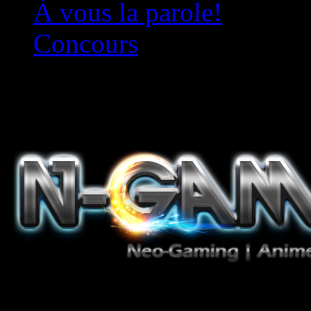
À vous la parole!
Concours
Le must!
Jeux Vidéo, Mangas/Books,