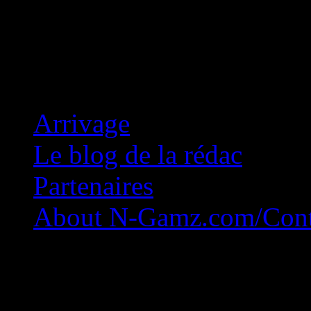
Concession Zéro!
Arrivage
Le blog de la rédac
Partenaires
About N-Gamz.com/Cont