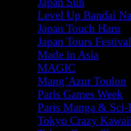
Japan Sun
Level Up Bandai N
Japan Touch Haru
Japan Tours Festiva
Made in Asia
MAGIC
Mang’Azur Toulon
Paris Games Week
Paris Manga & Sci-
Tokyo Crazy Kawaii