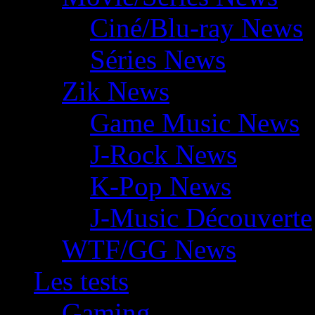
Ciné/Blu-ray News
Séries News
Zik News
Game Music News
J-Rock News
K-Pop News
J-Music Découverte
WTF/GG News
Les tests
Gaming