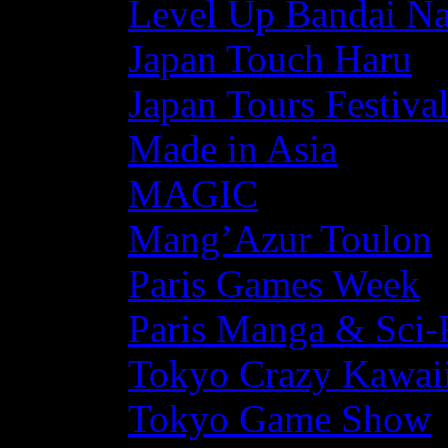
Level Up Bandai N
Japan Touch Haru
Japan Tours Festiva
Made in Asia
MAGIC
Mang’Azur Toulon
Paris Games Week
Paris Manga & Sci-
Tokyo Crazy Kawaii
Tokyo Game Show