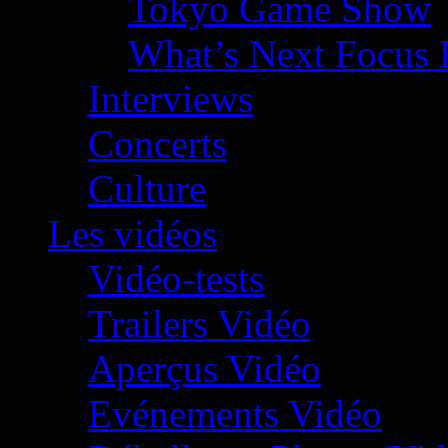
Tokyo Game Show
What’s Next Focus 
Interviews
Concerts
Culture
Les vidéos
Vidéo-tests
Trailers Vidéo
Aperçus Vidéo
Evénements Vidéo