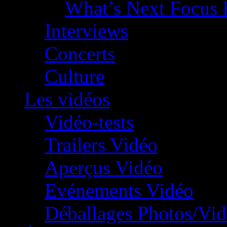
What’s Next Focus 
Interviews
Concerts
Culture
Les vidéos
Vidéo-tests
Trailers Vidéo
Aperçus Vidéo
Evénements Vidéo
Déballages Photos/Vi