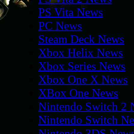
PS Vita News
PC News
Steam Deck News
Xbox Helix News
Xbox Series News
Xbox One X News
XBox One News
Nintendo Switch 2
Nintendo Switch N
Nintendo 3DS New