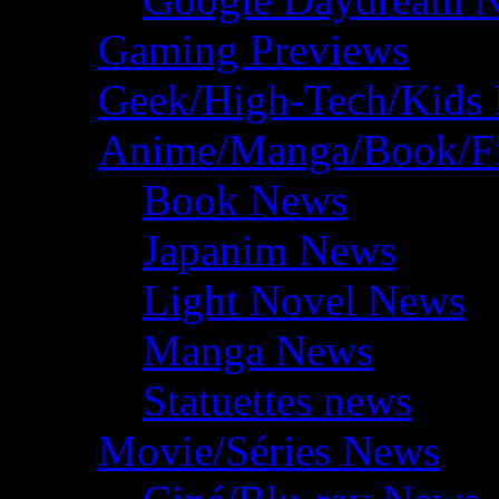
Gaming Previews
Geek/High-Tech/Kids
Anime/Manga/Book/F
Book News
Japanim News
Light Novel News
Manga News
Statuettes news
Movie/Séries News