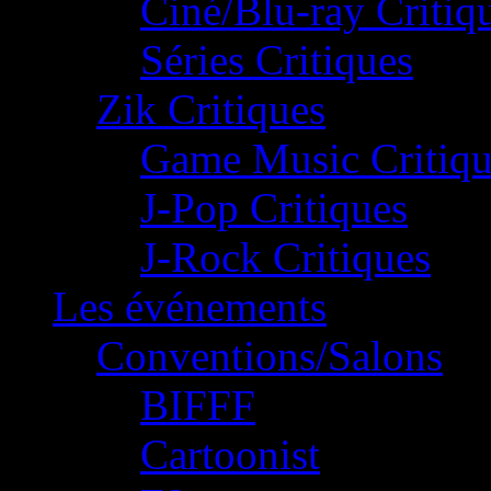
Ciné/Blu-ray Critiq
Séries Critiques
Zik Critiques
Game Music Critiqu
J-Pop Critiques
J-Rock Critiques
Les événements
Conventions/Salons
BIFFF
Cartoonist