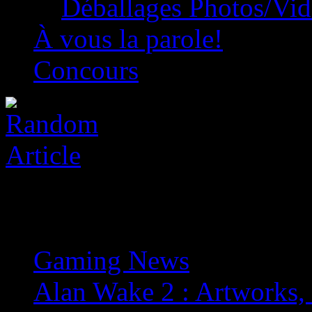
Déballages Photos/Vi
À vous la parole!
Concours
Gaming News
»
Alan Wake 2 : Artworks, 