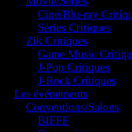
Movie/Séries
Ciné/Blu-ray Critiq
Séries Critiques
Zik Critiques
Game Music Critiqu
J-Pop Critiques
J-Rock Critiques
Les événements
Conventions/Salons
BIFFF