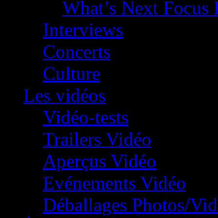
What’s Next Focus 
Interviews
Concerts
Culture
Les vidéos
Vidéo-tests
Trailers Vidéo
Aperçus Vidéo
Evénements Vidéo
Déballages Photos/Vi