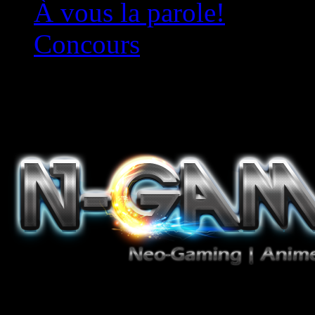
À vous la parole!
Concours
Le must!
Jeux Vidéo, Mangas/Books,