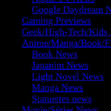
Google Daydream 
Gaming Previews
Geek/High-Tech/Kids
Anime/Manga/Book/F
Book News
Japanim News
Light Novel News
Manga News
Statuettes news
Movie/Séries News