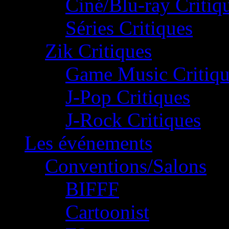
Ciné/Blu-ray Critiq
Séries Critiques
Zik Critiques
Game Music Critiqu
J-Pop Critiques
J-Rock Critiques
Les événements
Conventions/Salons
BIFFF
Cartoonist