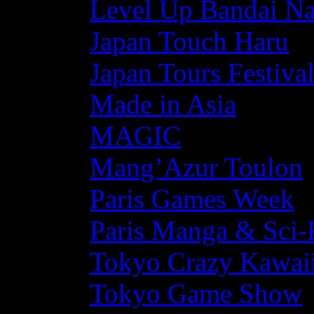
Level Up Bandai N
Japan Touch Haru
Japan Tours Festiva
Made in Asia
MAGIC
Mang’Azur Toulon
Paris Games Week
Paris Manga & Sci-
Tokyo Crazy Kawaii
Tokyo Game Show