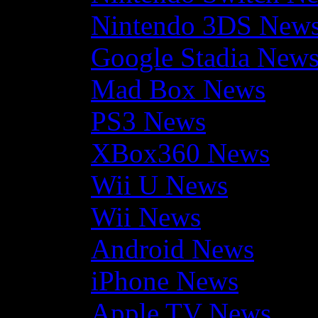
Nintendo 3DS New
Google Stadia New
Mad Box News
PS3 News
XBox360 News
Wii U News
Wii News
Android News
iPhone News
Apple TV News