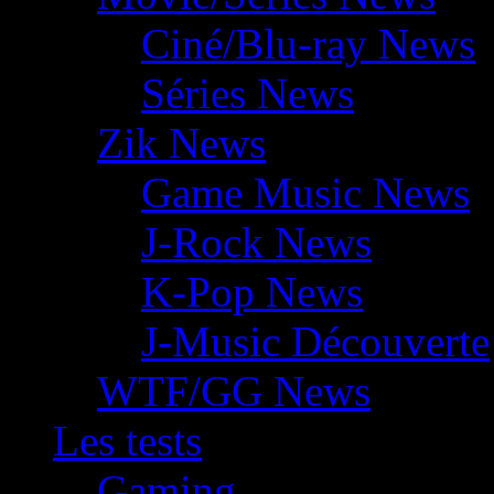
Ciné/Blu-ray News
Séries News
Zik News
Game Music News
J-Rock News
K-Pop News
J-Music Découverte
WTF/GG News
Les tests
Gaming