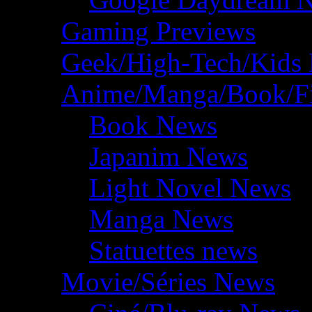
Gaming Previews
Geek/High-Tech/Kids
Anime/Manga/Book/F
Book News
Japanim News
Light Novel News
Manga News
Statuettes news
Movie/Séries News