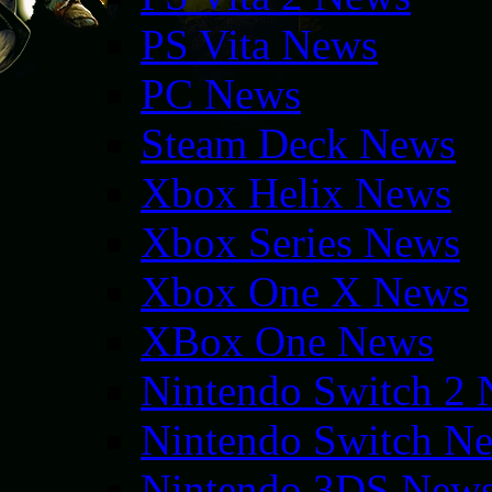
PS Vita News
PC News
Steam Deck News
Xbox Helix News
Xbox Series News
Xbox One X News
XBox One News
Nintendo Switch 2
Nintendo Switch N
Nintendo 3DS New