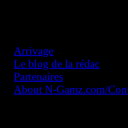
Concession Zéro!
Arrivage
Le blog de la rédac
Partenaires
About N-Gamz.com/Cont