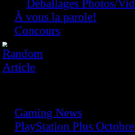
Déballages Photos/Vi
À vous la parole!
Concours
Gaming News
»
PlayStation Plus Octobre 