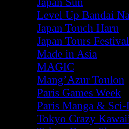
Japan Sun
Level Up Bandai N
Japan Touch Haru
Japan Tours Festiva
Made in Asia
MAGIC
Mang’Azur Toulon
Paris Games Week
Paris Manga & Sci-
Tokyo Crazy Kawaii