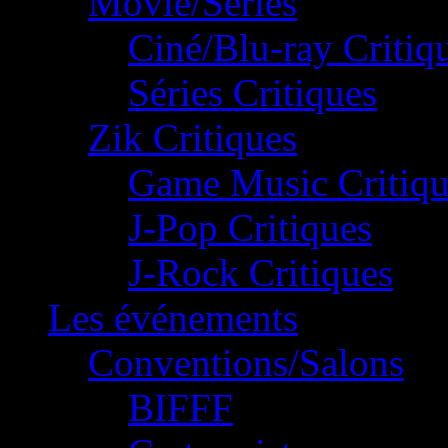
Movie/Séries
Ciné/Blu-ray Critiq
Séries Critiques
Zik Critiques
Game Music Critiqu
J-Pop Critiques
J-Rock Critiques
Les événements
Conventions/Salons
BIFFF