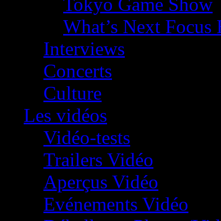
Tokyo Game Show
What’s Next Focus 
Interviews
Concerts
Culture
Les vidéos
Vidéo-tests
Trailers Vidéo
Aperçus Vidéo
Evénements Vidéo