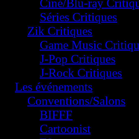
Ciné/Blu-ray Critiq
Séries Critiques
Zik Critiques
Game Music Critiqu
J-Pop Critiques
J-Rock Critiques
Les événements
Conventions/Salons
BIFFF
Cartoonist