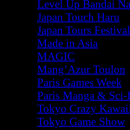
Level Up Bandai N
Japan Touch Haru
Japan Tours Festiva
Made in Asia
MAGIC
Mang’Azur Toulon
Paris Games Week
Paris Manga & Sci-
Tokyo Crazy Kawaii
Tokyo Game Show