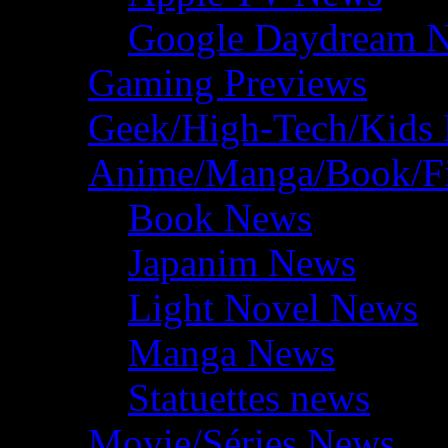
Google Daydream 
Gaming Previews
Geek/High-Tech/Kids
Anime/Manga/Book/F
Book News
Japanim News
Light Novel News
Manga News
Statuettes news
Movie/Séries News