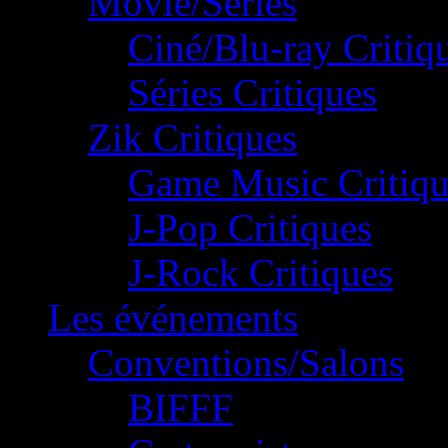
Movie/Séries
Ciné/Blu-ray Critiq
Séries Critiques
Zik Critiques
Game Music Critiqu
J-Pop Critiques
J-Rock Critiques
Les événements
Conventions/Salons
BIFFF