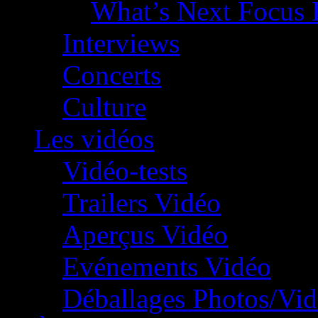
What’s Next Focus 
Interviews
Concerts
Culture
Les vidéos
Vidéo-tests
Trailers Vidéo
Aperçus Vidéo
Evénements Vidéo
Déballages Photos/Vi