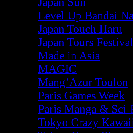
Japan Sun
Level Up Bandai N
Japan Touch Haru
Japan Tours Festiva
Made in Asia
MAGIC
Mang’Azur Toulon
Paris Games Week
Paris Manga & Sci-
Tokyo Crazy Kawaii