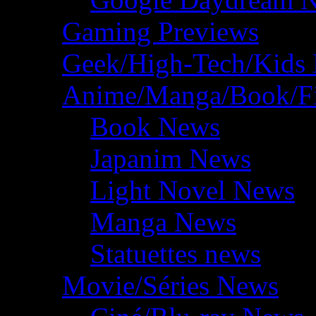
Gaming Previews
Geek/High-Tech/Kids
Anime/Manga/Book/F
Book News
Japanim News
Light Novel News
Manga News
Statuettes news
Movie/Séries News