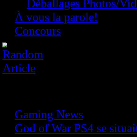
Déballages Photos/Vi
À vous la parole!
Concours
Gaming News
»
God of War PS4 se situa