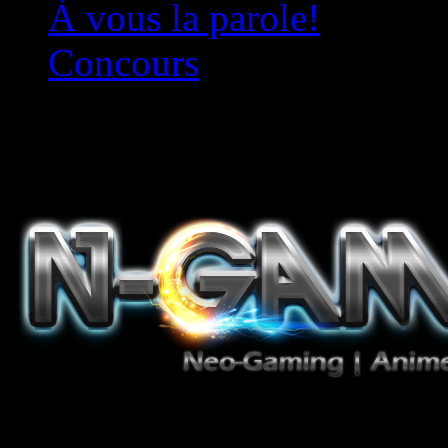
À vous la parole!
Concours
Le must!
Jeux Vidéo, Mangas/Books,