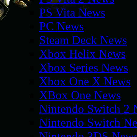
PS Vita News
PC News
Steam Deck News
Xbox Helix News
Xbox Series News
Xbox One X News
XBox One News
Nintendo Switch 2
Nintendo Switch N
Nintendo 3DS New