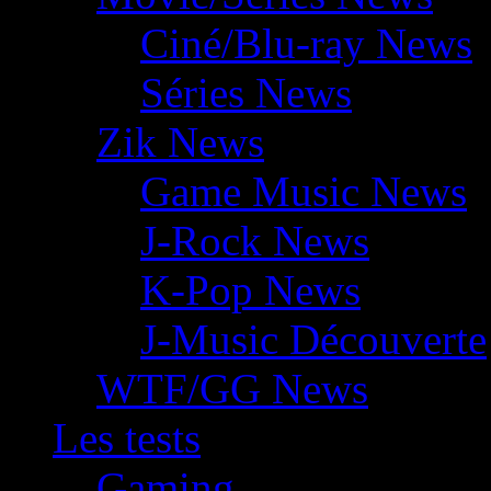
Ciné/Blu-ray News
Séries News
Zik News
Game Music News
J-Rock News
K-Pop News
J-Music Découverte
WTF/GG News
Les tests
Gaming