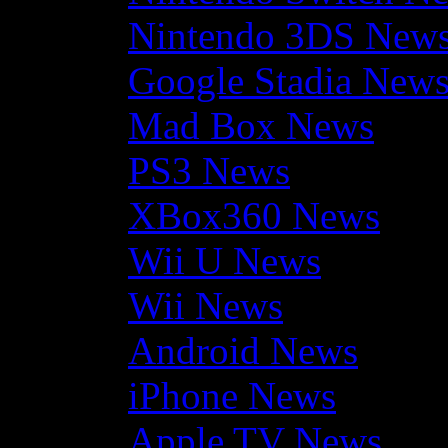
Nintendo 3DS New
Google Stadia New
Mad Box News
PS3 News
XBox360 News
Wii U News
Wii News
Android News
iPhone News
Apple TV News