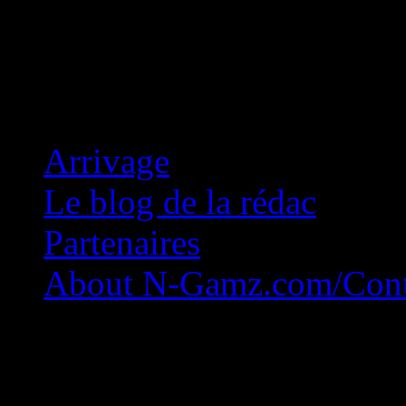
Concession Zéro!
Arrivage
Le blog de la rédac
Partenaires
About N-Gamz.com/Cont