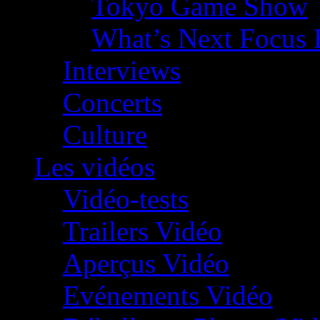
Tokyo Game Show
What’s Next Focus 
Interviews
Concerts
Culture
Les vidéos
Vidéo-tests
Trailers Vidéo
Aperçus Vidéo
Evénements Vidéo