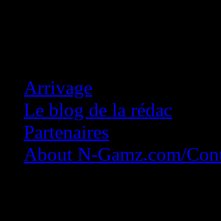
Concession Zéro!
Arrivage
Le blog de la rédac
Partenaires
About N-Gamz.com/Cont