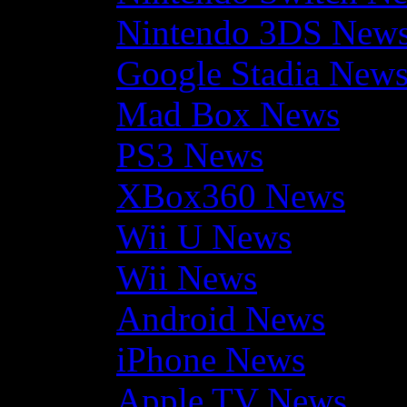
Nintendo 3DS New
Google Stadia New
Mad Box News
PS3 News
XBox360 News
Wii U News
Wii News
Android News
iPhone News
Apple TV News