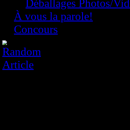
Déballages Photos/Vi
À vous la parole!
Concours