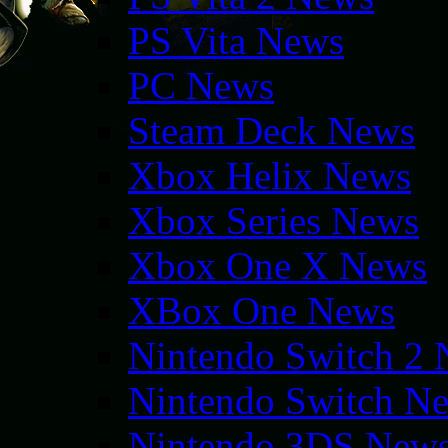
PS Vita News
PC News
Steam Deck News
Xbox Helix News
Xbox Series News
Xbox One X News
XBox One News
Nintendo Switch 2
Nintendo Switch N
Nintendo 3DS New