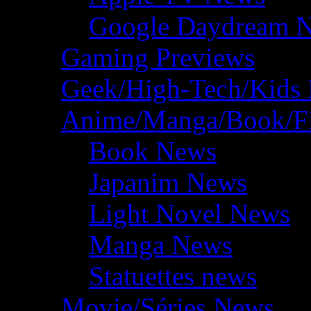
Google Daydream 
Gaming Previews
Geek/High-Tech/Kids
Anime/Manga/Book/F
Book News
Japanim News
Light Novel News
Manga News
Statuettes news
Movie/Séries News