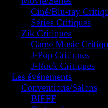
Movie/Séries
Ciné/Blu-ray Critiq
Séries Critiques
Zik Critiques
Game Music Critiqu
J-Pop Critiques
J-Rock Critiques
Les événements
Conventions/Salons
BIFFF