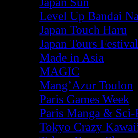
Japan Sun
Level Up Bandai N
Japan Touch Haru
Japan Tours Festiva
Made in Asia
MAGIC
Mang’Azur Toulon
Paris Games Week
Paris Manga & Sci-
Tokyo Crazy Kawaii