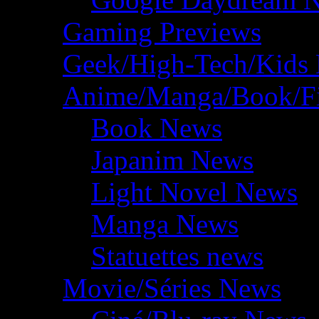
Gaming Previews
Geek/High-Tech/Kids
Anime/Manga/Book/F
Book News
Japanim News
Light Novel News
Manga News
Statuettes news
Movie/Séries News