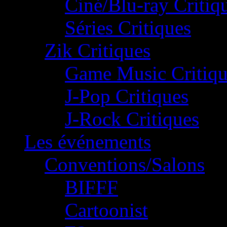
Ciné/Blu-ray Critiq
Séries Critiques
Zik Critiques
Game Music Critiqu
J-Pop Critiques
J-Rock Critiques
Les événements
Conventions/Salons
BIFFF
Cartoonist