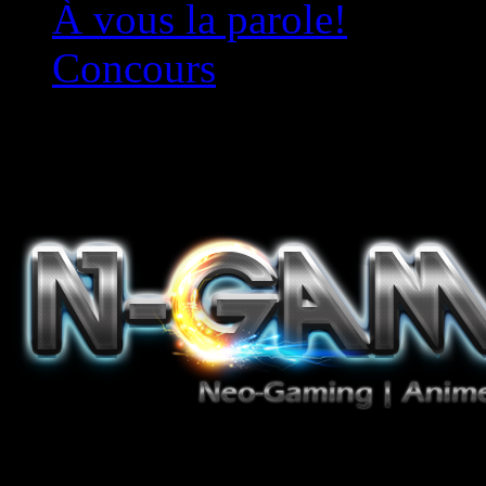
À vous la parole!
Concours
Le must!
Jeux Vidéo, Mangas/Books,