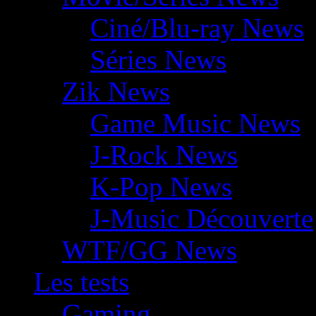
Ciné/Blu-ray News
Séries News
Zik News
Game Music News
J-Rock News
K-Pop News
J-Music Découverte
WTF/GG News
Les tests
Gaming