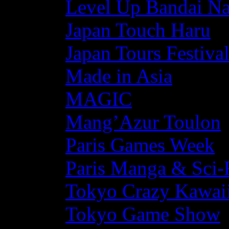
Level Up Bandai N
Japan Touch Haru
Japan Tours Festiva
Made in Asia
MAGIC
Mang’Azur Toulon
Paris Games Week
Paris Manga & Sci-
Tokyo Crazy Kawaii
Tokyo Game Show