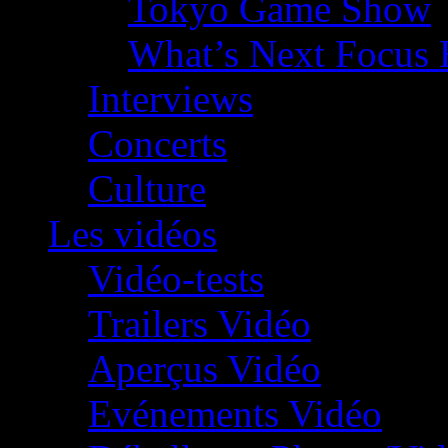
Tokyo Game Show
What’s Next Focus 
Interviews
Concerts
Culture
Les vidéos
Vidéo-tests
Trailers Vidéo
Aperçus Vidéo
Evénements Vidéo