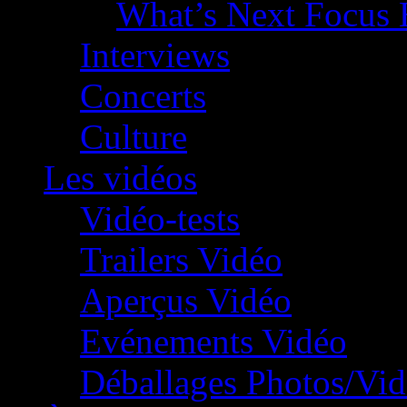
What’s Next Focus 
Interviews
Concerts
Culture
Les vidéos
Vidéo-tests
Trailers Vidéo
Aperçus Vidéo
Evénements Vidéo
Déballages Photos/Vi