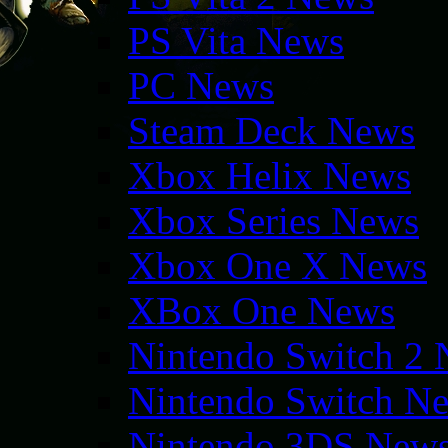
PS Vita News
PC News
Steam Deck News
Xbox Helix News
Xbox Series News
Xbox One X News
XBox One News
Nintendo Switch 2
Nintendo Switch N
Nintendo 3DS New