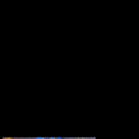
12 octobre 2016
Dragon Quest VII: No
version 3DS