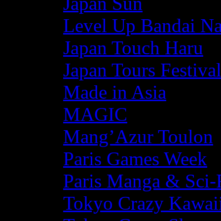
Japan Sun
Level Up Bandai N
Japan Touch Haru
Japan Tours Festiva
Made in Asia
MAGIC
Mang’Azur Toulon
Paris Games Week
Paris Manga & Sci-
Tokyo Crazy Kawaii