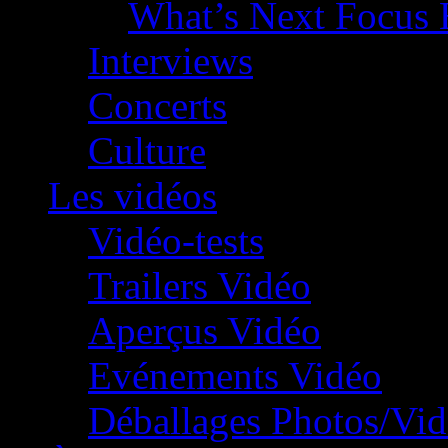
What’s Next Focus 
Interviews
Concerts
Culture
Les vidéos
Vidéo-tests
Trailers Vidéo
Aperçus Vidéo
Evénements Vidéo
Déballages Photos/Vi