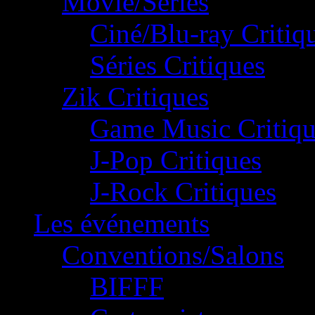
Movie/Séries
Ciné/Blu-ray Critiq
Séries Critiques
Zik Critiques
Game Music Critiqu
J-Pop Critiques
J-Rock Critiques
Les événements
Conventions/Salons
BIFFF