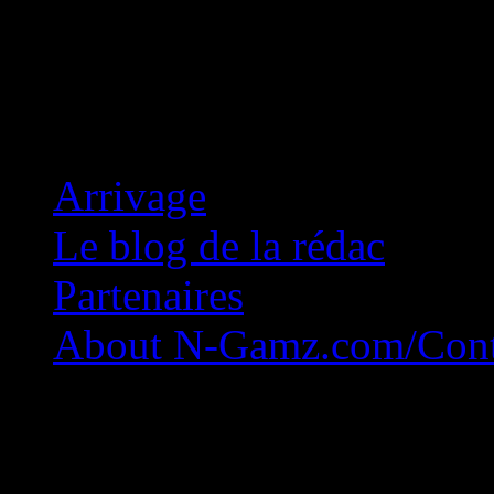
Concession Zéro!
Arrivage
Le blog de la rédac
Partenaires
About N-Gamz.com/Cont