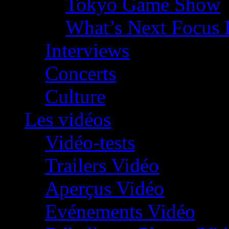
Tokyo Game Show
What’s Next Focus 
Interviews
Concerts
Culture
Les vidéos
Vidéo-tests
Trailers Vidéo
Aperçus Vidéo
Evénements Vidéo