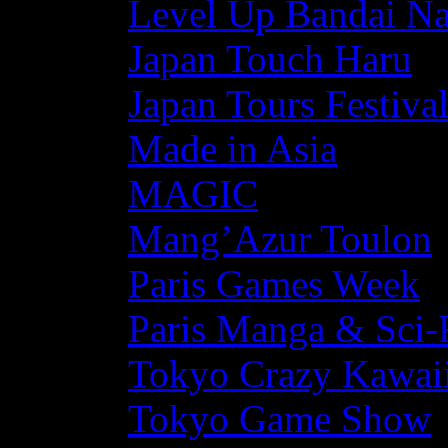
Level Up Bandai N
Japan Touch Haru
Japan Tours Festiva
Made in Asia
MAGIC
Mang’Azur Toulon
Paris Games Week
Paris Manga & Sci-
Tokyo Crazy Kawaii
Tokyo Game Show