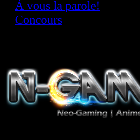
À vous la parole!
Concours
Le must!
Jeux Vidéo, Mangas/Books,