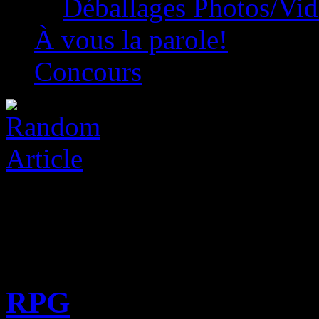
Déballages Photos/Vi
À vous la parole!
Concours
RPG