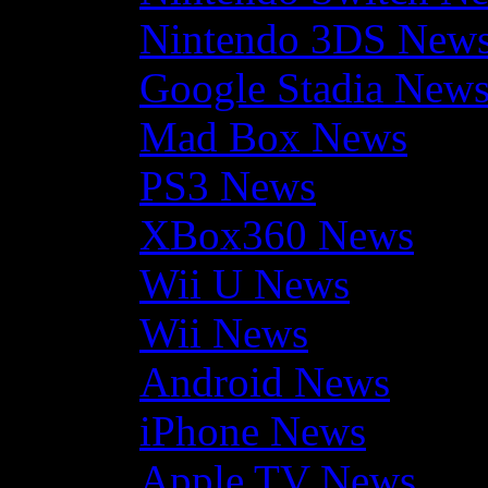
Nintendo 3DS New
Google Stadia New
Mad Box News
PS3 News
XBox360 News
Wii U News
Wii News
Android News
iPhone News
Apple TV News