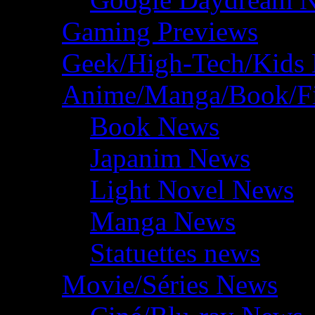
Gaming Previews
Geek/High-Tech/Kids
Anime/Manga/Book/F
Book News
Japanim News
Light Novel News
Manga News
Statuettes news
Movie/Séries News