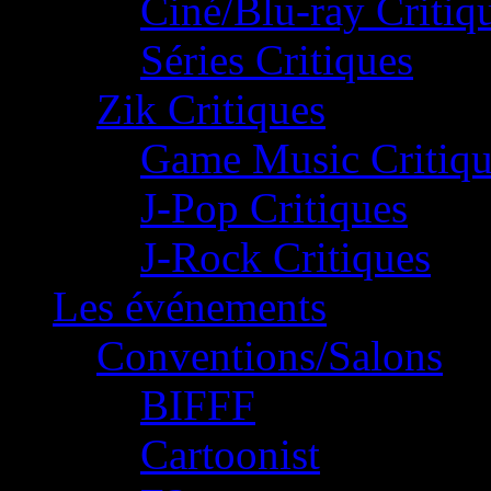
Ciné/Blu-ray Critiq
Séries Critiques
Zik Critiques
Game Music Critiqu
J-Pop Critiques
J-Rock Critiques
Les événements
Conventions/Salons
BIFFF
Cartoonist