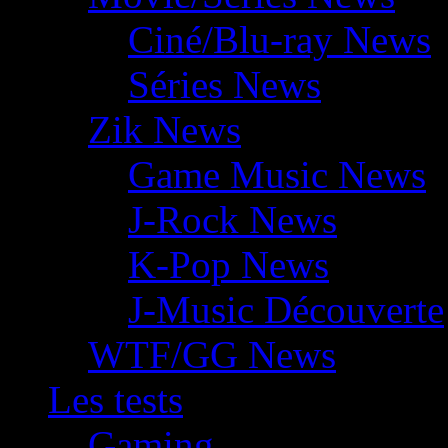
Ciné/Blu-ray News
Séries News
Zik News
Game Music News
J-Rock News
K-Pop News
J-Music Découverte
WTF/GG News
Les tests
Gaming