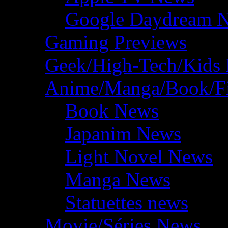
Google Daydream 
Gaming Previews
Geek/High-Tech/Kids
Anime/Manga/Book/F
Book News
Japanim News
Light Novel News
Manga News
Statuettes news
Movie/Séries News