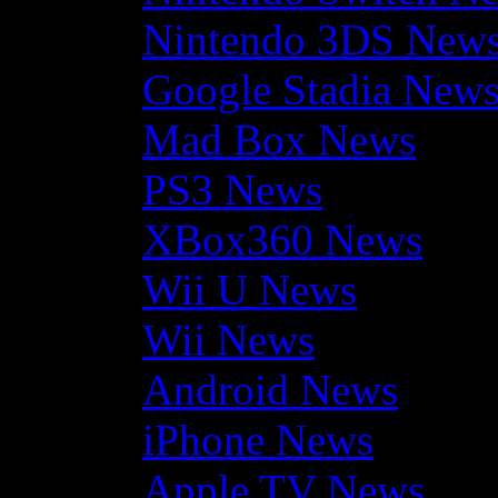
Nintendo 3DS New
Google Stadia New
Mad Box News
PS3 News
XBox360 News
Wii U News
Wii News
Android News
iPhone News
Apple TV News