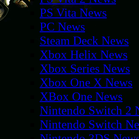
PS Vita News
PC News
Steam Deck News
Xbox Helix News
Xbox Series News
Xbox One X News
XBox One News
Nintendo Switch 2
Nintendo Switch N
Nintendo 3DS New