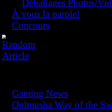
Déballages Photos/Vi
À vous la parole!
Concours
Gaming News
»
Onimusha Way of the Swor