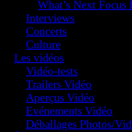
What’s Next Focus 
Interviews
Concerts
Culture
Les vidéos
Vidéo-tests
Trailers Vidéo
Aperçus Vidéo
Evénements Vidéo
Déballages Photos/Vi