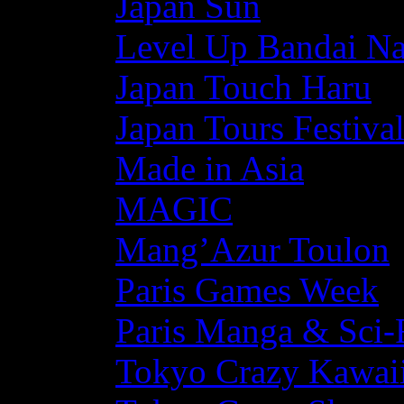
Japan Sun
Level Up Bandai N
Japan Touch Haru
Japan Tours Festiva
Made in Asia
MAGIC
Mang’Azur Toulon
Paris Games Week
Paris Manga & Sci-
Tokyo Crazy Kawaii