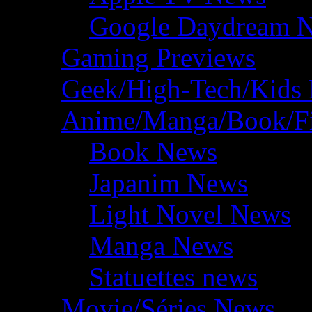
Google Daydream 
Gaming Previews
Geek/High-Tech/Kids
Anime/Manga/Book/F
Book News
Japanim News
Light Novel News
Manga News
Statuettes news
Movie/Séries News