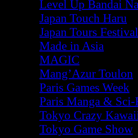
Level Up Bandai N
Japan Touch Haru
Japan Tours Festiva
Made in Asia
MAGIC
Mang’Azur Toulon
Paris Games Week
Paris Manga & Sci-
Tokyo Crazy Kawaii
Tokyo Game Show