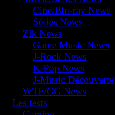
Ciné/Blu-ray News
Séries News
Zik News
Game Music News
J-Rock News
K-Pop News
J-Music Découverte
WTF/GG News
Les tests
Gaming