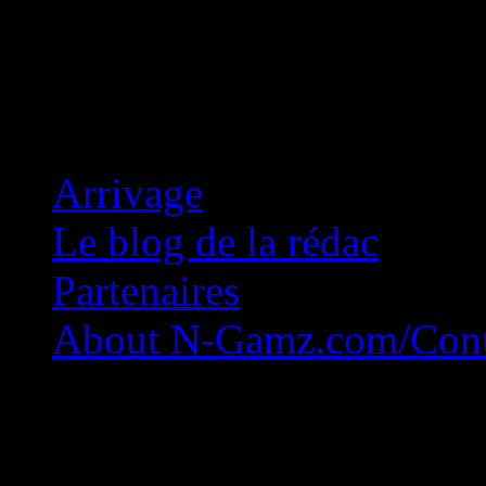
Concession Zéro!
Arrivage
Le blog de la rédac
Partenaires
About N-Gamz.com/Cont