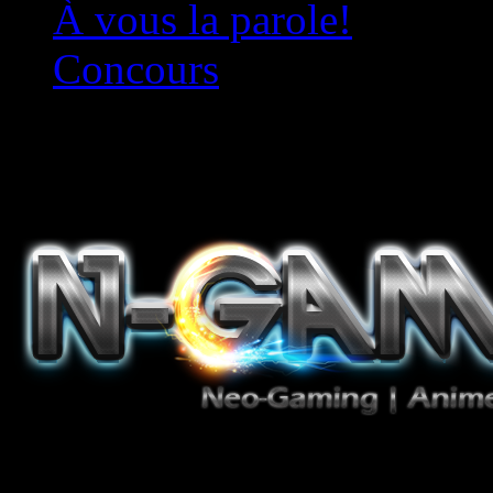
À vous la parole!
Concours
Le must!
Jeux Vidéo, Mangas/Books,