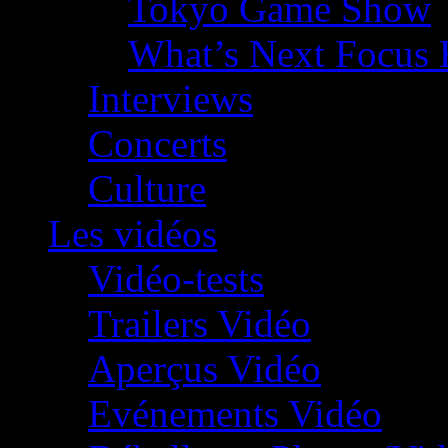
Tokyo Game Show
What’s Next Focus 
Interviews
Concerts
Culture
Les vidéos
Vidéo-tests
Trailers Vidéo
Aperçus Vidéo
Evénements Vidéo