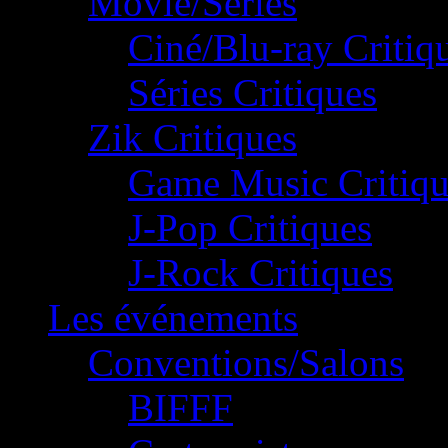
Movie/Séries
Ciné/Blu-ray Critiq
Séries Critiques
Zik Critiques
Game Music Critiqu
J-Pop Critiques
J-Rock Critiques
Les événements
Conventions/Salons
BIFFF