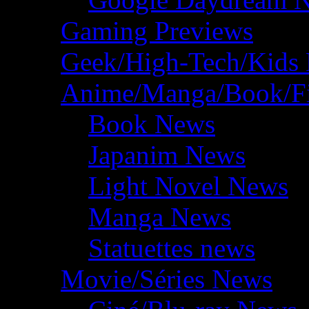
Gaming Previews
Geek/High-Tech/Kids
Anime/Manga/Book/F
Book News
Japanim News
Light Novel News
Manga News
Statuettes news
Movie/Séries News