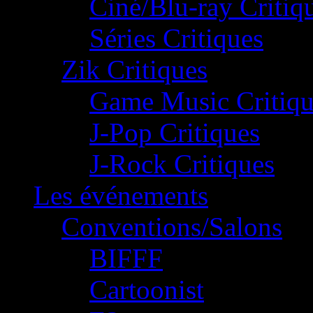
Ciné/Blu-ray Critiq
Séries Critiques
Zik Critiques
Game Music Critiqu
J-Pop Critiques
J-Rock Critiques
Les événements
Conventions/Salons
BIFFF
Cartoonist