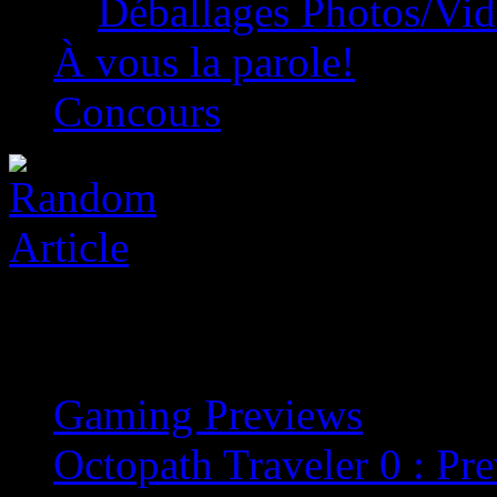
Déballages Photos/Vi
À vous la parole!
Concours
Gaming Previews
»
Octopath Traveler 0 : Pr