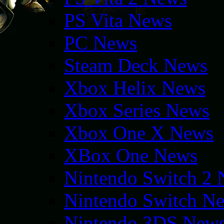
PS Vita News
PC News
Steam Deck News
Xbox Helix News
Xbox Series News
Xbox One X News
XBox One News
Nintendo Switch 2
Nintendo Switch N
Nintendo 3DS New