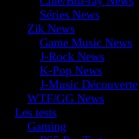
Ciné/Blu-ray News
Séries News
Zik News
Game Music News
J-Rock News
K-Pop News
J-Music Découverte
WTF/GG News
Les tests
Gaming