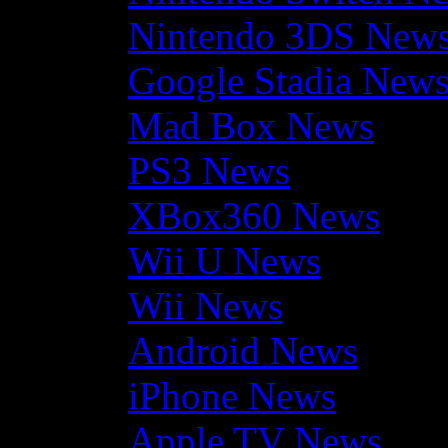
Nintendo 3DS New
Google Stadia New
Mad Box News
PS3 News
XBox360 News
Wii U News
Wii News
Android News
iPhone News
Apple TV News