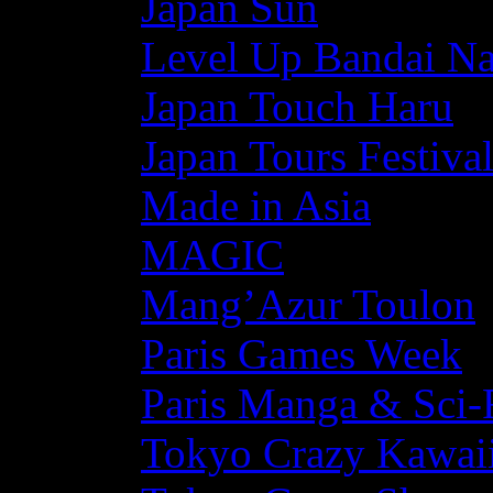
Japan Sun
Level Up Bandai N
Japan Touch Haru
Japan Tours Festiva
Made in Asia
MAGIC
Mang’Azur Toulon
Paris Games Week
Paris Manga & Sci-
Tokyo Crazy Kawaii