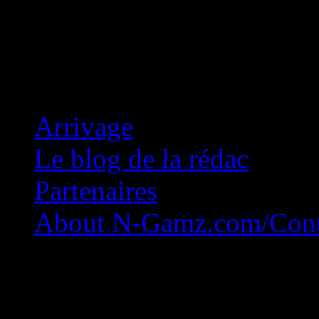
Concession Zéro!
Arrivage
Le blog de la rédac
Partenaires
About N-Gamz.com/Cont