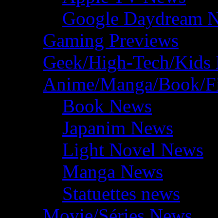
Google Daydream 
Gaming Previews
Geek/High-Tech/Kids
Anime/Manga/Book/F
Book News
Japanim News
Light Novel News
Manga News
Statuettes news
Movie/Séries News