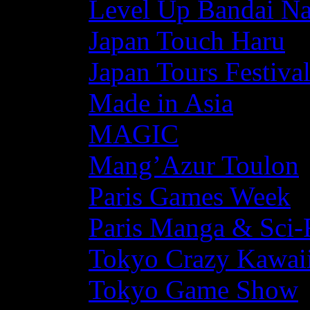
Level Up Bandai N
Japan Touch Haru
Japan Tours Festiva
Made in Asia
MAGIC
Mang’Azur Toulon
Paris Games Week
Paris Manga & Sci-
Tokyo Crazy Kawaii
Tokyo Game Show