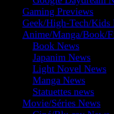
Gaming Previews
Geek/High-Tech/Kids
Anime/Manga/Book/F
Book News
Japanim News
Light Novel News
Manga News
Statuettes news
Movie/Séries News