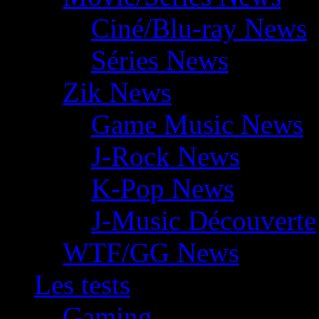
Ciné/Blu-ray News
Séries News
Zik News
Game Music News
J-Rock News
K-Pop News
J-Music Découverte
WTF/GG News
Les tests
Gaming