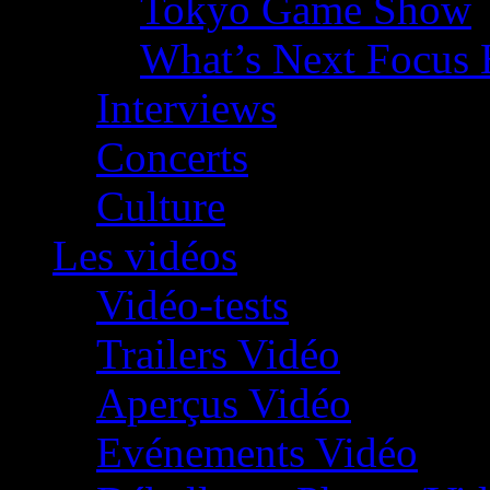
Tokyo Game Show
What’s Next Focus 
Interviews
Concerts
Culture
Les vidéos
Vidéo-tests
Trailers Vidéo
Aperçus Vidéo
Evénements Vidéo