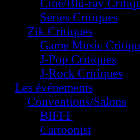
Ciné/Blu-ray Critiq
Séries Critiques
Zik Critiques
Game Music Critiqu
J-Pop Critiques
J-Rock Critiques
Les événements
Conventions/Salons
BIFFF
Cartoonist