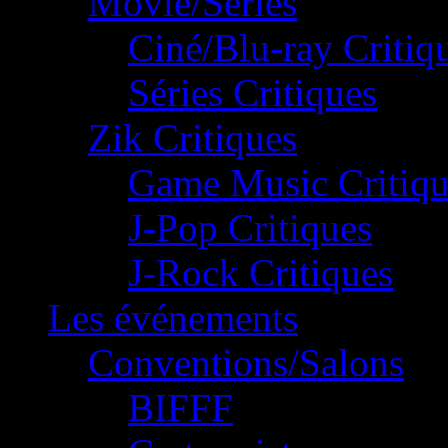
Movie/Séries
Ciné/Blu-ray Critiq
Séries Critiques
Zik Critiques
Game Music Critiqu
J-Pop Critiques
J-Rock Critiques
Les événements
Conventions/Salons
BIFFF