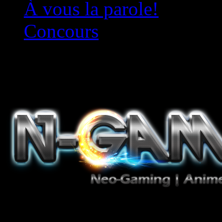
À vous la parole!
Concours
Le must!
Jeux Vidéo, Mangas/Books,