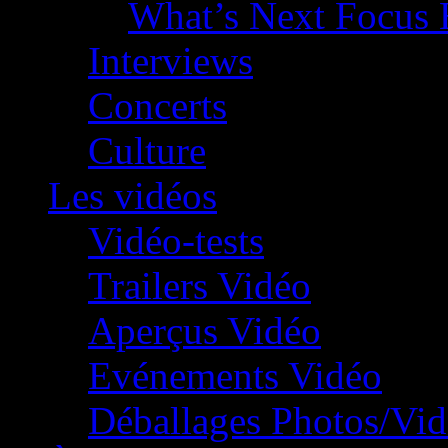
What’s Next Focus 
Interviews
Concerts
Culture
Les vidéos
Vidéo-tests
Trailers Vidéo
Aperçus Vidéo
Evénements Vidéo
Déballages Photos/Vi