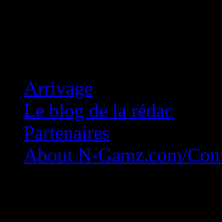
Concession Zéro!
Arrivage
Le blog de la rédac
Partenaires
About N-Gamz.com/Cont