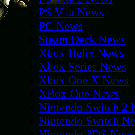
PS Vita News
PC News
Steam Deck News
Xbox Helix News
Xbox Series News
Xbox One X News
XBox One News
Nintendo Switch 2
Nintendo Switch N
Nintendo 3DS New