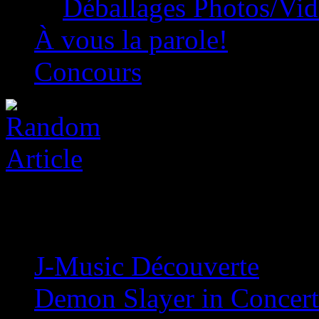
Déballages Photos/Vi
À vous la parole!
Concours
J-Music Découverte
»
Demon Slayer in Concert 