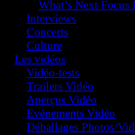
What’s Next Focus 
Interviews
Concerts
Culture
Les vidéos
Vidéo-tests
Trailers Vidéo
Aperçus Vidéo
Evénements Vidéo
Déballages Photos/Vi