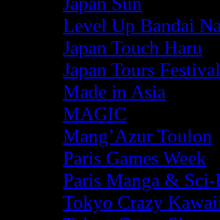
Japan Sun
Level Up Bandai N
Japan Touch Haru
Japan Tours Festiva
Made in Asia
MAGIC
Mang’Azur Toulon
Paris Games Week
Paris Manga & Sci-
Tokyo Crazy Kawaii