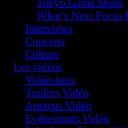
Tokyo Game Show
What’s Next Focus 
Interviews
Concerts
Culture
Les vidéos
Vidéo-tests
Trailers Vidéo
Aperçus Vidéo
Evénements Vidéo