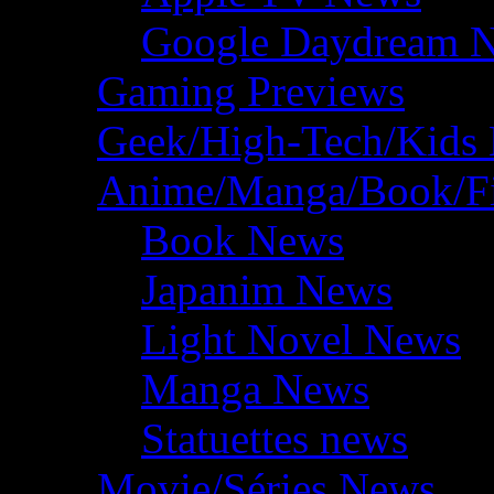
Google Daydream 
Gaming Previews
Geek/High-Tech/Kids
Anime/Manga/Book/F
Book News
Japanim News
Light Novel News
Manga News
Statuettes news
Movie/Séries News