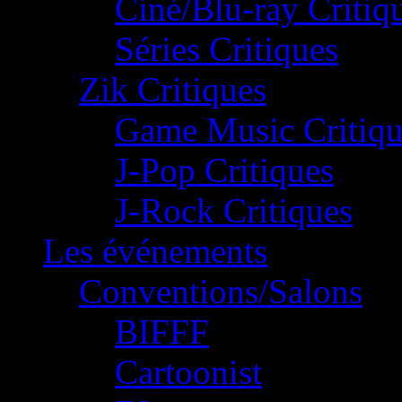
Ciné/Blu-ray Critiq
Séries Critiques
Zik Critiques
Game Music Critiqu
J-Pop Critiques
J-Rock Critiques
Les événements
Conventions/Salons
BIFFF
Cartoonist