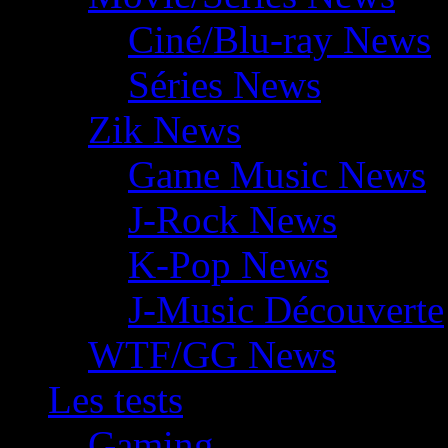
Ciné/Blu-ray News
Séries News
Zik News
Game Music News
J-Rock News
K-Pop News
J-Music Découverte
WTF/GG News
Les tests
Gaming