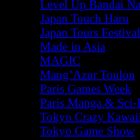
Level Up Bandai N
Japan Touch Haru
Japan Tours Festiva
Made in Asia
MAGIC
Mang’Azur Toulon
Paris Games Week
Paris Manga & Sci-
Tokyo Crazy Kawaii
Tokyo Game Show