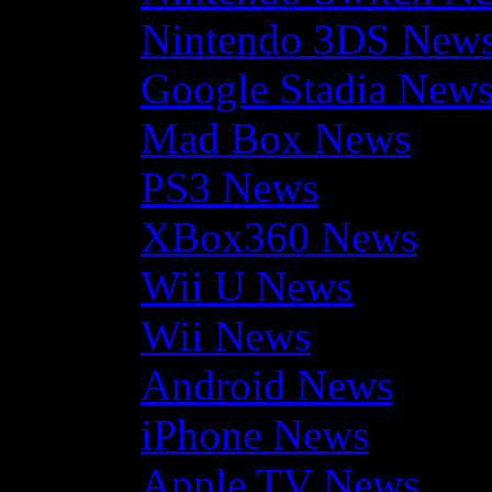
Nintendo 3DS New
Google Stadia New
Mad Box News
PS3 News
XBox360 News
Wii U News
Wii News
Android News
iPhone News
Apple TV News