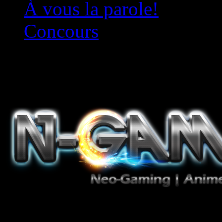
À vous la parole!
Concours
Le must!
Jeux Vidéo, Mangas/Books,