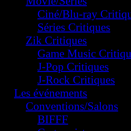
Movie/Séries
Ciné/Blu-ray Critiq
Séries Critiques
Zik Critiques
Game Music Critiqu
J-Pop Critiques
J-Rock Critiques
Les événements
Conventions/Salons
BIFFF