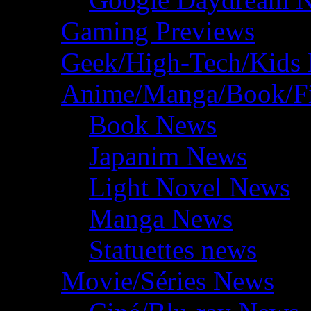
Gaming Previews
Geek/High-Tech/Kids
Anime/Manga/Book/F
Book News
Japanim News
Light Novel News
Manga News
Statuettes news
Movie/Séries News