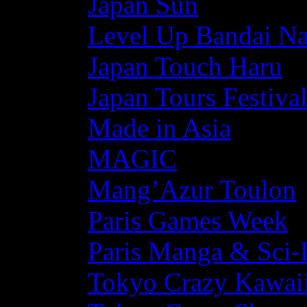
Japan Sun
Level Up Bandai N
Japan Touch Haru
Japan Tours Festiva
Made in Asia
MAGIC
Mang’Azur Toulon
Paris Games Week
Paris Manga & Sci-
Tokyo Crazy Kawaii