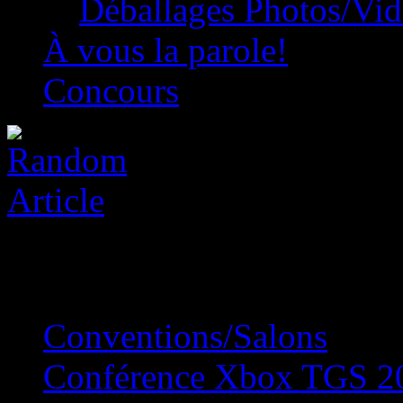
Déballages Photos/Vi
À vous la parole!
Concours
Conventions/Salons
»
Conférence Xbox TGS 202