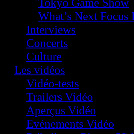
Tokyo Game Show
What’s Next Focus 
Interviews
Concerts
Culture
Les vidéos
Vidéo-tests
Trailers Vidéo
Aperçus Vidéo
Evénements Vidéo