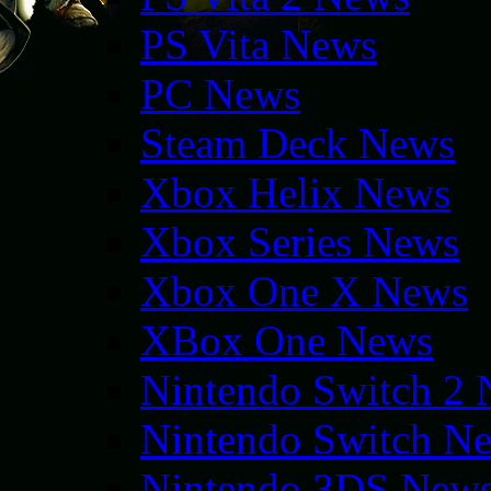
PS Vita News
PC News
Steam Deck News
Xbox Helix News
Xbox Series News
Xbox One X News
XBox One News
Nintendo Switch 2
Nintendo Switch N
Nintendo 3DS New