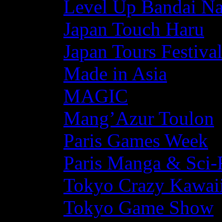
Level Up Bandai N
Japan Touch Haru
Japan Tours Festiva
Made in Asia
MAGIC
Mang’Azur Toulon
Paris Games Week
Paris Manga & Sci-
Tokyo Crazy Kawaii
Tokyo Game Show