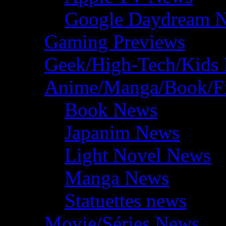
Google Daydream 
Gaming Previews
Geek/High-Tech/Kids
Anime/Manga/Book/F
Book News
Japanim News
Light Novel News
Manga News
Statuettes news
Movie/Séries News