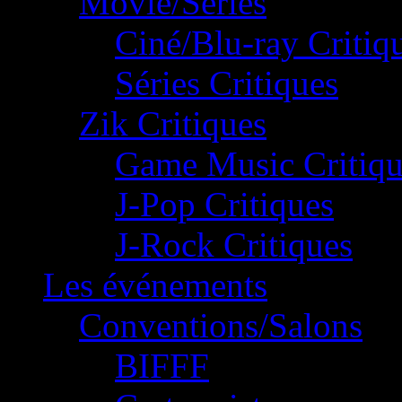
Movie/Séries
Ciné/Blu-ray Critiq
Séries Critiques
Zik Critiques
Game Music Critiqu
J-Pop Critiques
J-Rock Critiques
Les événements
Conventions/Salons
BIFFF