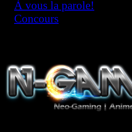
À vous la parole!
Concours
Le must!
Jeux Vidéo, Mangas/Books,