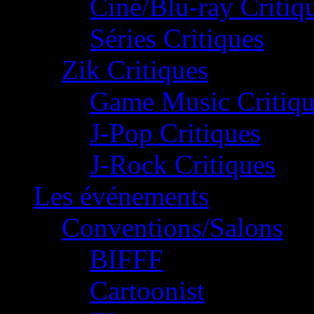
Ciné/Blu-ray Critiq
Séries Critiques
Zik Critiques
Game Music Critiqu
J-Pop Critiques
J-Rock Critiques
Les événements
Conventions/Salons
BIFFF
Cartoonist