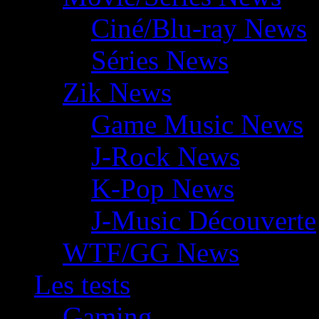
Ciné/Blu-ray News
Séries News
Zik News
Game Music News
J-Rock News
K-Pop News
J-Music Découverte
WTF/GG News
Les tests
Gaming