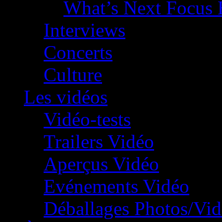
What’s Next Focus 
Interviews
Concerts
Culture
Les vidéos
Vidéo-tests
Trailers Vidéo
Aperçus Vidéo
Evénements Vidéo
Déballages Photos/Vi