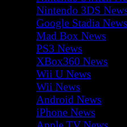
Nintendo 3DS New
Google Stadia New
Mad Box News
PS3 News
XBox360 News
Wii U News
Wii News
Android News
iPhone News
Apple TV News