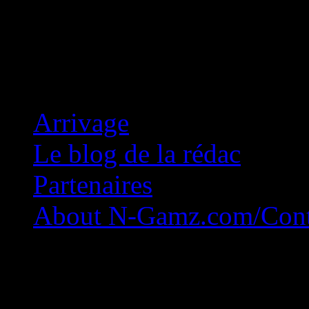
Concession Zéro!
Arrivage
Le blog de la rédac
Partenaires
About N-Gamz.com/Cont