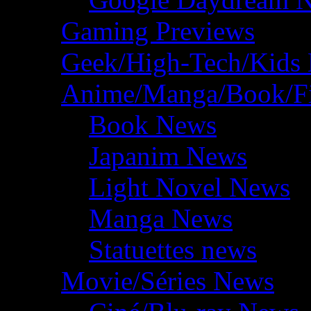
Gaming Previews
Geek/High-Tech/Kids
Anime/Manga/Book/F
Book News
Japanim News
Light Novel News
Manga News
Statuettes news
Movie/Séries News