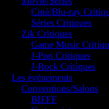
Movie/Séries
Ciné/Blu-ray Critiq
Séries Critiques
Zik Critiques
Game Music Critiqu
J-Pop Critiques
J-Rock Critiques
Les événements
Conventions/Salons
BIFFF