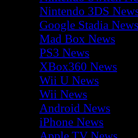
Nintendo 3DS New
Google Stadia New
Mad Box News
PS3 News
XBox360 News
Wii U News
Wii News
Android News
iPhone News
Apple TV News