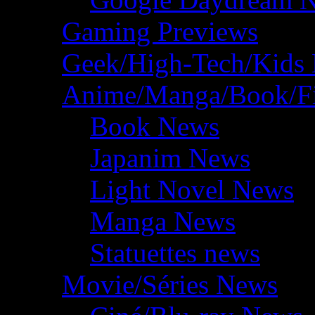
Gaming Previews
Geek/High-Tech/Kids
Anime/Manga/Book/F
Book News
Japanim News
Light Novel News
Manga News
Statuettes news
Movie/Séries News