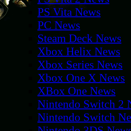
PS Vita News
PC News
Steam Deck News
Xbox Helix News
Xbox Series News
Xbox One X News
XBox One News
Nintendo Switch 2
Nintendo Switch N
Nintendo 3DS New