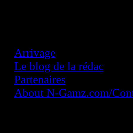
Concession Zéro!
Arrivage
Le blog de la rédac
Partenaires
About N-Gamz.com/Cont