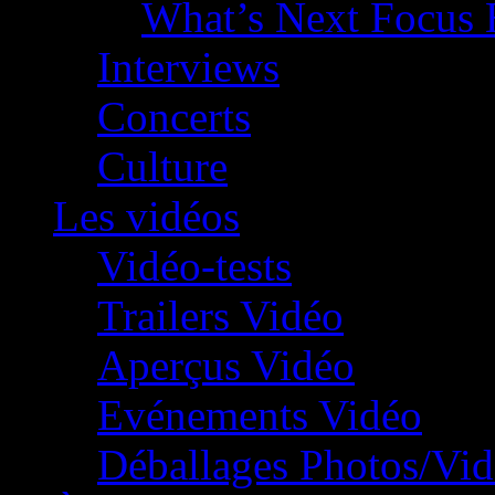
What’s Next Focus 
Interviews
Concerts
Culture
Les vidéos
Vidéo-tests
Trailers Vidéo
Aperçus Vidéo
Evénements Vidéo
Déballages Photos/Vi