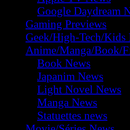
Google Daydream 
Gaming Previews
Geek/High-Tech/Kids
Anime/Manga/Book/F
Book News
Japanim News
Light Novel News
Manga News
Statuettes news
Movie/Séries News