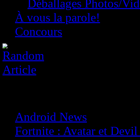
Déballages Photos/Vi
À vous la parole!
Concours
Android News
»
Fortnite : Avatar et Devi