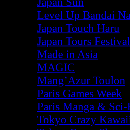
Japan Sun
Level Up Bandai N
Japan Touch Haru
Japan Tours Festiva
Made in Asia
MAGIC
Mang’Azur Toulon
Paris Games Week
Paris Manga & Sci-
Tokyo Crazy Kawaii