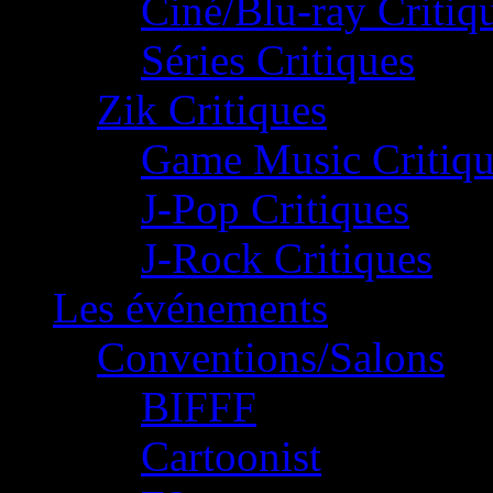
Ciné/Blu-ray Critiq
Séries Critiques
Zik Critiques
Game Music Critiqu
J-Pop Critiques
J-Rock Critiques
Les événements
Conventions/Salons
BIFFF
Cartoonist