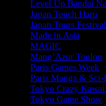
Level Up Bandai N
Japan Touch Haru
Japan Tours Festiva
Made in Asia
MAGIC
Mang’Azur Toulon
Paris Games Week
Paris Manga & Sci-
Tokyo Crazy Kawaii
Tokyo Game Show