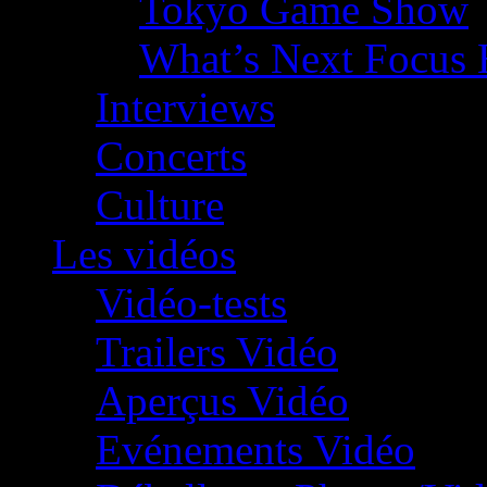
Tokyo Game Show
What’s Next Focus 
Interviews
Concerts
Culture
Les vidéos
Vidéo-tests
Trailers Vidéo
Aperçus Vidéo
Evénements Vidéo