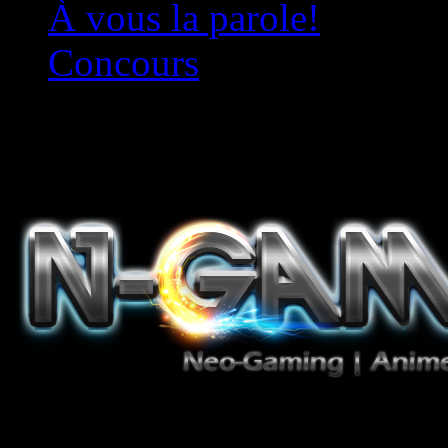
À vous la parole!
Concours
Le must!
Jeux Vidéo, Mangas/Books,