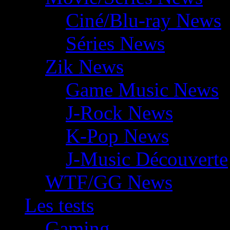
Ciné/Blu-ray News
Séries News
Zik News
Game Music News
J-Rock News
K-Pop News
J-Music Découverte
WTF/GG News
Les tests
Gaming