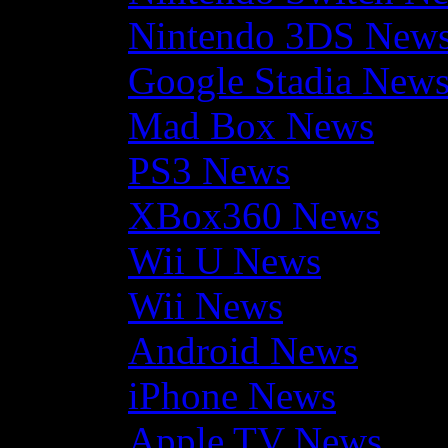
Nintendo 3DS New
Google Stadia New
Mad Box News
PS3 News
XBox360 News
Wii U News
Wii News
Android News
iPhone News
Apple TV News