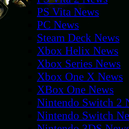
PS Vita News
PC News
Steam Deck News
Xbox Helix News
Xbox Series News
Xbox One X News
XBox One News
Nintendo Switch 2
Nintendo Switch N
Nintendo 3DS New