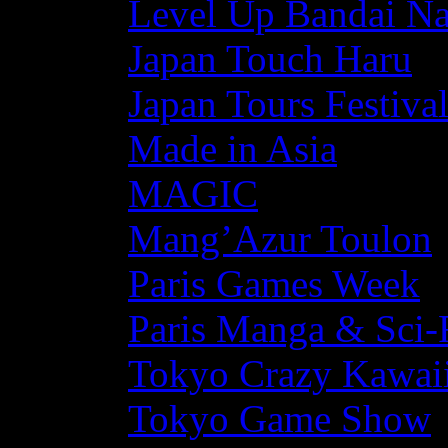
Level Up Bandai N
Japan Touch Haru
Japan Tours Festiva
Made in Asia
MAGIC
Mang’Azur Toulon
Paris Games Week
Paris Manga & Sci-
Tokyo Crazy Kawaii
Tokyo Game Show