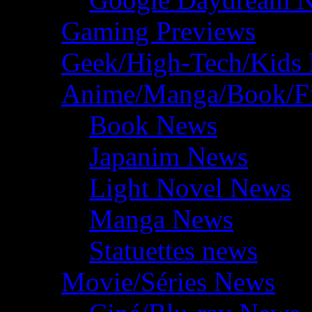
Gaming Previews
Geek/High-Tech/Kids
Anime/Manga/Book/F
Book News
Japanim News
Light Novel News
Manga News
Statuettes news
Movie/Séries News