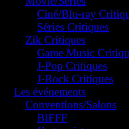
Movie/Séries
Ciné/Blu-ray Critiq
Séries Critiques
Zik Critiques
Game Music Critiqu
J-Pop Critiques
J-Rock Critiques
Les événements
Conventions/Salons
BIFFF