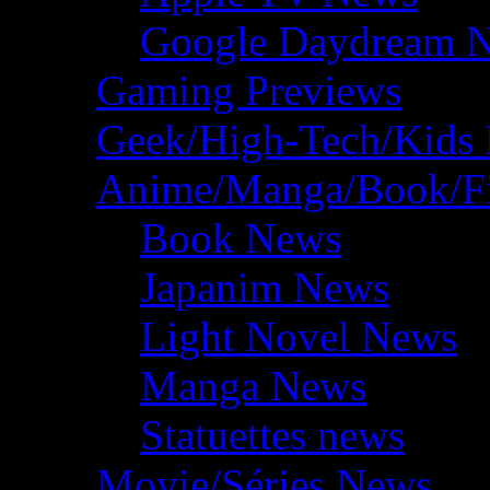
Google Daydream 
Gaming Previews
Geek/High-Tech/Kids
Anime/Manga/Book/F
Book News
Japanim News
Light Novel News
Manga News
Statuettes news
Movie/Séries News