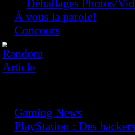
Déballages Photos/Vi
À vous la parole!
Concours
Gaming News
»
PlayStation : Des hackers