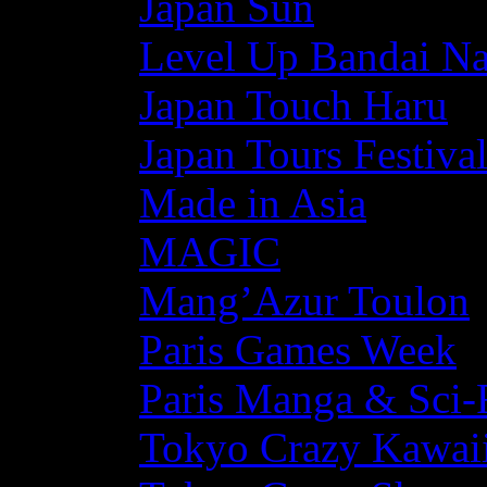
Japan Sun
Level Up Bandai N
Japan Touch Haru
Japan Tours Festiva
Made in Asia
MAGIC
Mang’Azur Toulon
Paris Games Week
Paris Manga & Sci-
Tokyo Crazy Kawaii