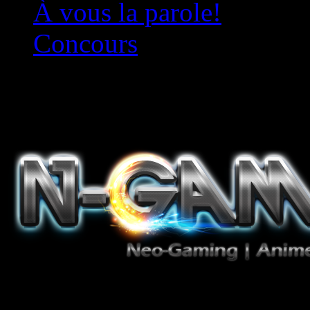
À vous la parole!
Concours
Le must!
Jeux Vidéo, Mangas/Books,