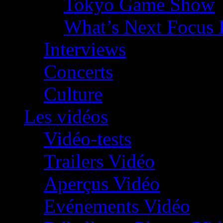
Tokyo Game Show
What’s Next Focus 
Interviews
Concerts
Culture
Les vidéos
Vidéo-tests
Trailers Vidéo
Aperçus Vidéo
Evénements Vidéo