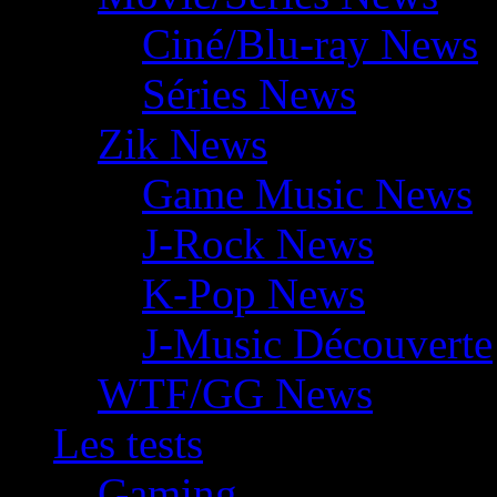
Ciné/Blu-ray News
Séries News
Zik News
Game Music News
J-Rock News
K-Pop News
J-Music Découverte
WTF/GG News
Les tests
Gaming