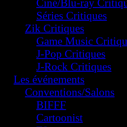
Ciné/Blu-ray Critiq
Séries Critiques
Zik Critiques
Game Music Critiqu
J-Pop Critiques
J-Rock Critiques
Les événements
Conventions/Salons
BIFFF
Cartoonist