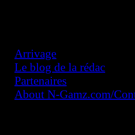
Concession Zéro!
Arrivage
Le blog de la rédac
Partenaires
About N-Gamz.com/Cont