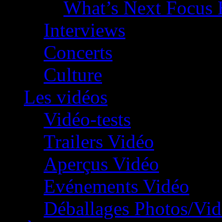
What’s Next Focus 
Interviews
Concerts
Culture
Les vidéos
Vidéo-tests
Trailers Vidéo
Aperçus Vidéo
Evénements Vidéo
Déballages Photos/Vi