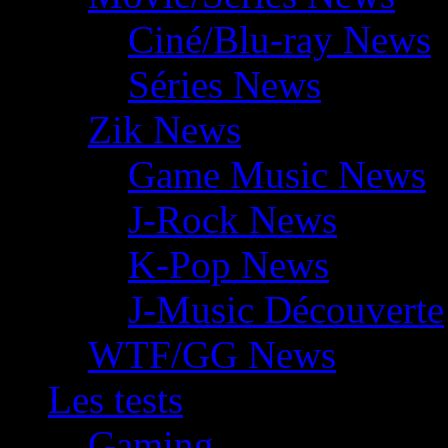
Ciné/Blu-ray News
Séries News
Zik News
Game Music News
J-Rock News
K-Pop News
J-Music Découverte
WTF/GG News
Les tests
Gaming