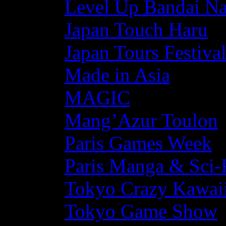
Level Up Bandai N
Japan Touch Haru
Japan Tours Festiva
Made in Asia
MAGIC
Mang’Azur Toulon
Paris Games Week
Paris Manga & Sci-
Tokyo Crazy Kawaii
Tokyo Game Show