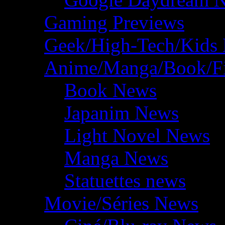
Gaming Previews
Geek/High-Tech/Kids
Anime/Manga/Book/F
Book News
Japanim News
Light Novel News
Manga News
Statuettes news
Movie/Séries News