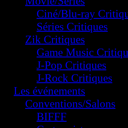
Movie/Séries
Ciné/Blu-ray Critiq
Séries Critiques
Zik Critiques
Game Music Critiqu
J-Pop Critiques
J-Rock Critiques
Les événements
Conventions/Salons
BIFFF