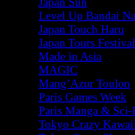
Japan Sun
Level Up Bandai N
Japan Touch Haru
Japan Tours Festiva
Made in Asia
MAGIC
Mang’Azur Toulon
Paris Games Week
Paris Manga & Sci-
Tokyo Crazy Kawaii