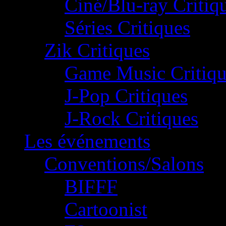
Ciné/Blu-ray Critiq
Séries Critiques
Zik Critiques
Game Music Critiqu
J-Pop Critiques
J-Rock Critiques
Les événements
Conventions/Salons
BIFFF
Cartoonist