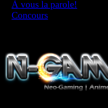
À vous la parole!
Concours
Le must!
Jeux Vidéo, Mangas/Books,