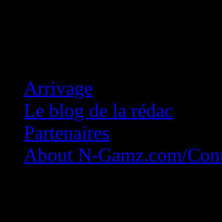
Concession Zéro!
Arrivage
Le blog de la rédac
Partenaires
About N-Gamz.com/Cont