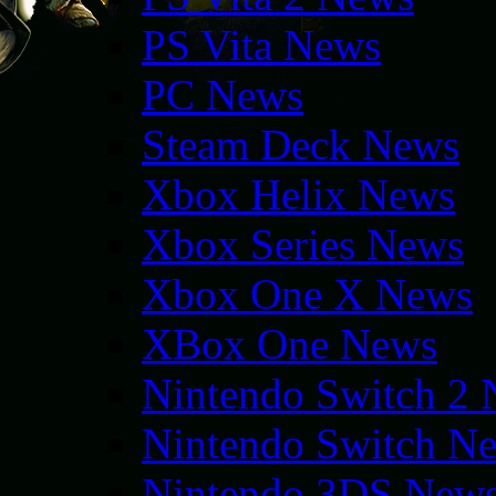
PS Vita News
PC News
Steam Deck News
Xbox Helix News
Xbox Series News
Xbox One X News
XBox One News
Nintendo Switch 2
Nintendo Switch N
Nintendo 3DS New