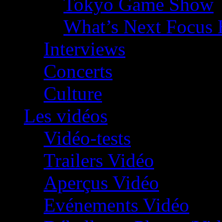
Tokyo Game Show
What’s Next Focus 
Interviews
Concerts
Culture
Les vidéos
Vidéo-tests
Trailers Vidéo
Aperçus Vidéo
Evénements Vidéo