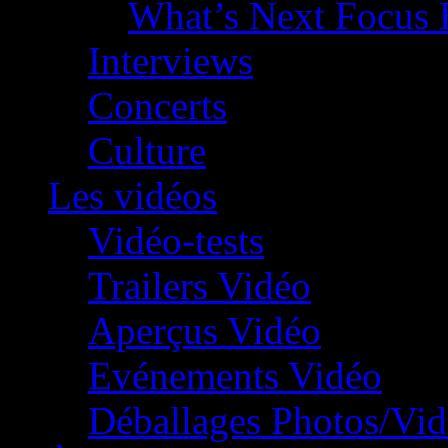
What’s Next Focus 
Interviews
Concerts
Culture
Les vidéos
Vidéo-tests
Trailers Vidéo
Aperçus Vidéo
Evénements Vidéo
Déballages Photos/Vi