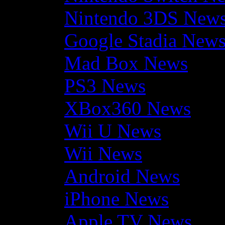
Nintendo 3DS New
Google Stadia New
Mad Box News
PS3 News
XBox360 News
Wii U News
Wii News
Android News
iPhone News
Apple TV News