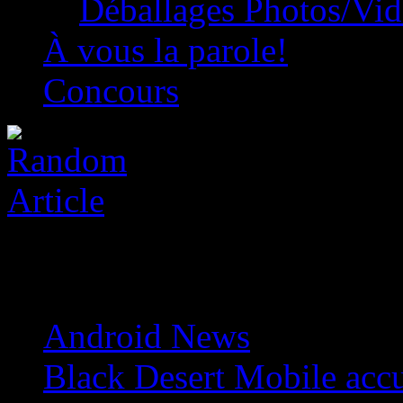
Déballages Photos/Vi
À vous la parole!
Concours
Android News
»
Black Desert Mobile accu