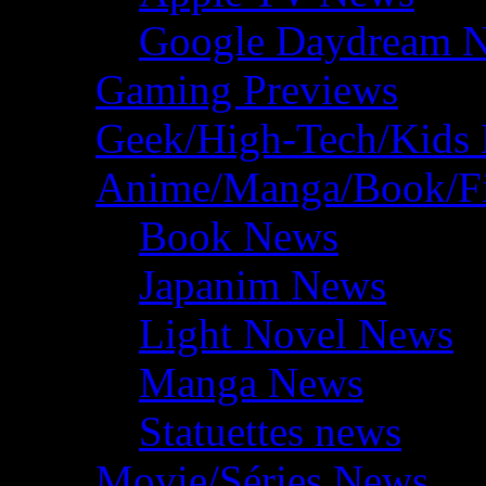
Google Daydream 
Gaming Previews
Geek/High-Tech/Kids
Anime/Manga/Book/F
Book News
Japanim News
Light Novel News
Manga News
Statuettes news
Movie/Séries News