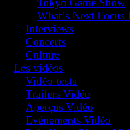
Tokyo Game Show
What’s Next Focus 
Interviews
Concerts
Culture
Les vidéos
Vidéo-tests
Trailers Vidéo
Aperçus Vidéo
Evénements Vidéo