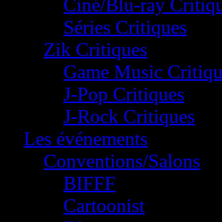
Ciné/Blu-ray Critiq
Séries Critiques
Zik Critiques
Game Music Critiqu
J-Pop Critiques
J-Rock Critiques
Les événements
Conventions/Salons
BIFFF
Cartoonist