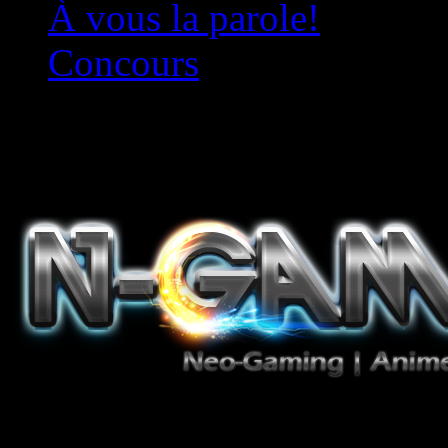
À vous la parole!
Concours
Le must!
Jeux Vidéo, Mangas/Books,