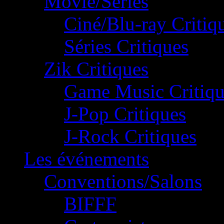
Movie/Séries
Ciné/Blu-ray Critiq
Séries Critiques
Zik Critiques
Game Music Critiqu
J-Pop Critiques
J-Rock Critiques
Les événements
Conventions/Salons
BIFFF