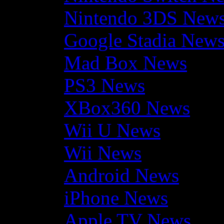
Nintendo 3DS New
Google Stadia New
Mad Box News
PS3 News
XBox360 News
Wii U News
Wii News
Android News
iPhone News
Apple TV News