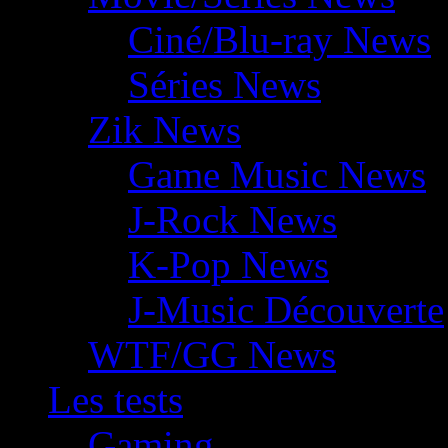
Ciné/Blu-ray News
Séries News
Zik News
Game Music News
J-Rock News
K-Pop News
J-Music Découverte
WTF/GG News
Les tests
Gaming