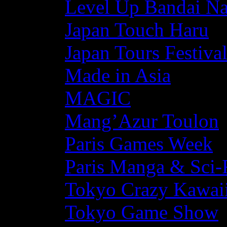
Level Up Bandai N
Japan Touch Haru
Japan Tours Festiva
Made in Asia
MAGIC
Mang’Azur Toulon
Paris Games Week
Paris Manga & Sci-
Tokyo Crazy Kawaii
Tokyo Game Show