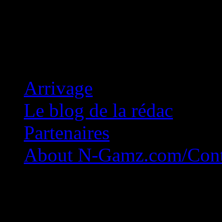
Concession Zéro!
Arrivage
Le blog de la rédac
Partenaires
About N-Gamz.com/Cont