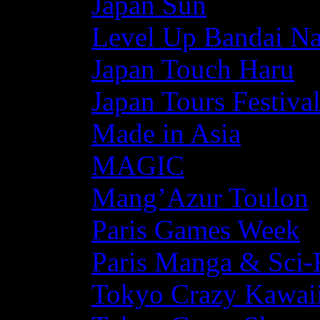
Japan Sun
Level Up Bandai N
Japan Touch Haru
Japan Tours Festiva
Made in Asia
MAGIC
Mang’Azur Toulon
Paris Games Week
Paris Manga & Sci-
Tokyo Crazy Kawaii