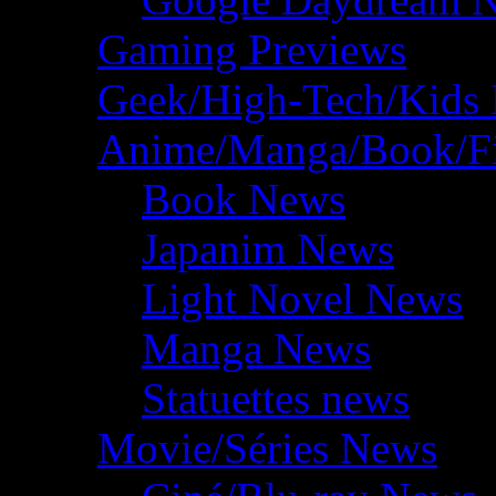
Gaming Previews
Geek/High-Tech/Kids
Anime/Manga/Book/F
Book News
Japanim News
Light Novel News
Manga News
Statuettes news
Movie/Séries News