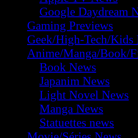
Google Daydream 
Gaming Previews
Geek/High-Tech/Kids
Anime/Manga/Book/F
Book News
Japanim News
Light Novel News
Manga News
Statuettes news
Movie/Séries News