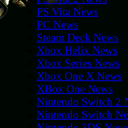
PS Vita News
PC News
Steam Deck News
Xbox Helix News
Xbox Series News
Xbox One X News
XBox One News
Nintendo Switch 2
Nintendo Switch N
Nintendo 3DS New