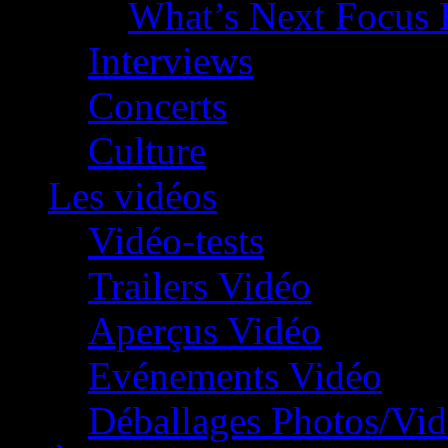
What’s Next Focus 
Interviews
Concerts
Culture
Les vidéos
Vidéo-tests
Trailers Vidéo
Aperçus Vidéo
Evénements Vidéo
Déballages Photos/Vi