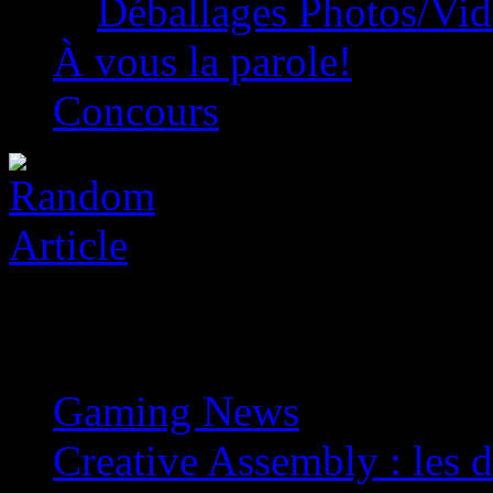
Déballages Photos/Vi
À vous la parole!
Concours
Gaming News
»
Creative Assembly : les d