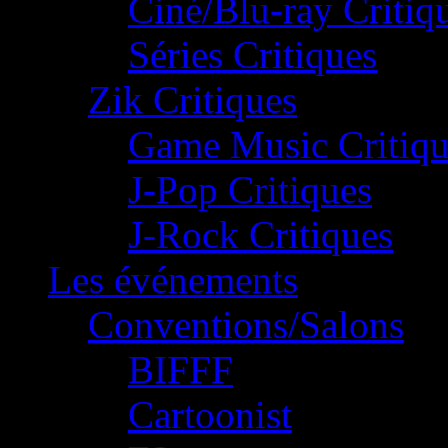
Ciné/Blu-ray Critiq
Séries Critiques
Zik Critiques
Game Music Critiqu
J-Pop Critiques
J-Rock Critiques
Les événements
Conventions/Salons
BIFFF
Cartoonist