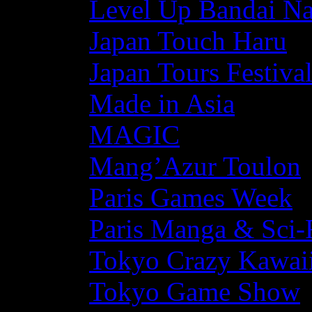
Level Up Bandai N
Japan Touch Haru
Japan Tours Festiva
Made in Asia
MAGIC
Mang’Azur Toulon
Paris Games Week
Paris Manga & Sci-
Tokyo Crazy Kawaii
Tokyo Game Show