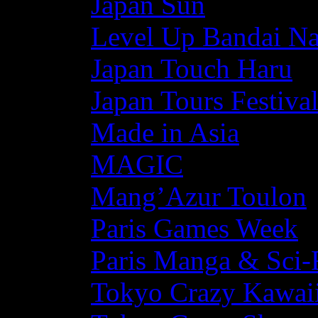
Japan Sun
Level Up Bandai N
Japan Touch Haru
Japan Tours Festiva
Made in Asia
MAGIC
Mang’Azur Toulon
Paris Games Week
Paris Manga & Sci-
Tokyo Crazy Kawaii