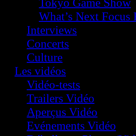
Tokyo Game Show
What’s Next Focus 
Interviews
Concerts
Culture
Les vidéos
Vidéo-tests
Trailers Vidéo
Aperçus Vidéo
Evénements Vidéo