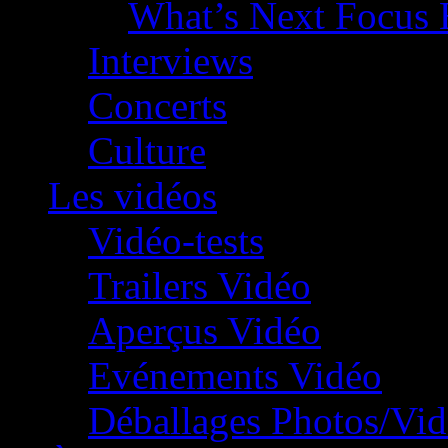
What’s Next Focus 
Interviews
Concerts
Culture
Les vidéos
Vidéo-tests
Trailers Vidéo
Aperçus Vidéo
Evénements Vidéo
Déballages Photos/Vi