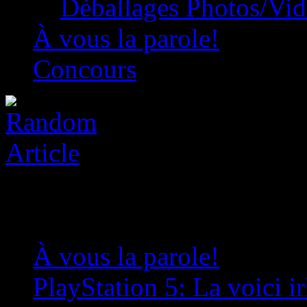
Déballages Photos/Vi
À vous la parole!
Concours
À vous la parole!
»
PlayStation 5: La voici i