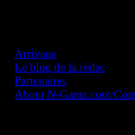
Concession Zéro!
Arrivage
Le blog de la rédac
Partenaires
About N-Gamz.com/Cont