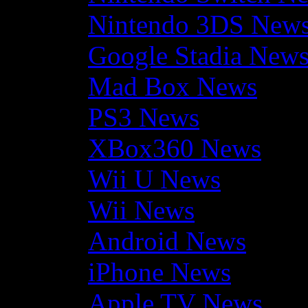
Nintendo 3DS New
Google Stadia New
Mad Box News
PS3 News
XBox360 News
Wii U News
Wii News
Android News
iPhone News
Apple TV News