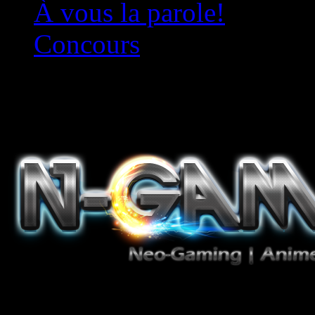
À vous la parole!
Concours
Le must!
Jeux Vidéo, Mangas/Books,