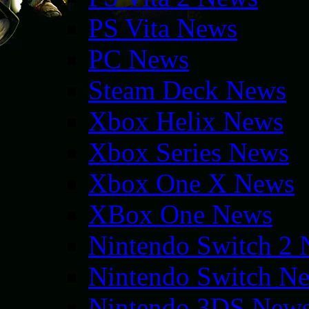
PS Vita News
PC News
Steam Deck News
Xbox Helix News
Xbox Series News
Xbox One X News
XBox One News
Nintendo Switch 2
Nintendo Switch N
Nintendo 3DS New