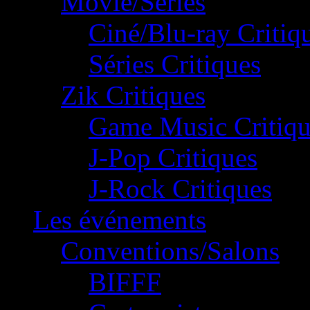
Movie/Séries
Ciné/Blu-ray Critiq
Séries Critiques
Zik Critiques
Game Music Critiqu
J-Pop Critiques
J-Rock Critiques
Les événements
Conventions/Salons
BIFFF