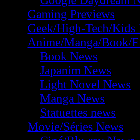
Gaming Previews
Geek/High-Tech/Kids
Anime/Manga/Book/F
Book News
Japanim News
Light Novel News
Manga News
Statuettes news
Movie/Séries News