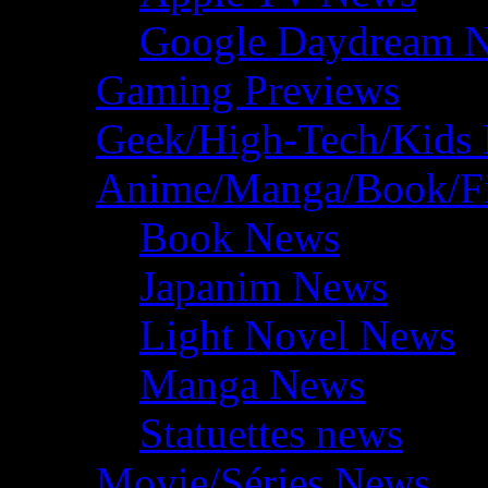
Google Daydream 
Gaming Previews
Geek/High-Tech/Kids
Anime/Manga/Book/F
Book News
Japanim News
Light Novel News
Manga News
Statuettes news
Movie/Séries News