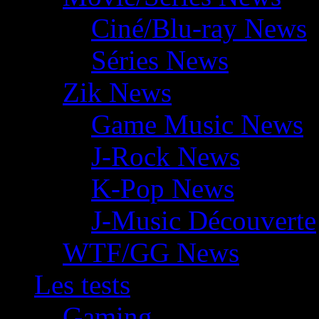
Ciné/Blu-ray News
Séries News
Zik News
Game Music News
J-Rock News
K-Pop News
J-Music Découverte
WTF/GG News
Les tests
Gaming