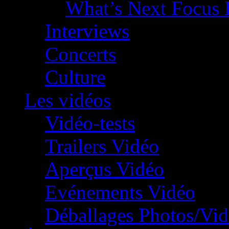
What’s Next Focus 
Interviews
Concerts
Culture
Les vidéos
Vidéo-tests
Trailers Vidéo
Aperçus Vidéo
Evénements Vidéo
Déballages Photos/Vi