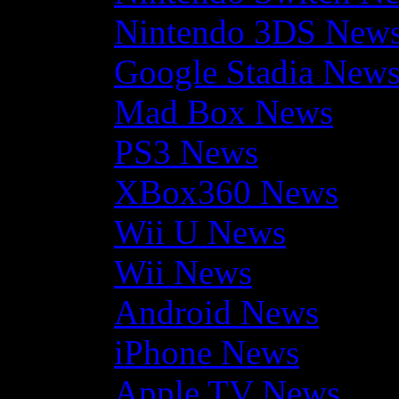
Nintendo 3DS New
Google Stadia New
Mad Box News
PS3 News
XBox360 News
Wii U News
Wii News
Android News
iPhone News
Apple TV News