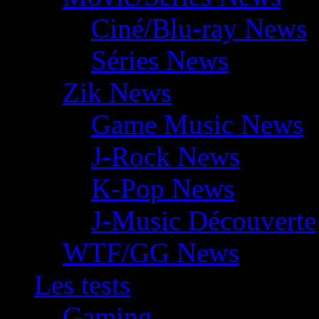
Ciné/Blu-ray News
Séries News
Zik News
Game Music News
J-Rock News
K-Pop News
J-Music Découverte
WTF/GG News
Les tests
Gaming