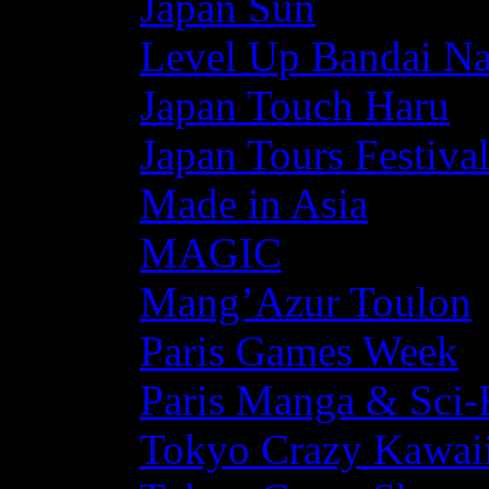
Japan Sun
Level Up Bandai N
Japan Touch Haru
Japan Tours Festiva
Made in Asia
MAGIC
Mang’Azur Toulon
Paris Games Week
Paris Manga & Sci-
Tokyo Crazy Kawaii