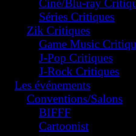
Ciné/Blu-ray Critiq
Séries Critiques
Zik Critiques
Game Music Critiqu
J-Pop Critiques
J-Rock Critiques
Les événements
Conventions/Salons
BIFFF
Cartoonist