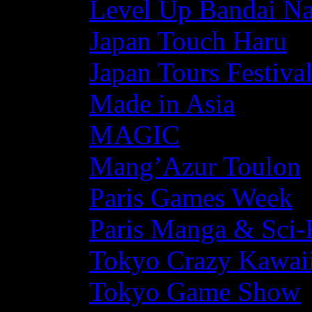
Level Up Bandai N
Japan Touch Haru
Japan Tours Festiva
Made in Asia
MAGIC
Mang’Azur Toulon
Paris Games Week
Paris Manga & Sci-
Tokyo Crazy Kawaii
Tokyo Game Show