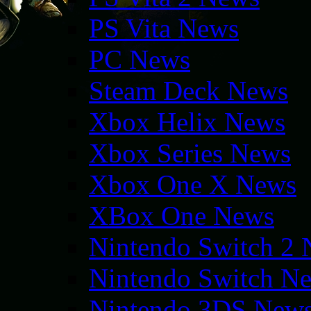
PS Vita News
PC News
Steam Deck News
Xbox Helix News
Xbox Series News
Xbox One X News
XBox One News
Nintendo Switch 2
Nintendo Switch N
Nintendo 3DS New