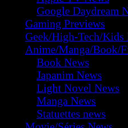
Google Daydream 
Gaming Previews
Geek/High-Tech/Kids
Anime/Manga/Book/F
Book News
Japanim News
Light Novel News
Manga News
Statuettes news
Movie/Séries News