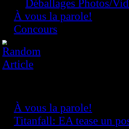
Déballages Photos/Vi
À vous la parole!
Concours
À vous la parole!
»
Titanfall: EA tease un po