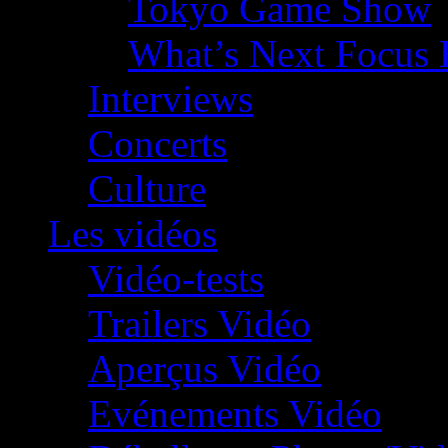
Tokyo Game Show
What’s Next Focus 
Interviews
Concerts
Culture
Les vidéos
Vidéo-tests
Trailers Vidéo
Aperçus Vidéo
Evénements Vidéo