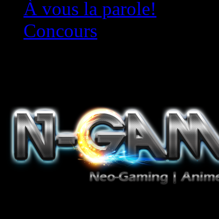
À vous la parole!
Concours
Le must!
Jeux Vidéo, Mangas/Books,