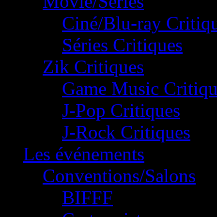
Movie/Séries
Ciné/Blu-ray Critiq
Séries Critiques
Zik Critiques
Game Music Critiqu
J-Pop Critiques
J-Rock Critiques
Les événements
Conventions/Salons
BIFFF