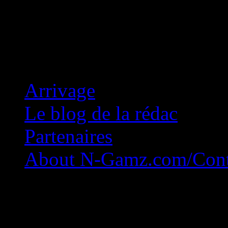
Concession Zéro!
Arrivage
Le blog de la rédac
Partenaires
About N-Gamz.com/Cont