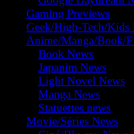
Gaming Previews
Geek/High-Tech/Kids
Anime/Manga/Book/F
Book News
Japanim News
Light Novel News
Manga News
Statuettes news
Movie/Séries News