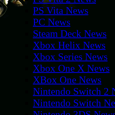
PS Vita News
PC News
Steam Deck News
Xbox Helix News
Xbox Series News
Xbox One X News
XBox One News
Nintendo Switch 2
Nintendo Switch N
Nintendo 3DS New