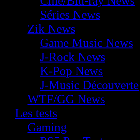
Ciné/Blu-ray News
Séries News
Zik News
Game Music News
J-Rock News
K-Pop News
J-Music Découverte
WTF/GG News
Les tests
Gaming