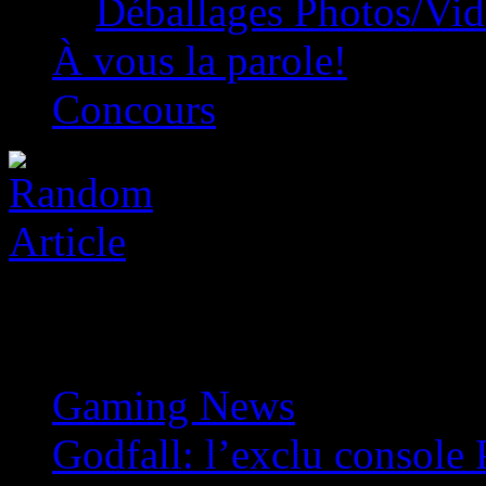
Déballages Photos/Vi
À vous la parole!
Concours
Gaming News
»
Godfall: l’exclu console