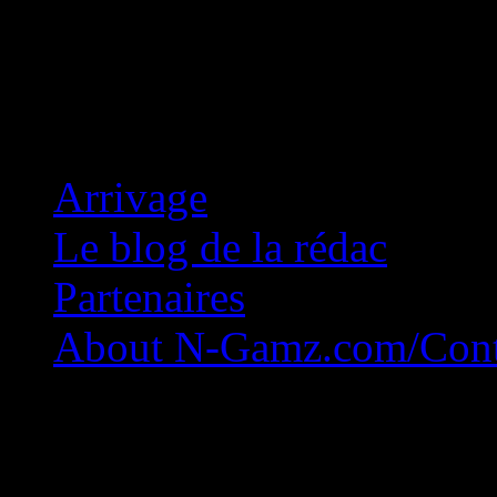
Concession Zéro!
Arrivage
Le blog de la rédac
Partenaires
About N-Gamz.com/Cont