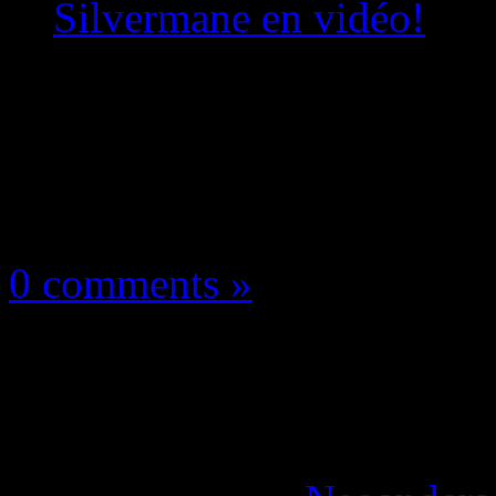
Silvermane en vidéo!
Les news/Previews
1 juin 2020
0 comments »
Godfall: l’exclu cons
armure Silvermane en