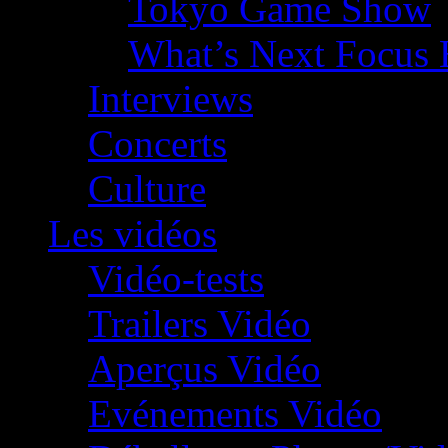
Tokyo Game Show
What’s Next Focus 
Interviews
Concerts
Culture
Les vidéos
Vidéo-tests
Trailers Vidéo
Aperçus Vidéo
Evénements Vidéo