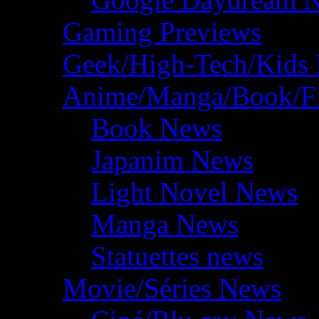
Gaming Previews
Geek/High-Tech/Kids
Anime/Manga/Book/F
Book News
Japanim News
Light Novel News
Manga News
Statuettes news
Movie/Séries News