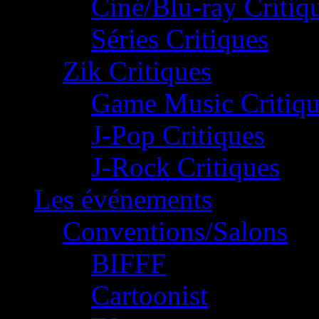
Ciné/Blu-ray Critiq
Séries Critiques
Zik Critiques
Game Music Critiqu
J-Pop Critiques
J-Rock Critiques
Les événements
Conventions/Salons
BIFFF
Cartoonist