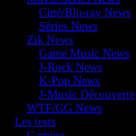
Ciné/Blu-ray News
Séries News
Zik News
Game Music News
J-Rock News
K-Pop News
J-Music Découverte
WTF/GG News
Les tests
Gaming