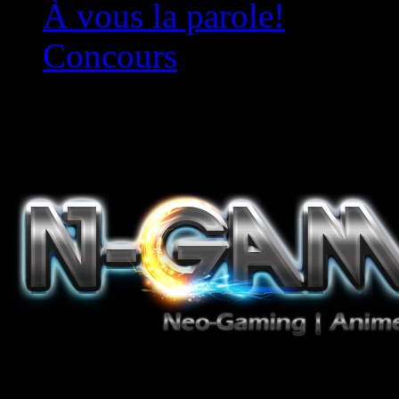
À vous la parole!
Concours
Le must!
Jeux Vidéo, Mangas/Books,