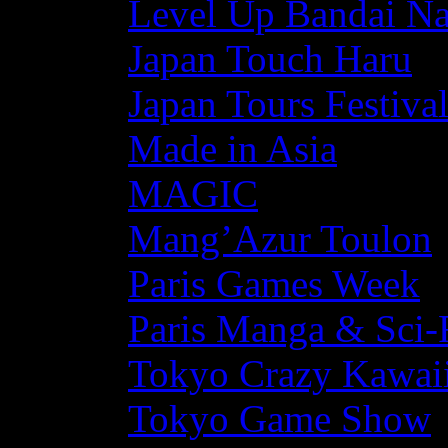
Level Up Bandai N
Japan Touch Haru
Japan Tours Festiva
Made in Asia
MAGIC
Mang’Azur Toulon
Paris Games Week
Paris Manga & Sci-
Tokyo Crazy Kawaii
Tokyo Game Show