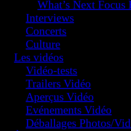
What’s Next Focus 
Interviews
Concerts
Culture
Les vidéos
Vidéo-tests
Trailers Vidéo
Aperçus Vidéo
Evénements Vidéo
Déballages Photos/Vi