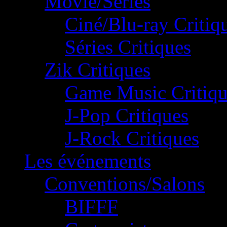
Movie/Séries
Ciné/Blu-ray Critiq
Séries Critiques
Zik Critiques
Game Music Critiqu
J-Pop Critiques
J-Rock Critiques
Les événements
Conventions/Salons
BIFFF