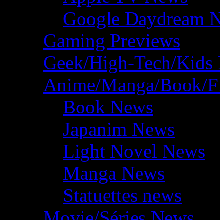
Google Daydream 
Gaming Previews
Geek/High-Tech/Kids
Anime/Manga/Book/F
Book News
Japanim News
Light Novel News
Manga News
Statuettes news
Movie/Séries News