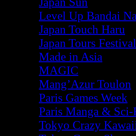
Japan Sun
Level Up Bandai N
Japan Touch Haru
Japan Tours Festiva
Made in Asia
MAGIC
Mang’Azur Toulon
Paris Games Week
Paris Manga & Sci-
Tokyo Crazy Kawaii