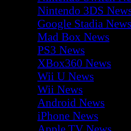
Nintendo 3DS New
Google Stadia New
Mad Box News
PS3 News
XBox360 News
Wii U News
Wii News
Android News
iPhone News
Apple TV News