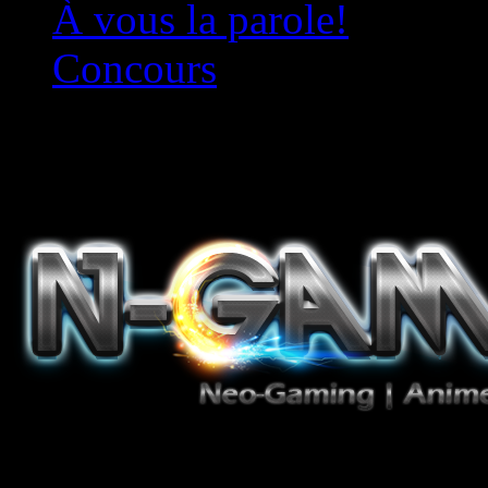
À vous la parole!
Concours
Le must!
Jeux Vidéo, Mangas/Books,