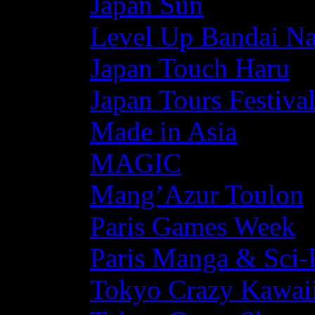
Japan Sun
Level Up Bandai N
Japan Touch Haru
Japan Tours Festiva
Made in Asia
MAGIC
Mang’Azur Toulon
Paris Games Week
Paris Manga & Sci-
Tokyo Crazy Kawaii