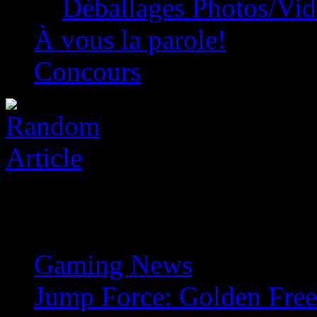
Déballages Photos/Vi
À vous la parole!
Concours
Gaming News
»
Jump Force: Golden Free