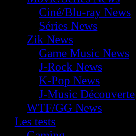
Ciné/Blu-ray News
Séries News
Zik News
Game Music News
J-Rock News
K-Pop News
J-Music Découverte
WTF/GG News
Les tests
Gaming