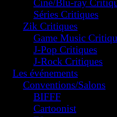
Ciné/Blu-ray Critiq
Séries Critiques
Zik Critiques
Game Music Critiqu
J-Pop Critiques
J-Rock Critiques
Les événements
Conventions/Salons
BIFFF
Cartoonist