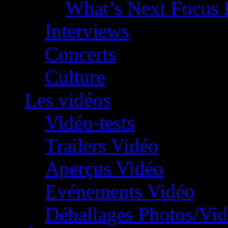
What’s Next Focus 
Interviews
Concerts
Culture
Les vidéos
Vidéo-tests
Trailers Vidéo
Aperçus Vidéo
Evénements Vidéo
Déballages Photos/Vi