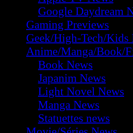
Google Daydream 
Gaming Previews
Geek/High-Tech/Kids
Anime/Manga/Book/F
Book News
Japanim News
Light Novel News
Manga News
Statuettes news
Movie/Séries News