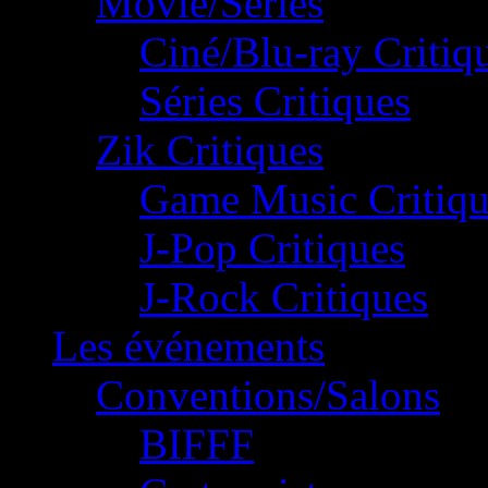
Movie/Séries
Ciné/Blu-ray Critiq
Séries Critiques
Zik Critiques
Game Music Critiqu
J-Pop Critiques
J-Rock Critiques
Les événements
Conventions/Salons
BIFFF