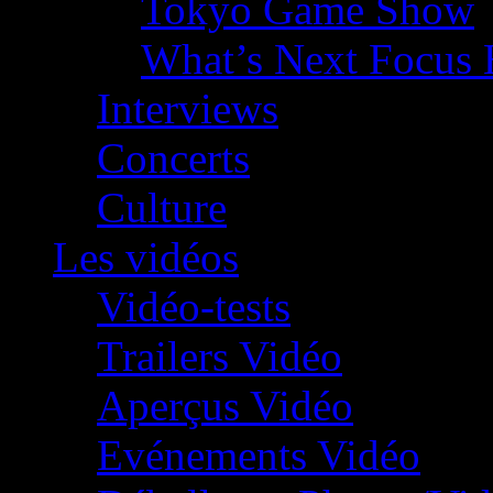
Tokyo Game Show
What’s Next Focus 
Interviews
Concerts
Culture
Les vidéos
Vidéo-tests
Trailers Vidéo
Aperçus Vidéo
Evénements Vidéo