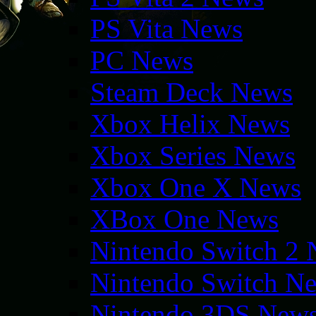
PS Vita News
PC News
Steam Deck News
Xbox Helix News
Xbox Series News
Xbox One X News
XBox One News
Nintendo Switch 2
Nintendo Switch N
Nintendo 3DS New