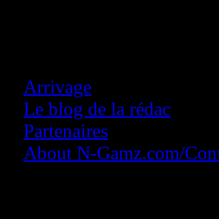
Concession Zéro!
Arrivage
Le blog de la rédac
Partenaires
About N-Gamz.com/Cont