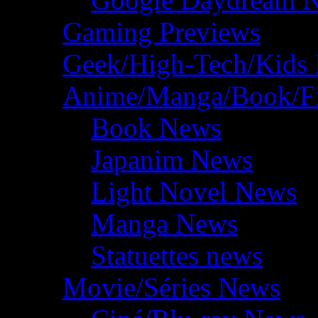
Gaming Previews
Geek/High-Tech/Kids
Anime/Manga/Book/F
Book News
Japanim News
Light Novel News
Manga News
Statuettes news
Movie/Séries News