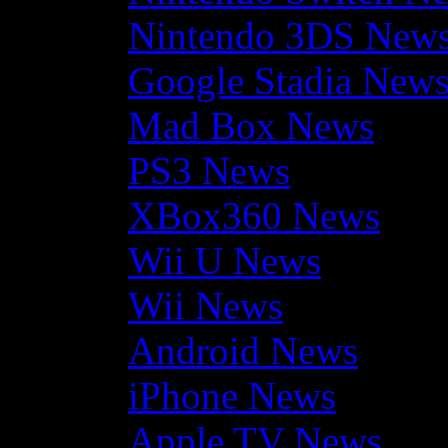
Nintendo 3DS New
Google Stadia New
Mad Box News
PS3 News
XBox360 News
Wii U News
Wii News
Android News
iPhone News
Apple TV News