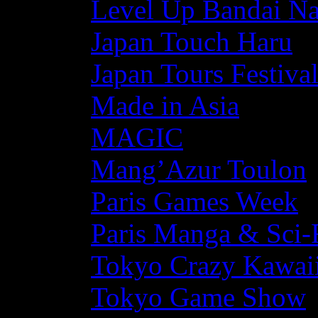
Level Up Bandai N
Japan Touch Haru
Japan Tours Festiva
Made in Asia
MAGIC
Mang’Azur Toulon
Paris Games Week
Paris Manga & Sci-
Tokyo Crazy Kawaii
Tokyo Game Show