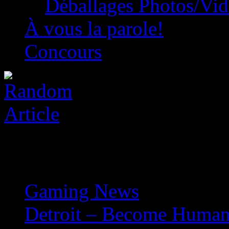
Déballages Photos/Vi
À vous la parole!
Concours
Gaming News
»
Detroit – Become Human: