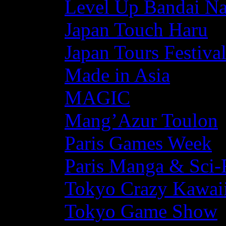
Level Up Bandai N
Japan Touch Haru
Japan Tours Festiva
Made in Asia
MAGIC
Mang’Azur Toulon
Paris Games Week
Paris Manga & Sci-
Tokyo Crazy Kawaii
Tokyo Game Show