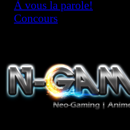
À vous la parole!
Concours
Le must!
Jeux Vidéo, Mangas/Books,