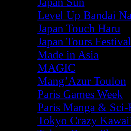
Japan Sun
Level Up Bandai N
Japan Touch Haru
Japan Tours Festiva
Made in Asia
MAGIC
Mang’Azur Toulon
Paris Games Week
Paris Manga & Sci-
Tokyo Crazy Kawaii