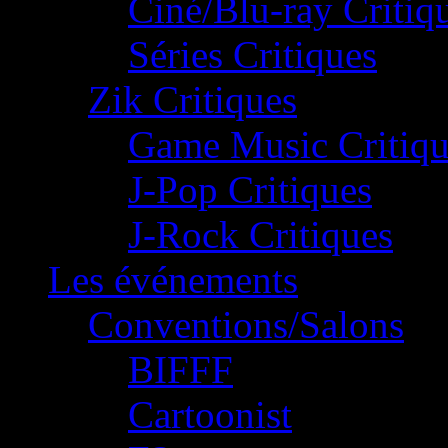
Ciné/Blu-ray Critiq
Séries Critiques
Zik Critiques
Game Music Critiqu
J-Pop Critiques
J-Rock Critiques
Les événements
Conventions/Salons
BIFFF
Cartoonist