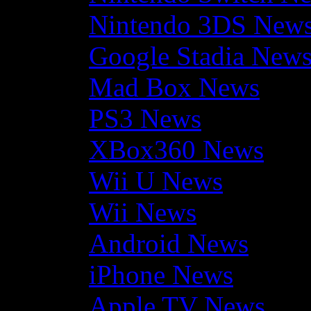
Nintendo 3DS New
Google Stadia New
Mad Box News
PS3 News
XBox360 News
Wii U News
Wii News
Android News
iPhone News
Apple TV News