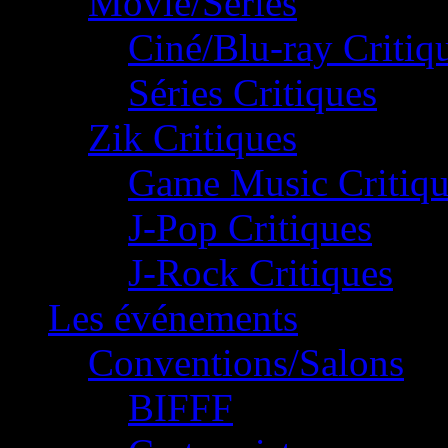
Movie/Séries
Ciné/Blu-ray Critiq
Séries Critiques
Zik Critiques
Game Music Critiqu
J-Pop Critiques
J-Rock Critiques
Les événements
Conventions/Salons
BIFFF