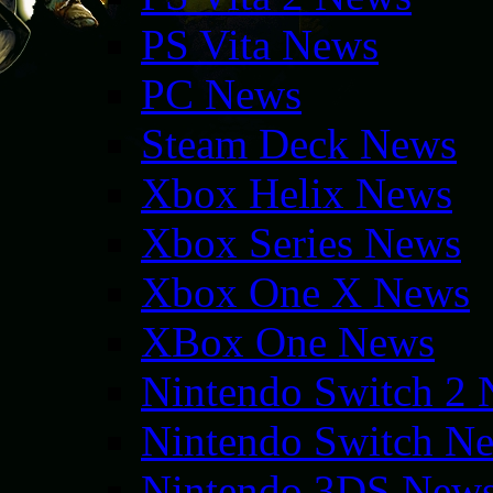
PS Vita News
PC News
Steam Deck News
Xbox Helix News
Xbox Series News
Xbox One X News
XBox One News
Nintendo Switch 2
Nintendo Switch N
Nintendo 3DS New