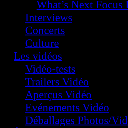
What’s Next Focus 
Interviews
Concerts
Culture
Les vidéos
Vidéo-tests
Trailers Vidéo
Aperçus Vidéo
Evénements Vidéo
Déballages Photos/Vi