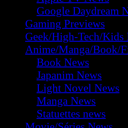
Google Daydream 
Gaming Previews
Geek/High-Tech/Kids
Anime/Manga/Book/F
Book News
Japanim News
Light Novel News
Manga News
Statuettes news
Movie/Séries News