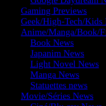
Gaming Previews
Geek/High-Tech/Kids
Anime/Manga/Book/F
Book News
Japanim News
Light Novel News
Manga News
Statuettes news
Movie/Séries News