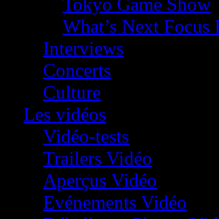
Tokyo Game Show
What’s Next Focus 
Interviews
Concerts
Culture
Les vidéos
Vidéo-tests
Trailers Vidéo
Aperçus Vidéo
Evénements Vidéo