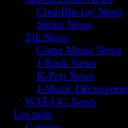
Ciné/Blu-ray News
Séries News
Zik News
Game Music News
J-Rock News
K-Pop News
J-Music Découverte
WTF/GG News
Les tests
Gaming