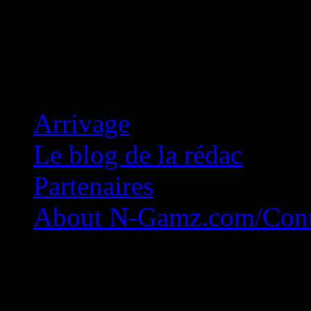
Concession Zéro!
Arrivage
Le blog de la rédac
Partenaires
About N-Gamz.com/Cont