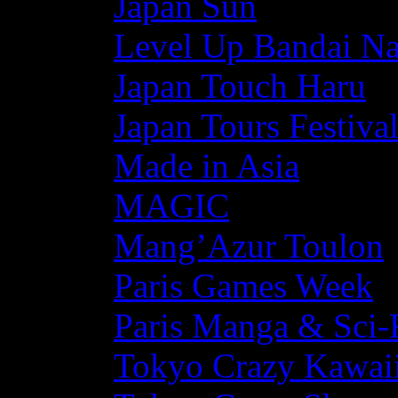
Japan Sun
Level Up Bandai N
Japan Touch Haru
Japan Tours Festiva
Made in Asia
MAGIC
Mang’Azur Toulon
Paris Games Week
Paris Manga & Sci-
Tokyo Crazy Kawaii