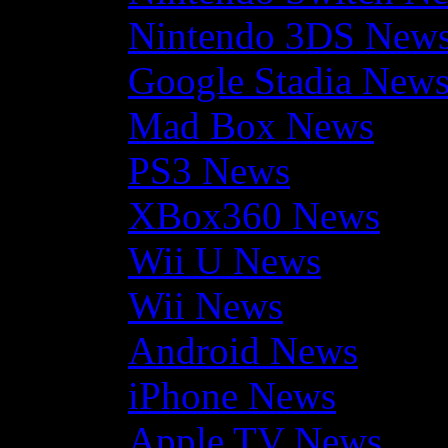
Nintendo 3DS New
Google Stadia New
Mad Box News
PS3 News
XBox360 News
Wii U News
Wii News
Android News
iPhone News
Apple TV News