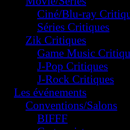
Movie/Séries
Ciné/Blu-ray Critiq
Séries Critiques
Zik Critiques
Game Music Critiqu
J-Pop Critiques
J-Rock Critiques
Les événements
Conventions/Salons
BIFFF