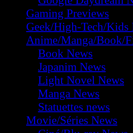
Gaming Previews
Geek/High-Tech/Kids
Anime/Manga/Book/F
Book News
Japanim News
Light Novel News
Manga News
Statuettes news
Movie/Séries News