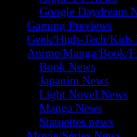
Google Daydream 
Gaming Previews
Geek/High-Tech/Kids
Anime/Manga/Book/F
Book News
Japanim News
Light Novel News
Manga News
Statuettes news
Movie/Séries News