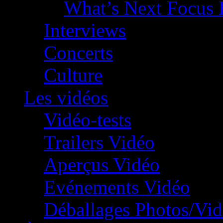
What’s Next Focus 
Interviews
Concerts
Culture
Les vidéos
Vidéo-tests
Trailers Vidéo
Aperçus Vidéo
Evénements Vidéo
Déballages Photos/Vi