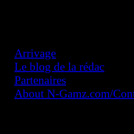
Concession Zéro!
Arrivage
Le blog de la rédac
Partenaires
About N-Gamz.com/Cont