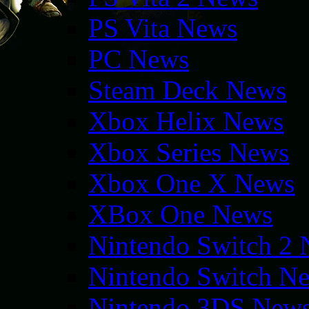
PS Vita News
PC News
Steam Deck News
Xbox Helix News
Xbox Series News
Xbox One X News
XBox One News
Nintendo Switch 2
Nintendo Switch N
Nintendo 3DS New