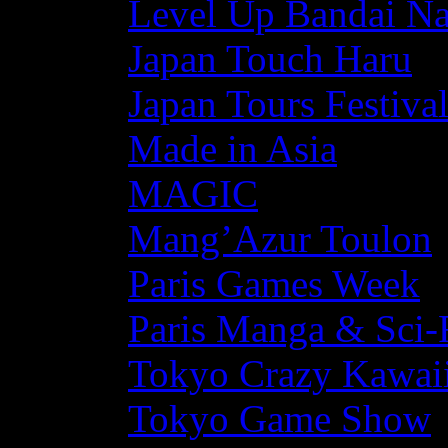
Level Up Bandai N
Japan Touch Haru
Japan Tours Festiva
Made in Asia
MAGIC
Mang’Azur Toulon
Paris Games Week
Paris Manga & Sci-
Tokyo Crazy Kawaii
Tokyo Game Show