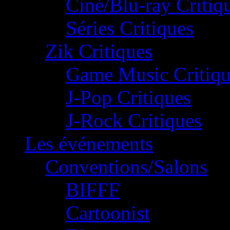
Ciné/Blu-ray Critiq
Séries Critiques
Zik Critiques
Game Music Critiqu
J-Pop Critiques
J-Rock Critiques
Les événements
Conventions/Salons
BIFFF
Cartoonist