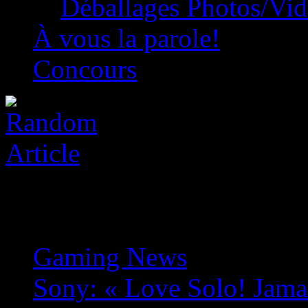
Déballages Photos/Vi
À vous la parole!
Concours
Gaming News
»
Sony: « Love Solo! Jamai