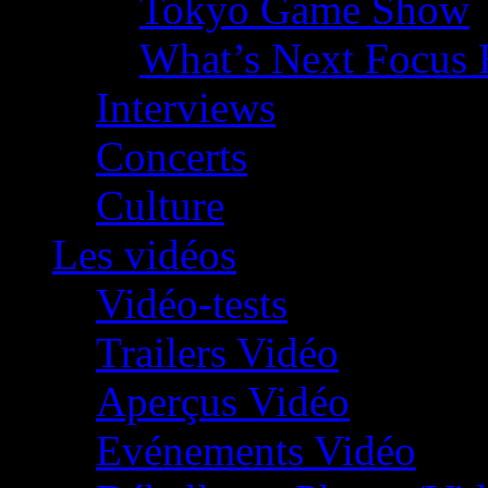
Tokyo Game Show
What’s Next Focus 
Interviews
Concerts
Culture
Les vidéos
Vidéo-tests
Trailers Vidéo
Aperçus Vidéo
Evénements Vidéo