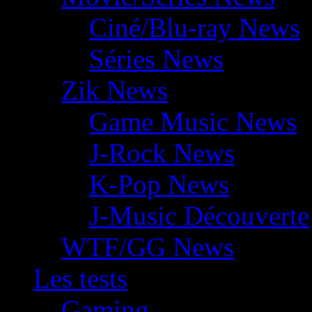
Ciné/Blu-ray News
Séries News
Zik News
Game Music News
J-Rock News
K-Pop News
J-Music Découverte
WTF/GG News
Les tests
Gaming