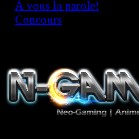
À vous la parole!
Concours
Le must!
Jeux Vidéo, Mangas/Books,