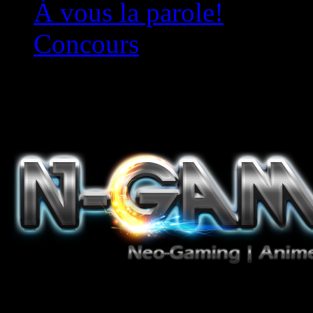
À vous la parole!
Concours
Le must!
Jeux Vidéo, Mangas/Books,