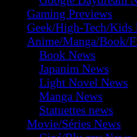
Gaming Previews
Geek/High-Tech/Kids
Anime/Manga/Book/F
Book News
Japanim News
Light Novel News
Manga News
Statuettes news
Movie/Séries News