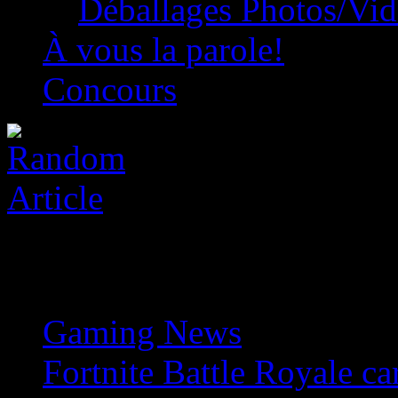
Déballages Photos/Vi
À vous la parole!
Concours
Gaming News
»
Fortnite Battle Royale ca