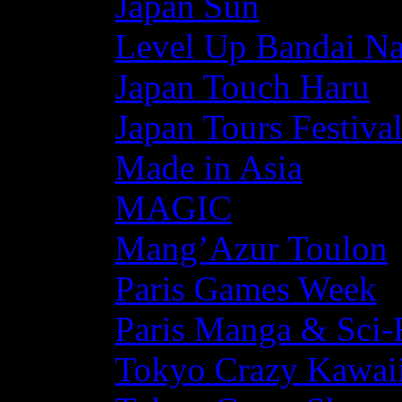
Japan Sun
Level Up Bandai N
Japan Touch Haru
Japan Tours Festiva
Made in Asia
MAGIC
Mang’Azur Toulon
Paris Games Week
Paris Manga & Sci-
Tokyo Crazy Kawaii