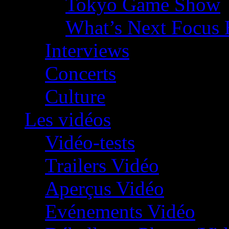
Tokyo Game Show
What’s Next Focus 
Interviews
Concerts
Culture
Les vidéos
Vidéo-tests
Trailers Vidéo
Aperçus Vidéo
Evénements Vidéo