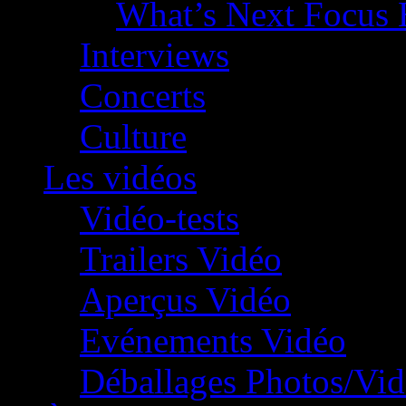
What’s Next Focus 
Interviews
Concerts
Culture
Les vidéos
Vidéo-tests
Trailers Vidéo
Aperçus Vidéo
Evénements Vidéo
Déballages Photos/Vi