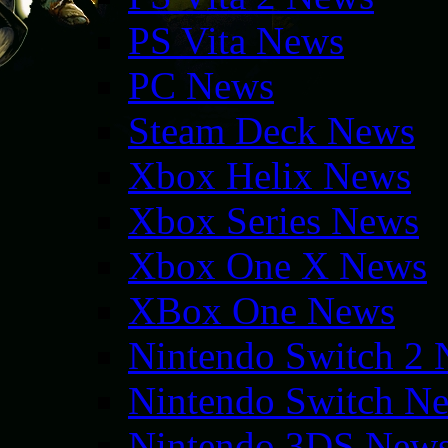
PS Vita News
PC News
Steam Deck News
Xbox Helix News
Xbox Series News
Xbox One X News
XBox One News
Nintendo Switch 2
Nintendo Switch N
Nintendo 3DS New