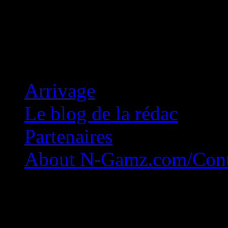
Concession Zéro!
Arrivage
Le blog de la rédac
Partenaires
About N-Gamz.com/Cont