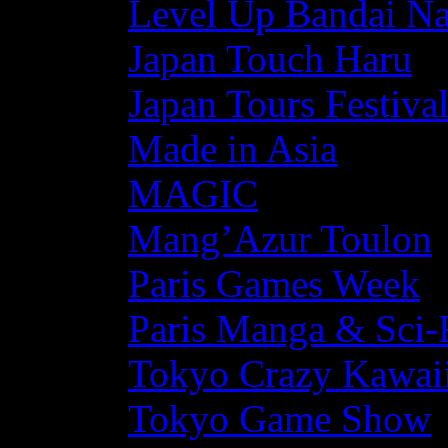
Level Up Bandai N
Japan Touch Haru
Japan Tours Festiva
Made in Asia
MAGIC
Mang’Azur Toulon
Paris Games Week
Paris Manga & Sci-
Tokyo Crazy Kawaii
Tokyo Game Show