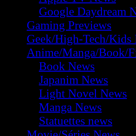
Google Daydream 
Gaming Previews
Geek/High-Tech/Kids
Anime/Manga/Book/F
Book News
Japanim News
Light Novel News
Manga News
Statuettes news
Movie/Séries News