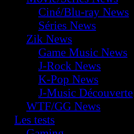
Ciné/Blu-ray News
Séries News
Zik News
Game Music News
J-Rock News
K-Pop News
J-Music Découverte
WTF/GG News
Les tests
Gaming