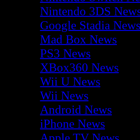
Nintendo 3DS New
Google Stadia New
Mad Box News
PS3 News
XBox360 News
Wii U News
Wii News
Android News
iPhone News
Apple TV News