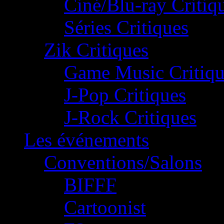
Ciné/Blu-ray Critiq
Séries Critiques
Zik Critiques
Game Music Critiqu
J-Pop Critiques
J-Rock Critiques
Les événements
Conventions/Salons
BIFFF
Cartoonist