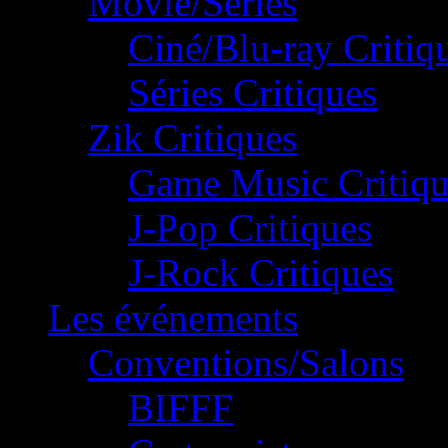
Movie/Séries
Ciné/Blu-ray Critiq
Séries Critiques
Zik Critiques
Game Music Critiqu
J-Pop Critiques
J-Rock Critiques
Les événements
Conventions/Salons
BIFFF