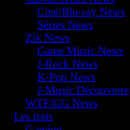
Ciné/Blu-ray News
Séries News
Zik News
Game Music News
J-Rock News
K-Pop News
J-Music Découverte
WTF/GG News
Les tests
Gaming