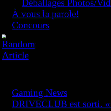
Déballages Photos/Vi
À vous la parole!
Concours
Gaming News
»
DRIVECLUB est sorti. « 