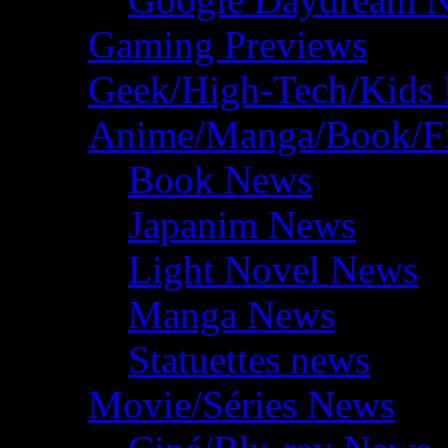
Gaming Previews
Geek/High-Tech/Kids
Anime/Manga/Book/F
Book News
Japanim News
Light Novel News
Manga News
Statuettes news
Movie/Séries News