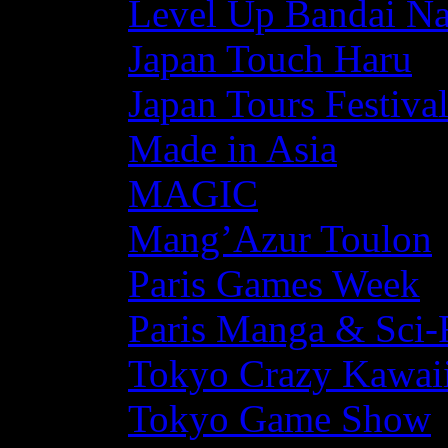
Level Up Bandai N
Japan Touch Haru
Japan Tours Festiva
Made in Asia
MAGIC
Mang’Azur Toulon
Paris Games Week
Paris Manga & Sci-
Tokyo Crazy Kawaii
Tokyo Game Show