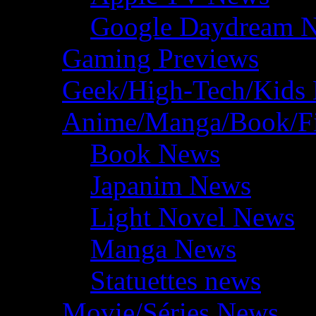
Google Daydream 
Gaming Previews
Geek/High-Tech/Kids
Anime/Manga/Book/F
Book News
Japanim News
Light Novel News
Manga News
Statuettes news
Movie/Séries News