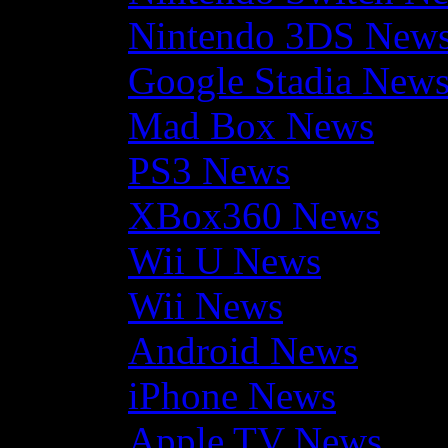
Nintendo 3DS New
Google Stadia New
Mad Box News
PS3 News
XBox360 News
Wii U News
Wii News
Android News
iPhone News
Apple TV News