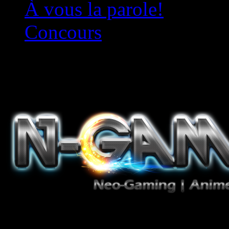
À vous la parole!
Concours
Le must!
Jeux Vidéo, Mangas/Books,