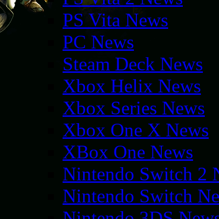
PS Vita News
PC News
Steam Deck News
Xbox Helix News
Xbox Series News
Xbox One X News
XBox One News
Nintendo Switch 2
Nintendo Switch N
Nintendo 3DS New