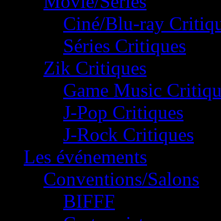
Movie/Séries
Ciné/Blu-ray Critiq
Séries Critiques
Zik Critiques
Game Music Critiqu
J-Pop Critiques
J-Rock Critiques
Les événements
Conventions/Salons
BIFFF