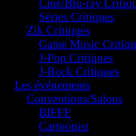
Ciné/Blu-ray Critiq
Séries Critiques
Zik Critiques
Game Music Critiqu
J-Pop Critiques
J-Rock Critiques
Les événements
Conventions/Salons
BIFFF
Cartoonist