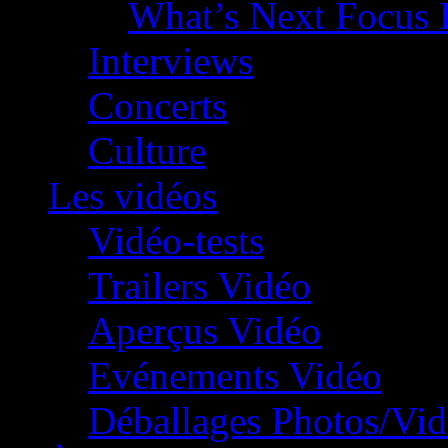
What’s Next Focus 
Interviews
Concerts
Culture
Les vidéos
Vidéo-tests
Trailers Vidéo
Aperçus Vidéo
Evénements Vidéo
Déballages Photos/Vi