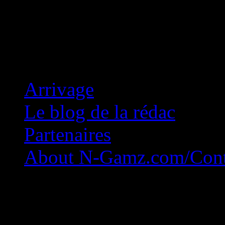
Concession Zéro!
Arrivage
Le blog de la rédac
Partenaires
About N-Gamz.com/Cont