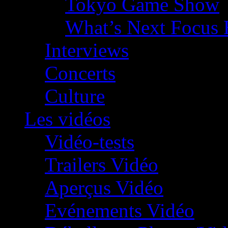
Tokyo Game Show
What’s Next Focus 
Interviews
Concerts
Culture
Les vidéos
Vidéo-tests
Trailers Vidéo
Aperçus Vidéo
Evénements Vidéo