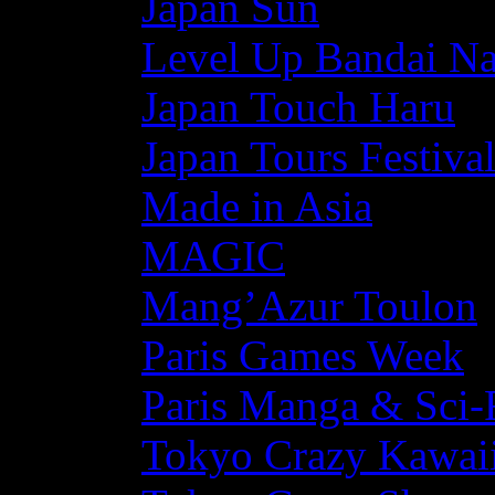
Japan Sun
Level Up Bandai N
Japan Touch Haru
Japan Tours Festiva
Made in Asia
MAGIC
Mang’Azur Toulon
Paris Games Week
Paris Manga & Sci-
Tokyo Crazy Kawaii