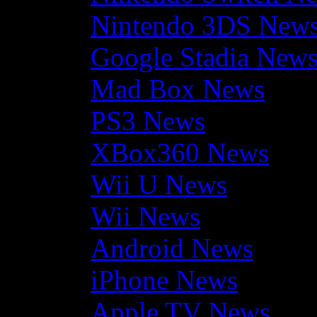
Nintendo 3DS New
Google Stadia New
Mad Box News
PS3 News
XBox360 News
Wii U News
Wii News
Android News
iPhone News
Apple TV News