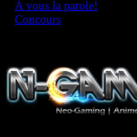
À vous la parole!
Concours
Le must!
Jeux Vidéo, Mangas/Books,