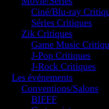
Movie/Séries
Ciné/Blu-ray Critiq
Séries Critiques
Zik Critiques
Game Music Critiqu
J-Pop Critiques
J-Rock Critiques
Les événements
Conventions/Salons
BIFFF