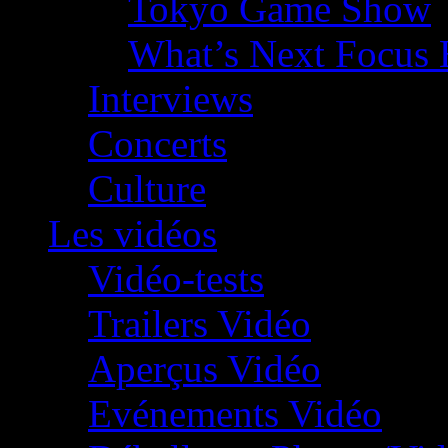
Tokyo Game Show
What’s Next Focus 
Interviews
Concerts
Culture
Les vidéos
Vidéo-tests
Trailers Vidéo
Aperçus Vidéo
Evénements Vidéo