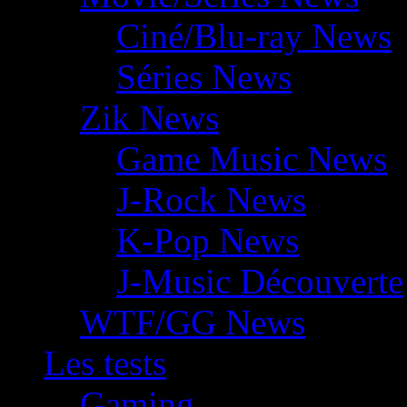
Ciné/Blu-ray News
Séries News
Zik News
Game Music News
J-Rock News
K-Pop News
J-Music Découverte
WTF/GG News
Les tests
Gaming