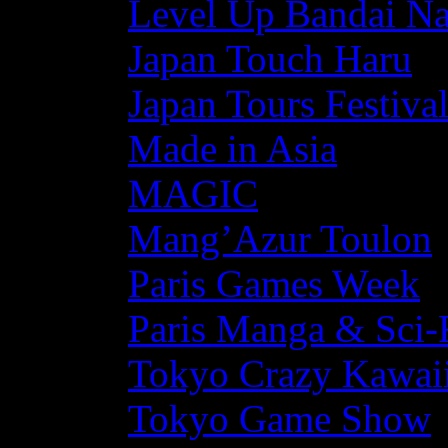
Level Up Bandai N
Japan Touch Haru
Japan Tours Festiva
Made in Asia
MAGIC
Mang’Azur Toulon
Paris Games Week
Paris Manga & Sci-
Tokyo Crazy Kawaii
Tokyo Game Show