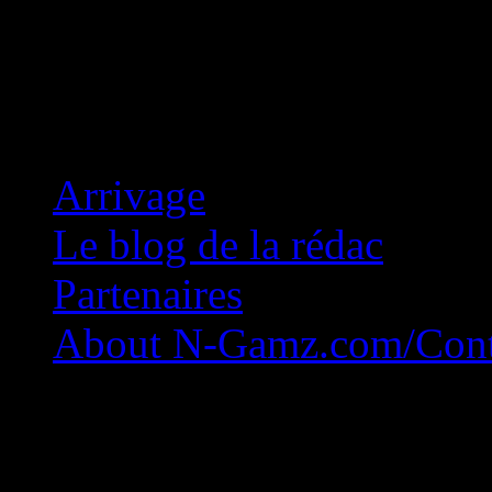
Concession Zéro!
Arrivage
Le blog de la rédac
Partenaires
About N-Gamz.com/Cont