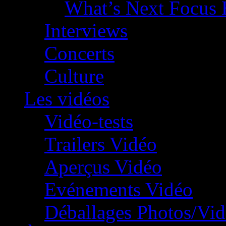
What’s Next Focus 
Interviews
Concerts
Culture
Les vidéos
Vidéo-tests
Trailers Vidéo
Aperçus Vidéo
Evénements Vidéo
Déballages Photos/Vi