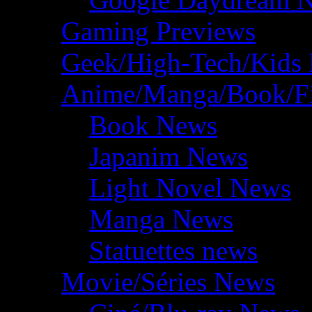
Gaming Previews
Geek/High-Tech/Kids
Anime/Manga/Book/F
Book News
Japanim News
Light Novel News
Manga News
Statuettes news
Movie/Séries News