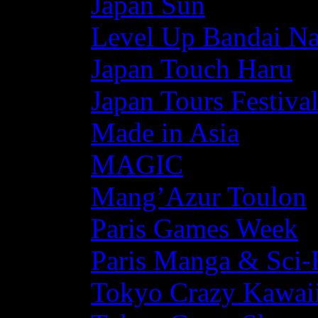
Japan Sun
Level Up Bandai N
Japan Touch Haru
Japan Tours Festiva
Made in Asia
MAGIC
Mang’Azur Toulon
Paris Games Week
Paris Manga & Sci-
Tokyo Crazy Kawaii