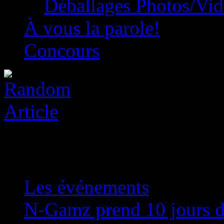
Déballages Photos/Vi
À vous la parole!
Concours
Les événements
»
N-Gamz prend 10 jours d