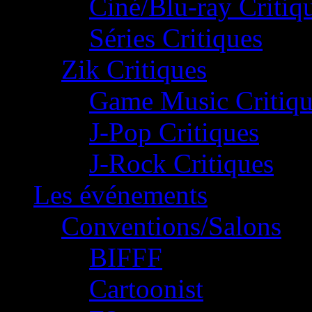
Ciné/Blu-ray Critiq
Séries Critiques
Zik Critiques
Game Music Critiqu
J-Pop Critiques
J-Rock Critiques
Les événements
Conventions/Salons
BIFFF
Cartoonist