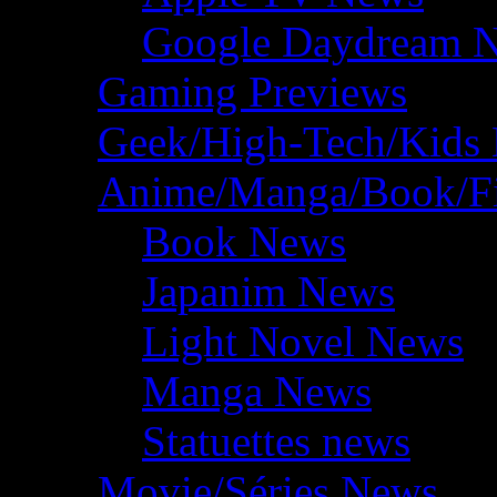
Google Daydream 
Gaming Previews
Geek/High-Tech/Kids
Anime/Manga/Book/F
Book News
Japanim News
Light Novel News
Manga News
Statuettes news
Movie/Séries News