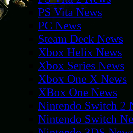
PS Vita News
PC News
Steam Deck News
Xbox Helix News
Xbox Series News
Xbox One X News
XBox One News
Nintendo Switch 2
Nintendo Switch N
Nintendo 3DS New