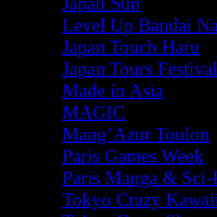
Japan Sun
Level Up Bandai N
Japan Touch Haru
Japan Tours Festiva
Made in Asia
MAGIC
Mang’Azur Toulon
Paris Games Week
Paris Manga & Sci-
Tokyo Crazy Kawaii