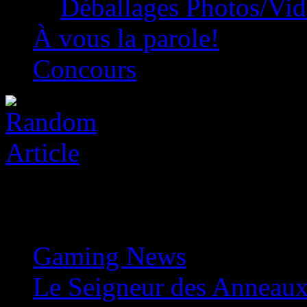
Déballages Photos/Vi
À vous la parole!
Concours
Gaming News
»
Le Seigneur des Anneaux