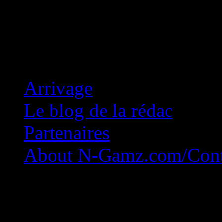
Concession Zéro!
Arrivage
Le blog de la rédac
Partenaires
About N-Gamz.com/Cont