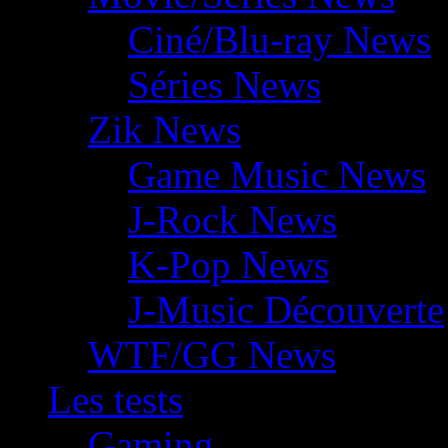
Ciné/Blu-ray News
Séries News
Zik News
Game Music News
J-Rock News
K-Pop News
J-Music Découverte
WTF/GG News
Les tests
Gaming