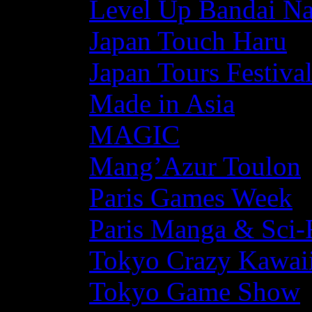
Level Up Bandai N
Japan Touch Haru
Japan Tours Festiva
Made in Asia
MAGIC
Mang’Azur Toulon
Paris Games Week
Paris Manga & Sci-
Tokyo Crazy Kawaii
Tokyo Game Show