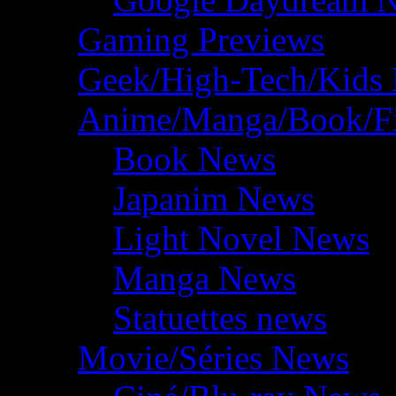
Gaming Previews
Geek/High-Tech/Kids
Anime/Manga/Book/F
Book News
Japanim News
Light Novel News
Manga News
Statuettes news
Movie/Séries News