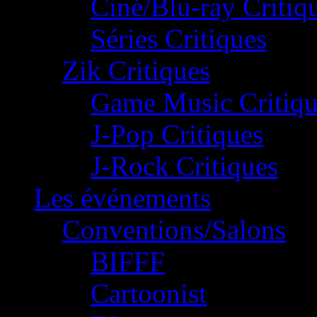
Ciné/Blu-ray Critiq
Séries Critiques
Zik Critiques
Game Music Critiqu
J-Pop Critiques
J-Rock Critiques
Les événements
Conventions/Salons
BIFFF
Cartoonist