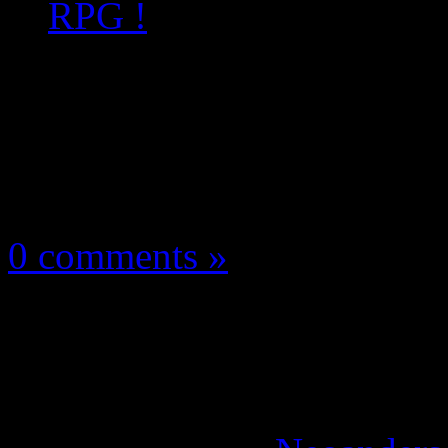
RPG !
Les news/Previews
20 mai 2026
0 comments »
Le Seigneur des Anne
annonce un RPG !