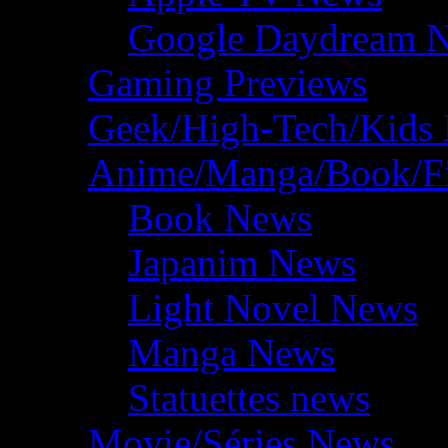
Google Daydream 
Gaming Previews
Geek/High-Tech/Kids
Anime/Manga/Book/F
Book News
Japanim News
Light Novel News
Manga News
Statuettes news
Movie/Séries News