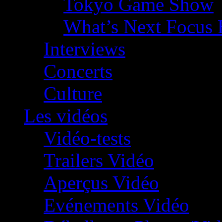
Tokyo Game Show
What’s Next Focus 
Interviews
Concerts
Culture
Les vidéos
Vidéo-tests
Trailers Vidéo
Aperçus Vidéo
Evénements Vidéo