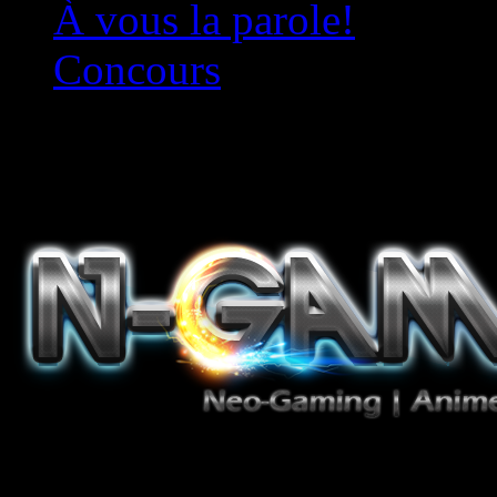
À vous la parole!
Concours
Le must!
Jeux Vidéo, Mangas/Books,