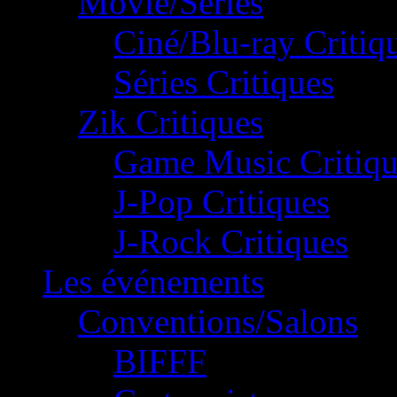
Movie/Séries
Ciné/Blu-ray Critiq
Séries Critiques
Zik Critiques
Game Music Critiqu
J-Pop Critiques
J-Rock Critiques
Les événements
Conventions/Salons
BIFFF