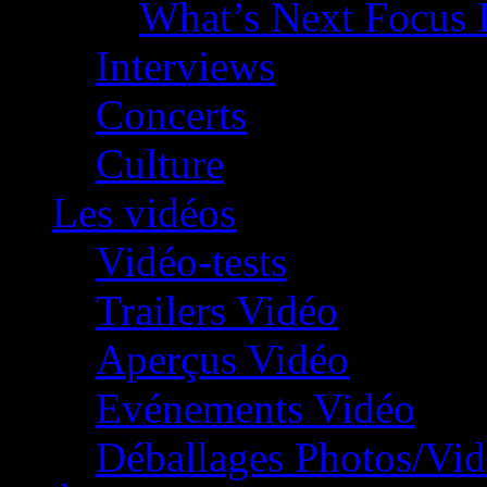
What’s Next Focus 
Interviews
Concerts
Culture
Les vidéos
Vidéo-tests
Trailers Vidéo
Aperçus Vidéo
Evénements Vidéo
Déballages Photos/Vi