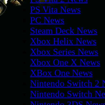
PS Vita News
PC News
Steam Deck News
Xbox Helix News
Xbox Series News
Xbox One X News
XBox One News
Nintendo Switch 2
Nintendo Switch N
Nintendo 3DS New