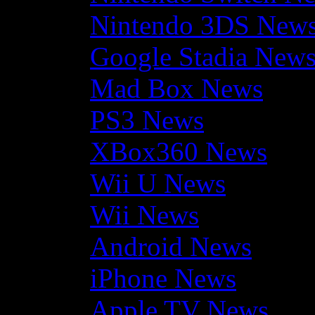
Nintendo 3DS New
Google Stadia New
Mad Box News
PS3 News
XBox360 News
Wii U News
Wii News
Android News
iPhone News
Apple TV News