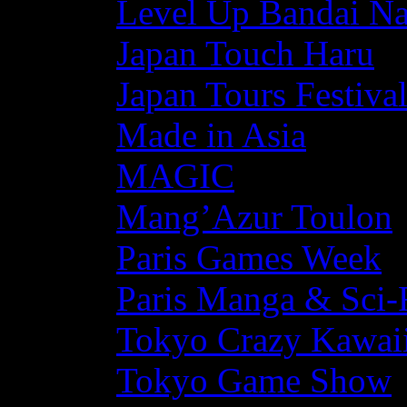
Level Up Bandai N
Japan Touch Haru
Japan Tours Festiva
Made in Asia
MAGIC
Mang’Azur Toulon
Paris Games Week
Paris Manga & Sci-
Tokyo Crazy Kawaii
Tokyo Game Show