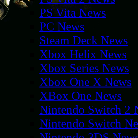
PS Vita News
PC News
Steam Deck News
Xbox Helix News
Xbox Series News
Xbox One X News
XBox One News
Nintendo Switch 2
Nintendo Switch N
Nintendo 3DS New