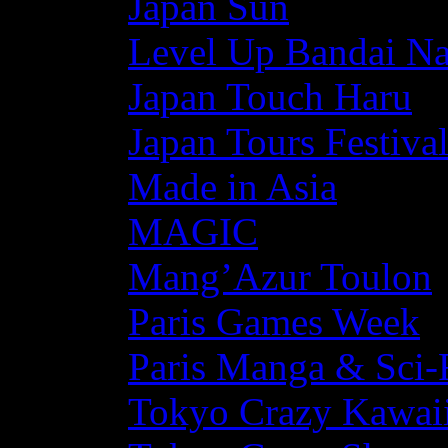
Japan Sun
Level Up Bandai N
Japan Touch Haru
Japan Tours Festiva
Made in Asia
MAGIC
Mang’Azur Toulon
Paris Games Week
Paris Manga & Sci-
Tokyo Crazy Kawaii