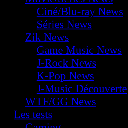
Ciné/Blu-ray News
Séries News
Zik News
Game Music News
J-Rock News
K-Pop News
J-Music Découverte
WTF/GG News
Les tests
Gaming