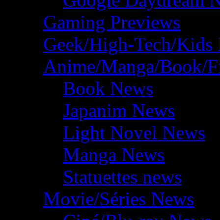
Gaming Previews
Geek/High-Tech/Kids
Anime/Manga/Book/F
Book News
Japanim News
Light Novel News
Manga News
Statuettes news
Movie/Séries News