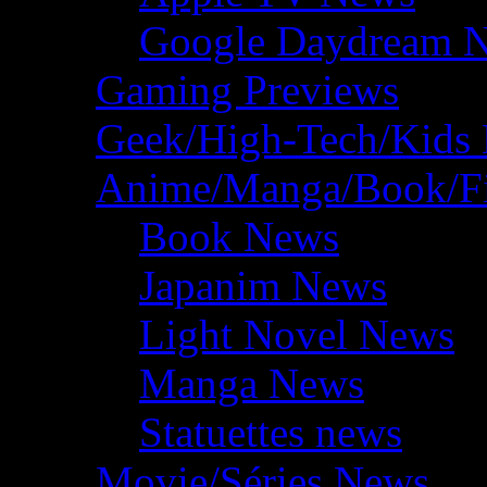
Google Daydream 
Gaming Previews
Geek/High-Tech/Kids
Anime/Manga/Book/F
Book News
Japanim News
Light Novel News
Manga News
Statuettes news
Movie/Séries News