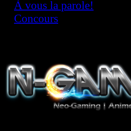
À vous la parole!
Concours
Le must!
Jeux Vidéo, Mangas/Books,