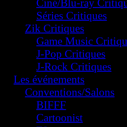
Ciné/Blu-ray Critiq
Séries Critiques
Zik Critiques
Game Music Critiqu
J-Pop Critiques
J-Rock Critiques
Les événements
Conventions/Salons
BIFFF
Cartoonist