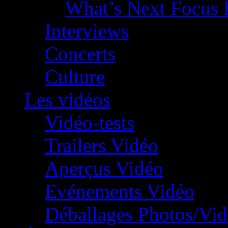
What’s Next Focus 
Interviews
Concerts
Culture
Les vidéos
Vidéo-tests
Trailers Vidéo
Aperçus Vidéo
Evénements Vidéo
Déballages Photos/Vi