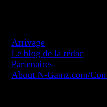
Concession Zéro!
Arrivage
Le blog de la rédac
Partenaires
About N-Gamz.com/Cont