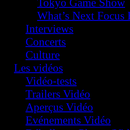
Tokyo Game Show
What’s Next Focus 
Interviews
Concerts
Culture
Les vidéos
Vidéo-tests
Trailers Vidéo
Aperçus Vidéo
Evénements Vidéo