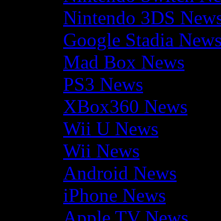
Nintendo 3DS New
Google Stadia New
Mad Box News
PS3 News
XBox360 News
Wii U News
Wii News
Android News
iPhone News
Apple TV News