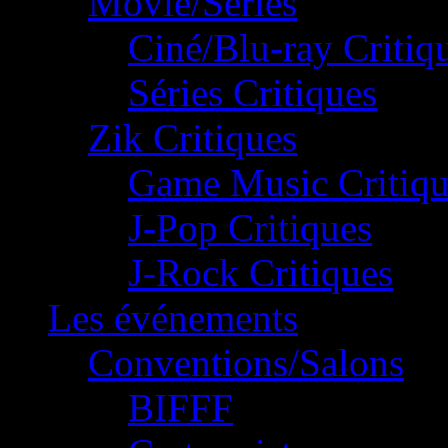
Movie/Séries
Ciné/Blu-ray Critiq
Séries Critiques
Zik Critiques
Game Music Critiqu
J-Pop Critiques
J-Rock Critiques
Les événements
Conventions/Salons
BIFFF