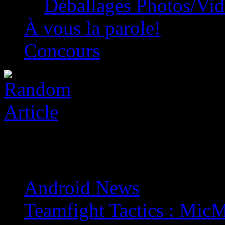
Déballages Photos/Vi
À vous la parole!
Concours
Android News
»
Teamfight Tactics : MicM