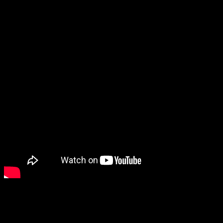
Le nouveau set de TFT
appréciés par les joueurs,